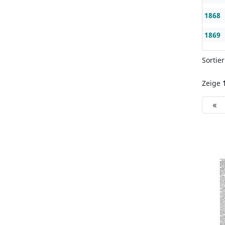
1868
1869
Sortie
Zeige
«