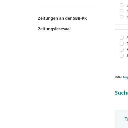
Zeitungen an der SBB-PK
Zeitungslesesaal
Bitte
log
Such
T