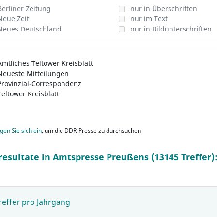
Berliner Zeitung
nur in Überschriften
Neue Zeit
nur im Text
Neues Deutschland
nur in Bildunterschriften
Amtliches Teltower Kreisblatt
Neueste Mitteilungen
Provinzial-Correspondenz
Teltower Kreisblatt
gen Sie sich ein
, um die DDR-Presse zu durchsuchen
resultate in Amtspresse Preußens (13145 Treffer)
reffer pro Jahrgang