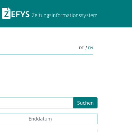
ZEFYS Zeitungsinforma
DE
|
EN
Suchen