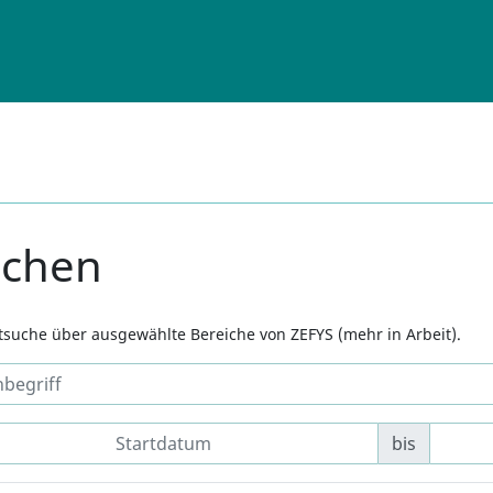
uchen
xtsuche über ausgewählte Bereiche von ZEFYS (mehr in Arbeit).
bis