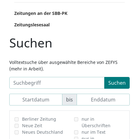
Zeitungen an der SBB-PK
Zeitungslesesaal
Suchen
Volltextsuche über ausgewählte Bereiche von ZEFYS
(mehr in Arbeit).
Suchen
bis
Berliner Zeitung
nur in
Neue Zeit
Überschriften
Neues Deutschland
nur im Text
nur in