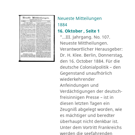
Neueste Mitteilungen
1884
16. Oktober , Seite 1
"...III. Jahrgang. No. 107.
Neueste Mittheilungen.
Verantwortlicher Herausgeber:
Dr. H. Klee. Berlin, Donnerstag,
den 16. October 1884. Für die
deutsche Colonialpolitik – den
Gegenstand unaufhörlich
wiederkehrender
Anfeindungen und
Verdächtigungen der deutsch-
freisinnigen Presse – ist in
diesen letzten Tagen ein
Zeugniß abgelegt worden, wie
es mächtiger und beredter
überhaupt nicht denkbar ist.
Unter dem Vortritt Frankreichs
werden die seefahrenden