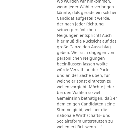
Wo würden wir hinkommen,
wenn jeder Wähler verlangen
könnte, daß gerade ein solcher
Candidat aufgestellt werde,
der nach jeder Richtung
seinen persönlichen
Neigungen entspricht! Auch
hier muß die Rücksicht auf das
große Ganze den Ausschlag
geben. Wer sich dagegen von
persönlichen Neigungen
beeinflussen lassen wollte,
würde Verrath an der Partei
und an der Sache üben, für
welche er sonst eintreten zu
wollen vorgiebt. Möchte Jeder
bei den Wahlen so viel
Gemeinsinn bethätigen, daß er
demjenigen Candidaten seine
Stimme giebt, welcher die
nationale Wirthschafts- und
Socialreform unterstützen zu
wollen erklärt, wenn ..."