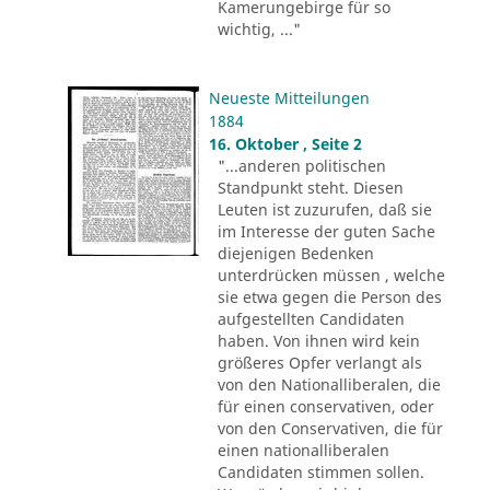
Kamerungebirge für so
wichtig, ..."
Neueste Mitteilungen
1884
16. Oktober , Seite 2
"...anderen politischen
Standpunkt steht. Diesen
Leuten ist zuzurufen, daß sie
im Interesse der guten Sache
diejenigen Bedenken
unterdrücken müssen , welche
sie etwa gegen die Person des
aufgestellten Candidaten
haben. Von ihnen wird kein
größeres Opfer verlangt als
von den Nationalliberalen, die
für einen conservativen, oder
von den Conservativen, die für
einen nationalliberalen
Candidaten stimmen sollen.