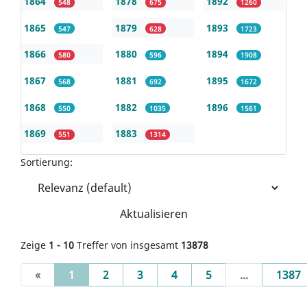
1864
1878
1892
548
675
1260
1865
1879
1893
547
628
1723
1866
1880
1894
580
596
1908
1867
1881
1895
568
692
1672
1868
1882
1896
550
1035
1561
1869
1883
551
1314
Sortierung:
Aktualisieren
Zeige
1 - 10
Treffer von insgesamt
13878
(current)
«
1
2
3
4
5
...
1387