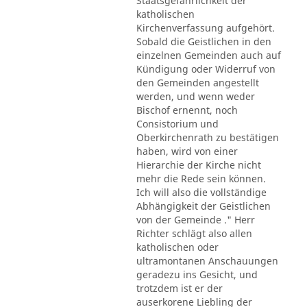
Staatsgefährlichkeit der
katholischen
Kirchenverfassung aufgehört.
Sobald die Geistlichen in den
einzelnen Gemeinden auch auf
Kündigung oder Widerruf von
den Gemeinden angestellt
werden, und wenn weder
Bischof ernennt, noch
Consistorium und
Oberkirchenrath zu bestätigen
haben, wird von einer
Hierarchie der Kirche nicht
mehr die Rede sein können.
Ich will also die vollständige
Abhängigkeit der Geistlichen
von der Gemeinde ." Herr
Richter schlägt also allen
katholischen oder
ultramontanen Anschauungen
geradezu ins Gesicht, und
trotzdem ist er der
auserkorene Liebling der