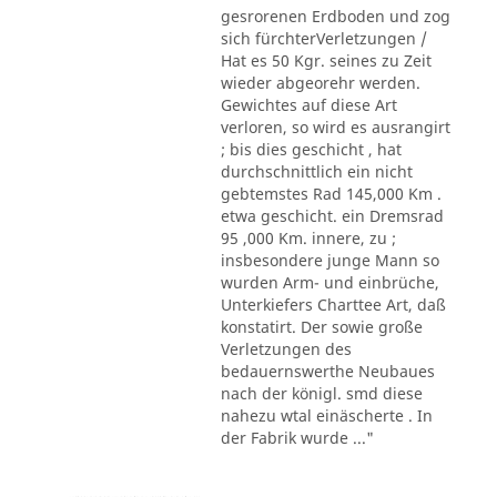
gesrorenen Erdboden und zog
sich fürchterVerletzungen /
Hat es 50 Kgr. seines zu Zeit
wieder abgeorehr werden.
Gewichtes auf diese Art
verloren, so wird es ausrangirt
; bis dies geschicht , hat
durchschnittlich ein nicht
gebtemstes Rad 145,000 Km .
etwa geschicht. ein Dremsrad
95 ,000 Km. innere, zu ;
insbesondere junge Mann so
wurden Arm- und einbrüche,
Unterkiefers Charttee Art, daß
konstatirt. Der sowie große
Verletzungen des
bedauernswerthe Neubaues
nach der königl. smd diese
nahezu wtal einäscherte . In
der Fabrik wurde ..."