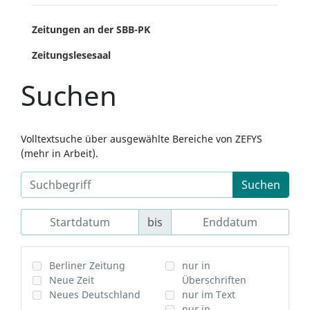
Zeitungen an der SBB-PK
Zeitungslesesaal
Suchen
Volltextsuche über ausgewählte Bereiche von ZEFYS
(mehr in Arbeit).
Suchen
bis
Berliner Zeitung
nur in
Neue Zeit
Überschriften
Neues Deutschland
nur im Text
nur in