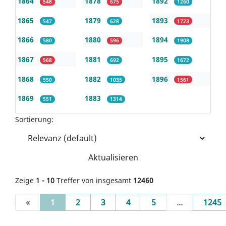
1864
1878
1892
548
675
1260
1865
1879
1893
547
628
1723
1866
1880
1894
580
596
1908
1867
1881
1895
568
692
1672
1868
1882
1896
550
1035
1561
1869
1883
551
1314
Sortierung:
Aktualisieren
Zeige
1 - 10
Treffer von insgesamt
12460
(current)
«
1
2
3
4
5
...
1245