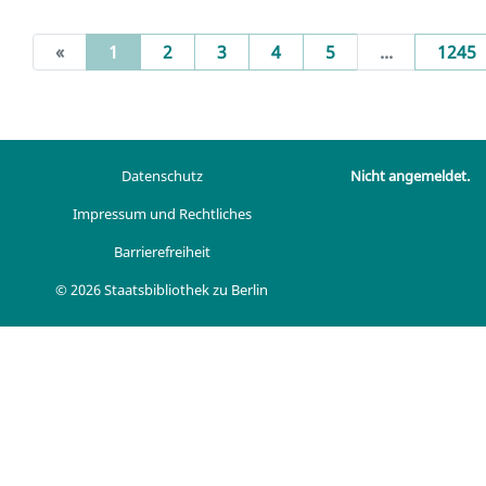
(current)
«
1
2
3
4
5
...
1245
Datenschutz
Nicht angemeldet.
Impressum und Rechtliches
Barrierefreiheit
© 2026 Staatsbibliothek zu Berlin