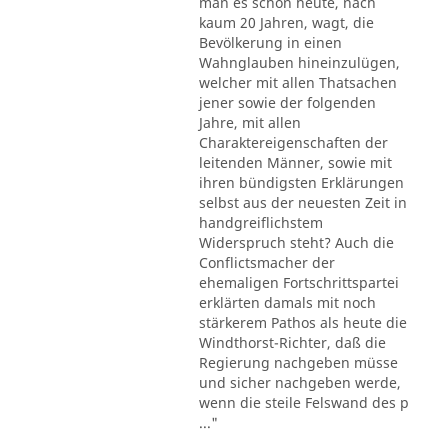
man es schon heute, nach
kaum 20 Jahren, wagt, die
Bevölkerung in einen
Wahnglauben hineinzulügen,
welcher mit allen Thatsachen
jener sowie der folgenden
Jahre, mit allen
Charaktereigenschaften der
leitenden Männer, sowie mit
ihren bündigsten Erklärungen
selbst aus der neuesten Zeit in
handgreiflichstem
Widerspruch steht? Auch die
Conflictsmacher der
ehemaligen Fortschrittspartei
erklärten damals mit noch
stärkerem Pathos als heute die
Windthorst-Richter, daß die
Regierung nachgeben müsse
und sicher nachgeben werde,
wenn die steile Felswand des p
..."