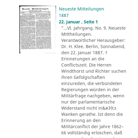
Neueste Mitteilungen
1887
22. Januar , Seite 1
"...VI. Jahrgang. No. 9. Neueste
Mittheilungen.
Verantwortlicher Herausgeber:
Dr. H. Klee. Berlin, Sonnabend,
den 22. Januar 1887. †
Erinnerungen an die
Conflictszeit. Die Herren
Windthorst und Richter suchen
ihren Gefolgschaften
einzureden, die verbündeten
Regierungen würden in der
Militärfrage nachgeben, wenn
nur der parlamentarische
Widerstand nicht in&#39;s
Wanken gerathe. Ist denn die
Erinnerung an den
Militärconflict der Jahre 1862–
66 vollständig erloschen, daß