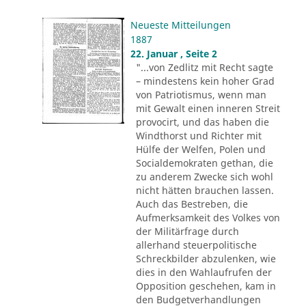
Neueste Mitteilungen
1887
22. Januar , Seite 2
"...von Zedlitz mit Recht sagte
– mindestens kein hoher Grad
von Patriotismus, wenn man
mit Gewalt einen inneren Streit
provocirt, und das haben die
Windthorst und Richter mit
Hülfe der Welfen, Polen und
Socialdemokraten gethan, die
zu anderem Zwecke sich wohl
nicht hätten brauchen lassen.
Auch das Bestreben, die
Aufmerksamkeit des Volkes von
der Militärfrage durch
allerhand steuerpolitische
Schreckbilder abzulenken, wie
dies in den Wahlaufrufen der
Opposition geschehen, kam in
den Budgetverhandlungen