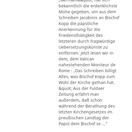
bekanntlich die erdenklichste
Mühe gegeben, um aus dem
Schreiben Jacobinis an Bischof
Kopp die päpstliche
Anerkennung für die
Friedensthätigkeit des
letzteren durch fragwürdige
Uebersetzungskünste zu
entfernen. Jetzt lesen wir in
dem, dem Vatican
nahestehenden Moniteur de
Rome : „Das Schreiben billigt
Alles, was Bischof Kopp zum
Wohl der Kirche gethan hat.
&quot; Aus der Fuldaer
Zeitung erfährt man
außerdem, daß schon
während der Berathung des
letzten Kirchengesetzes im
preußischen Landtag der
Papst dem Bischof se ..."