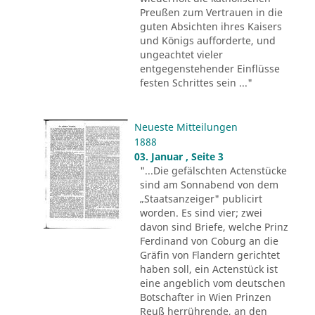
Preußen zum Vertrauen in die
guten Absichten ihres Kaisers
und Königs aufforderte, und
ungeachtet vieler
entgegenstehender Einflüsse
festen Schrittes sein ..."
Neueste Mitteilungen
1888
03. Januar , Seite 3
"...Die gefälschten Actenstücke
sind am Sonnabend von dem
„Staatsanzeiger" publicirt
worden. Es sind vier; zwei
davon sind Briefe, welche Prinz
Ferdinand von Coburg an die
Gräfin von Flandern gerichtet
haben soll, ein Actenstück ist
eine angeblich vom deutschen
Botschafter in Wien Prinzen
Reuß herrührende, an den