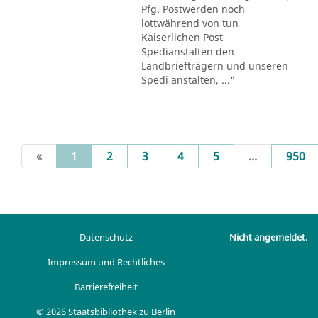
Pfg. Postwerden noch
lottwährend von tun
Kaiserlichen Post
Spedianstalten den
Landbriefträgern und unseren
Spedi anstalten, ..."
(current)
«
1
2
3
4
5
...
950
Datenschutz
Nicht angemeldet.
Impressum und Rechtliches
Barrierefreiheit
© 2026 Staatsbibliothek zu Berlin