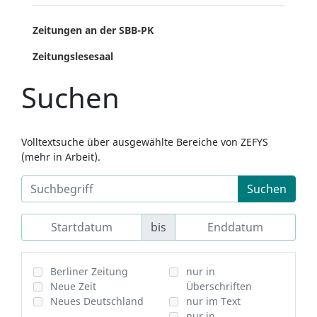
Zeitungen an der SBB-PK
Zeitungslesesaal
Suchen
Volltextsuche über ausgewählte Bereiche von ZEFYS
(mehr in Arbeit).
Suchen
bis
Berliner Zeitung
nur in
Neue Zeit
Überschriften
Neues Deutschland
nur im Text
nur in