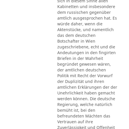
sich in diesem Sinne allen
Kabinetten und insbesondere
dem russischen gegenüber
amtlich ausgesprochen hat. Es
würde daher, wenn die
Aktenstücke, und namentlich
das dem deutschen
Botschafter in Wien
zugeschriebene, echt und die
Andeutungen in den fingirten
Briefen in der Wahrheit
begründet gewesen wären,
der amtlichen deutschen
Politik mit Recht der Vorwurf
der Duplizität und ihren
amtlichen Erklärungen der der
Unehrlichkeit haben gemacht
werden können. Die deutsche
Regierung, welche natürlich
bemüht ist, bei den
befreundeten Mächten das
Vertrauen auf ihre
Zuverlässigkeit und Offenheit