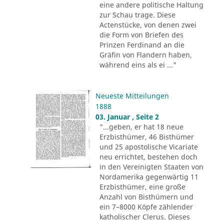
eine andere politische Haltung
zur Schau trage. Diese
Actenstücke, von denen zwei
die Form von Briefen des
Prinzen Ferdinand an die
Gräfin von Flandern haben,
während eins als ei ..."
Neueste Mitteilungen
1888
03. Januar , Seite 2
"...geben, er hat 18 neue
Erzbisthümer, 46 Bisthümer
und 25 apostolische Vicariate
neu errichtet, bestehen doch
in den Vereinigten Staaten von
Nordamerika gegenwärtig 11
Erzbisthümer, eine große
Anzahl von Bisthümern und
ein 7–8000 Köpfe zählender
katholischer Clerus. Dieses