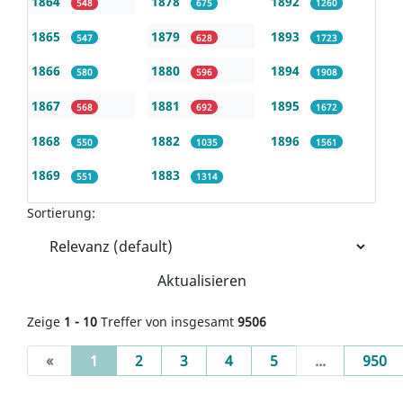
1864
1878
1892
548
675
1260
1865
1879
1893
547
628
1723
1866
1880
1894
580
596
1908
1867
1881
1895
568
692
1672
1868
1882
1896
550
1035
1561
1869
1883
551
1314
Sortierung:
Aktualisieren
Zeige
1 - 10
Treffer von insgesamt
9506
(current)
«
1
2
3
4
5
...
950