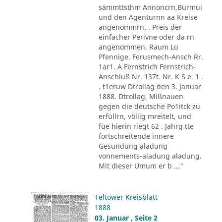
sämmttsthm Annoncrn,Burmui
und den Agenturnn aa Kreise
angenommrn. . Preis der
einfacher Perivne oder da rn
angenommen. Raum Lo
Pfennige. Ferusmech-Ansch Rr.
1ar1. A Fernstrich Fernstrich-
Anschluß Nr. 137t. Nr. K S e. 1 .
. t1eruw Dtrollag den 3. Januar
1888. Dtrollag, Mißnauen
gegen die deutsche Po1itck zu
erfüllrn, völlig mreitelt, und
füe hierin riegt 62 . Jahrg tte
fortschreitende innere
Gesundung aladung
vonnements-aladung aladung.
Mit dieser Umum er b ..."
Teltower Kreisblatt
1888
03. Januar , Seite 2