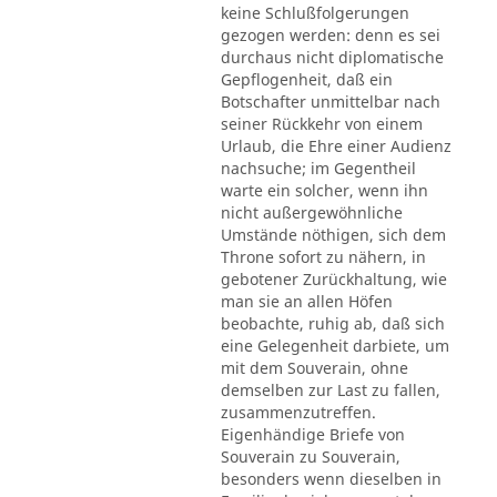
keine Schlußfolgerungen
gezogen werden: denn es sei
durchaus nicht diplomatische
Gepflogenheit, daß ein
Botschafter unmittelbar nach
seiner Rückkehr von einem
Urlaub, die Ehre einer Audienz
nachsuche; im Gegentheil
warte ein solcher, wenn ihn
nicht außergewöhnliche
Umstände nöthigen, sich dem
Throne sofort zu nähern, in
gebotener Zurückhaltung, wie
man sie an allen Höfen
beobachte, ruhig ab, daß sich
eine Gelegenheit darbiete, um
mit dem Souverain, ohne
demselben zur Last zu fallen,
zusammenzutreffen.
Eigenhändige Briefe von
Souverain zu Souverain,
besonders wenn dieselben in