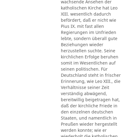
wachsende Ansehen der
katholischen Kirche hat Leo
XIII. wesentlich dadurch
befördert, daß er nicht wie
Pius IX. mit fast allen
Regierungen im Unfrieden
lebte, sondern überall gute
Beziehungen wieder
herzustellen suchte. Seine
kirchlichen Erfolge beruhen
somit im Wesentlichen auf
seinen politischen. Für
Deutschland steht in frischer
Erinnerung, wie Leo XIII., die
Verhältnisse seiner Zeit
verständig abwägend,
bereitwillig beigetragen hat,
daß der kirchliche Friede in
den einzelnen deutschen
Staaten, und namentlich in
Preußen wieder hergestellt
werden konnte; wie er
wiederholt die katholischen