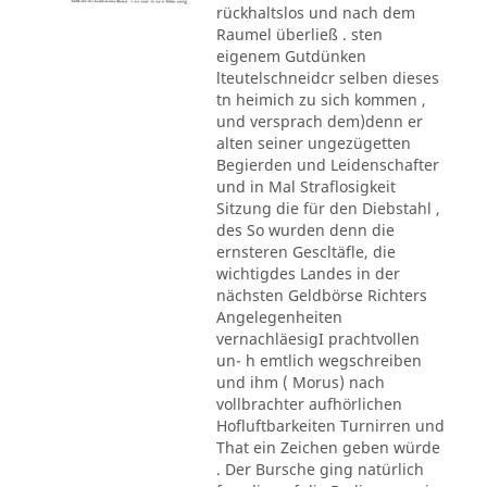
rückhaltslos und nach dem
Raumel überließ . sten
eigenem Gutdünken
lteutelschneidcr selben dieses
tn heimich zu sich kommen ,
und versprach dem)denn er
alten seiner ungezügetten
Begierden und Leidenschafter
und in Mal Straflosigkeit
Sitzung die für den Diebstahl ,
des So wurden denn die
ernsteren Gescltäfle, die
wichtigdes Landes in der
nächsten Geldbörse Richters
Angelegenheiten
vernachläesigI prachtvollen
un- h emtlich wegschreiben
und ihm ( Morus) nach
vollbrachter aufhörlichen
Hofluftbarkeiten Turnirren und
That ein Zeichen geben würde
. Der Bursche ging natürlich