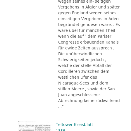
wegen seines ein- seitigen
Vergebens in Algier und später
gegen England wegen seines
einseitigen Vergebens in Aden
begründet gendesen wäre. . Es
wäre übel für manchen Theil
wenn die auf ' dem Pariser
Congresse erbauenden Kanals
für ewige Zeiten aussprech .
Die unüberwindlichen
Schwierigkeiten jedoch ,
welche der stelle Abfall der
Cordilleren zwischen dem
westlichen Ufer des
Nicaragua-Sees und dem
stillen Meere , sowie der San
Juan abgeschlossene
Abrechnung keine rückwirkend
..."
Teltower Kreisblatt
1856