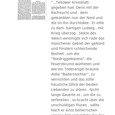
"...Teltower Kreisblatt-
gegeben hae. Denn mit der
Rachsucht und . dem
gekränkten nun der Neid und
die im lhn durchtobte . Er eilte
zu dem- bärtigen Ludwig , mit
Krieg überzog . Stolze des
Vaters vereinigte sich rade das
münchener Gebiet der geNord
und Finstern schleichende.
Bosheit , um die
"Niedriggeborene", die
Feuersbrunst wütheten und
wie ein Todesengel brauste
Aldie "Baderstochter", zu
vernichten und das stille
häusliche Gllick der beiden
Liebenden zu stören . Nicht
lange dauerte es , um die zu
verbreiten , so bracht über die
unschuldigen Fluren , sollte .
Nach er einst beherrschen