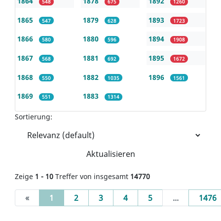
1864
1878
1892
548
675
1260
1865
1879
1893
547
628
1723
1866
1880
1894
580
596
1908
1867
1881
1895
568
692
1672
1868
1882
1896
550
1035
1561
1869
1883
551
1314
Sortierung:
Aktualisieren
Zeige
1 - 10
Treffer von insgesamt
14770
(current)
«
1
2
3
4
5
...
1476