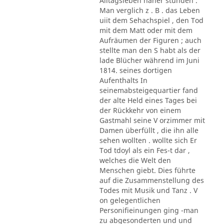
Alltagsleben näher stunden .
Man verglich z . B . das Leben
uiit dem Sehachspiel , den Tod
mit dem Matt oder mit dem
Aufräumen der Figuren ; auch
stellte man den S habt als der
lade Blücher während im Juni
1814. seines dortigen
Aufenthalts In
seinemabsteigequartier fand
der alte Held eines Tages bei
der Rückkehr von einem
Gastmahl seine V orzimmer mit
Damen überfüllt , die ihn alle
sehen wollten . wollte sich Er
Tod tdoyl als ein Fes-t dar ,
welches die Welt den
Menschen giebt. Dies führte
auf die Zusammenstellung des
Todes mit Musik und Tanz . V
on gelegentlichen
Personifieinungen ging -man
zu abgesonderten und und