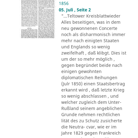
1856
05. Juli , Seite 2
"...Teltower Kreisblattwieder
Alles beseitigen, was in dem
neu gewonnenen Concerte
noch als disharmonisch immer
mehr nach einigten Staaten
und Englands so wenig
zweifelhaft , daß klibgt. Dies ist
um der so mehr möglich ,
gegen begründet beide nach
einigen gewohnten
diplomatischen Reihungen
(Julr 1850) einen Staatsbertrag
erkannt wird , daß letzte Krieg
so wenig abschlassen , und
welcher zugleich dem Unter-
Rußland seinem angeblichen
Grunde nehmen rechtlichen
lität des zu Schutz zusicherte
die Neutra- cvar, wie er im
Jahre 1829 gegen Frankreich