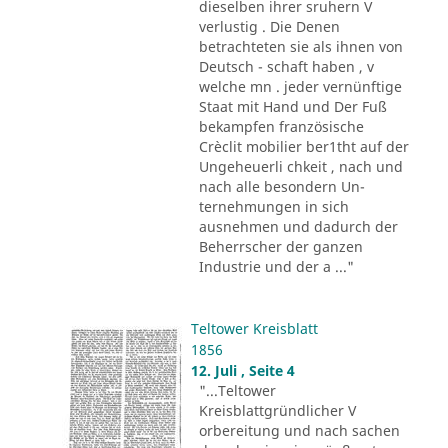
dieselben ihrer sruhern V
verlustig . Die Denen
betrachteten sie als ihnen von
Deutsch - schaft haben , v
welche mn . jeder vernünftige
Staat mit Hand und Der Fuß
bekampfen französische
Crèclit mobilier ber1tht auf der
Ungeheuerli chkeit , nach und
nach alle besondern Un-
ternehmungen in sich
ausnehmen und dadurch der
Beherrscher der ganzen
Industrie und der a ..."
Teltower Kreisblatt
1856
12. Juli , Seite 4
"...Teltower
Kreisblattgründlicher V
orbereitung und nach sachen