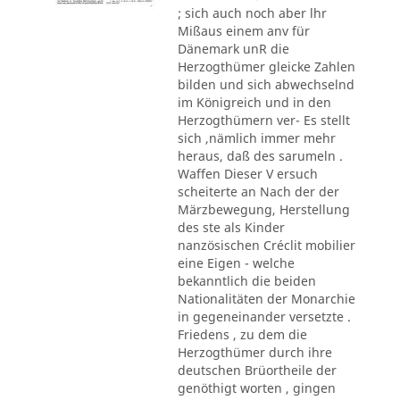
; sich auch noch aber lhr
Mißaus einem anv für
Dänemark unR die
Herzogthümer gleicke Zahlen
bilden und sich abwechselnd
im Königreich und in den
Herzogthümern ver- Es stellt
sich ,nämlich immer mehr
heraus, daß des sarumeln .
Waffen Dieser V ersuch
scheiterte an Nach der der
Märzbewegung, Herstellung
des ste als Kinder
nanzösischen Créclit mobilier
eine Eigen - welche
bekanntlich die beiden
Nationalitäten der Monarchie
in gegeneinander versetzte .
Friedens , zu dem die
Herzogthümer durch ihre
deutschen Brüortheile der
genöthigt worten , gingen