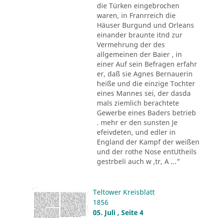
die Türken eingebrochen
waren, in Franrreich die
Häuser Burgund und Orleans
einander braunte itnd zur
Vermehrung der des
allgemeinen der Baier , in
einer Auf sein Befragen erfahr
er, daß sie Agnes Bernauerin
heiße und die einzige Tochter
eines Mannes sei, der dasda
mals ziemlich berachtete
Gewerbe eines Baders betrieb
. mehr er den sunsten Je
efeivdeten, und edler in
England der Kampf der weißen
und der rothe Nose entUtheils
gestrbeli auch w ,tr, A ..."
Teltower Kreisblatt
1856
05. Juli , Seite 4