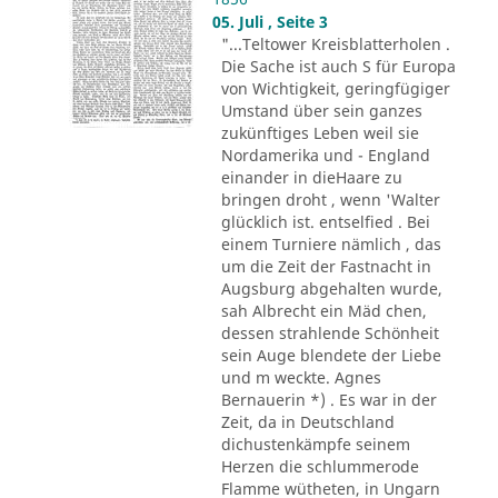
05. Juli , Seite 3
"...Teltower Kreisblatterholen .
Die Sache ist auch S für Europa
von Wichtigkeit, geringfügiger
Umstand über sein ganzes
zukünftiges Leben weil sie
Nordamerika und - England
einander in dieHaare zu
bringen droht , wenn 'Walter
glücklich ist. entselfied . Bei
einem Turniere nämlich , das
um die Zeit der Fastnacht in
Augsburg abgehalten wurde,
sah Albrecht ein Mäd chen,
dessen strahlende Schönheit
sein Auge blendete der Liebe
und m weckte. Agnes
Bernauerin *) . Es war in der
Zeit, da in Deutschland
dichustenkämpfe seinem
Herzen die schlummerode
Flamme wütheten, in Ungarn