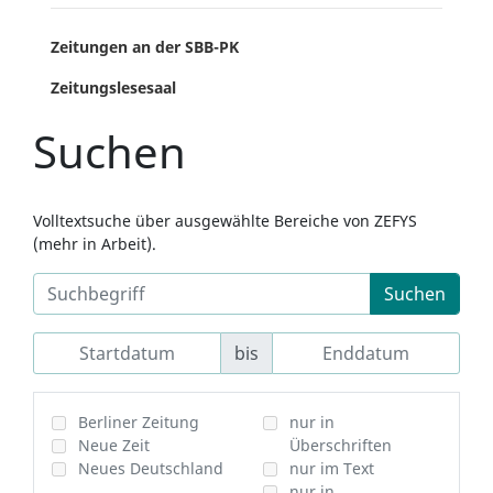
Zeitungen an der SBB-PK
Zeitungslesesaal
Suchen
Volltextsuche über ausgewählte Bereiche von ZEFYS
(mehr in Arbeit).
Suchen
bis
Berliner Zeitung
nur in
Neue Zeit
Überschriften
Neues Deutschland
nur im Text
nur in