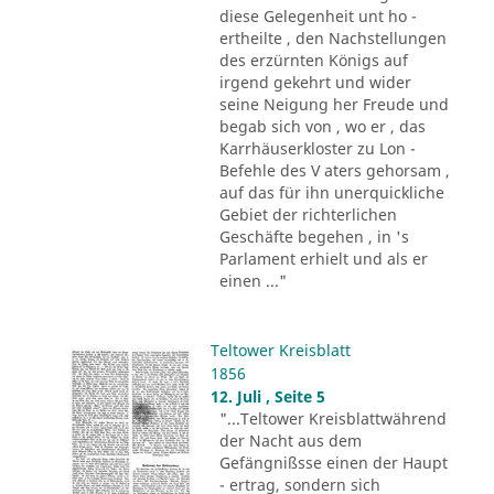
diese Gelegenheit unt ho -
ertheilte , den Nachstellungen
des erzürnten Königs auf
irgend gekehrt und wider
seine Neigung her Freude und
begab sich von , wo er , das
Karrhäuserkloster zu Lon -
Befehle des V aters gehorsam ,
auf das für ihn unerquickliche
Gebiet der richterlichen
Geschäfte begehen , in 's
Parlament erhielt und als er
einen ..."
Teltower Kreisblatt
1856
12. Juli , Seite 5
"...Teltower Kreisblattwährend
der Nacht aus dem
Gefängnißsse einen der Haupt
- ertrag, sondern sich