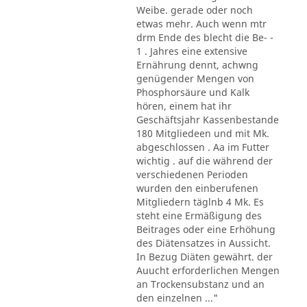
Weibe. gerade oder noch
etwas mehr. Auch wenn mtr
drm Ende des blecht die Be- -
1 . Jahres eine extensive
Ernährung dennt, achwng
genügender Mengen von
Phosphorsäure und Kalk
hören, einem hat ihr
Geschäftsjahr Kassenbestande
180 Mitgliedeen und mit Mk.
abgeschlossen . Aa im Futter
wichtig . auf die während der
verschiedenen Perioden
wurden den einberufenen
Mitgliedern täglnb 4 Mk. Es
steht eine Ermäßigung des
Beitrages oder eine Erhöhung
des Diätensatzes in Aussicht.
In Bezug Diäten gewährt. der
Auucht erforderlichen Mengen
an Trockensubstanz und an
den einzelnen ..."