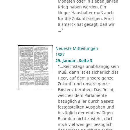
Monaten oder in sieben Jahren
Krieg haben werden. Ein
kluger Haushalter muß auch
für die Zukunft sorgen. Fürst
Bismarck hat gesagt, daß wir
..."
Neueste Mitteilungen
1887
29. Januar , Seite 3
"...Reichstags unabhängig sein
muß, dann ist es sicherlich das
Heer, auf dem unsere ganze
Zukunft und unsere ganze
Existenz beruhen. Das Recht,
welches dem Parlamente
bezüglich aller durch Gesetz
festgestellten Ausgaben und
bezüglich der etatsmäßigen
Beamten nicht zusteht, darf
noch viel weniger bezüglich