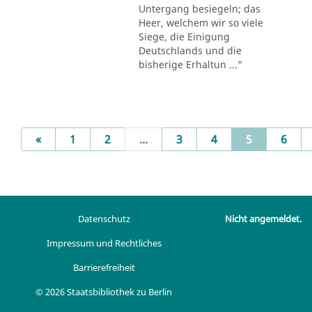
Untergang besiegeln; das
Heer, welchem wir so viele
Siege, die Einigung
Deutschlands und die
bisherige Erhaltun ..."
Previous
(current)
«
1
2
...
3
4
5
6
Datenschutz
Nicht angemeldet.
Impressum und Rechtliches
Barrierefreiheit
© 2026 Staatsbibliothek zu Berlin