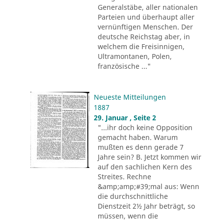
Generalstäbe, aller nationalen
Parteien und überhaupt aller
vernünftigen Menschen. Der
deutsche Reichstag aber, in
welchem die Freisinnigen,
Ultramontanen, Polen,
französische ..."
Neueste Mitteilungen
1887
29. Januar , Seite 2
"...ihr doch keine Opposition
gemacht haben. Warum
mußten es denn gerade 7
Jahre sein? B. Jetzt kommen wir
auf den sachlichen Kern des
Streites. Rechne
&amp;amp;#39;mal aus: Wenn
die durchschnittliche
Dienstzeit 2½ Jahr beträgt, so
müssen, wenn die