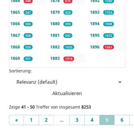
1864
1878
1892
548
675
1260
1865
1879
1893
547
628
1723
1866
1880
1894
580
596
1908
1867
1881
1895
568
692
1672
1868
1882
1896
550
1035
1561
1869
1883
551
1314
Sortierung:
Aktualisieren
Zeige
41 - 50
Treffer von insgesamt
8253
Previous
(current)
«
1
2
...
3
4
5
6