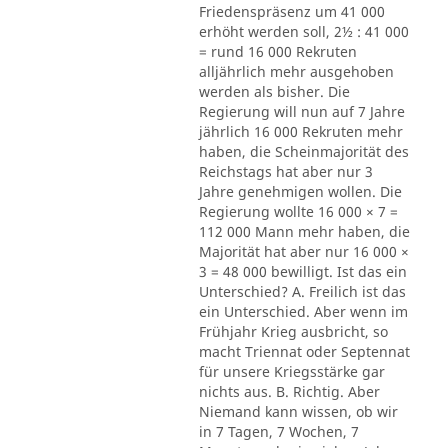
Friedenspräsenz um 41 000
erhöht werden soll, 2½ : 41 000
= rund 16 000 Rekruten
alljährlich mehr ausgehoben
werden als bisher. Die
Regierung will nun auf 7 Jahre
jährlich 16 000 Rekruten mehr
haben, die Scheinmajorität des
Reichstags hat aber nur 3
Jahre genehmigen wollen. Die
Regierung wollte 16 000 × 7 =
112 000 Mann mehr haben, die
Majorität hat aber nur 16 000 ×
3 = 48 000 bewilligt. Ist das ein
Unterschied? A. Freilich ist das
ein Unterschied. Aber wenn im
Frühjahr Krieg ausbricht, so
macht Triennat oder Septennat
für unsere Kriegsstärke gar
nichts aus. B. Richtig. Aber
Niemand kann wissen, ob wir
in 7 Tagen, 7 Wochen, 7