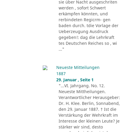
sie über Nacht ausgeschriten
werden , sofort Schwert
erkämpfen könnten, und
rerbindeten Regicrm- gen
baden durch. tdie Vorlage der
Ueberzeugung Ausdruck
gegeben!: dag die Lehrkraft
tes Deutschen Reiches so , wi
..."
Neueste Mitteilungen
1887
29. Januar , Seite 1
"...VI. Jahrgang. No. 12.
Neueste Mittheilungen.
Verantwortlicher Herausgeber:
Dr. H. Klee. Berlin, Sonnabend,
den 29. Januar 1887. † Ist die
Verstärkung der Wehrkraft im
Interesse der kleinen Leute? Je
stärker wir sind, desto