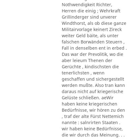
Nothwendigkeit Richter,
Herren die einig ; Wehrkraft
Grillinderger sind unverer
Windthorst, als ob diese ganze
Militairvorlage keinert Zireck
weiter Geld bäite, als unter
falschen Borwänden Steuern ,
Fall in denselben ent in erbed .
Das war der Prevolitik, wo die
aber leieum Thenen der
Gerüchte , kindischsten die
tenerlichsten , wenn
geschaffen und sichergestellt
werden mußte. Also tran kann
daraus nicht auf kriegerische
Gelüste schließen. aeWir
haben keine kriegerischen
Bedürfnisse, wir hören zu den
, traf der alte Fürst Nettemich
nannte : salnrirten Staaten .
wir haben keine Bedürfnisse,
die wir durch das Meinung. . .