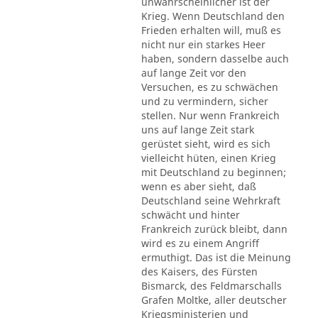
unwahrscheinlicher ist der
Krieg. Wenn Deutschland den
Frieden erhalten will, muß es
nicht nur ein starkes Heer
haben, sondern dasselbe auch
auf lange Zeit vor den
Versuchen, es zu schwächen
und zu vermindern, sicher
stellen. Nur wenn Frankreich
uns auf lange Zeit stark
gerüstet sieht, wird es sich
vielleicht hüten, einen Krieg
mit Deutschland zu beginnen;
wenn es aber sieht, daß
Deutschland seine Wehrkraft
schwächt und hinter
Frankreich zurück bleibt, dann
wird es zu einem Angriff
ermuthigt. Das ist die Meinung
des Kaisers, des Fürsten
Bismarck, des Feldmarschalls
Grafen Moltke, aller deutscher
Kriegsministerien und