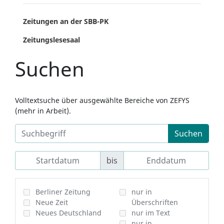
Zeitungen an der SBB-PK
Zeitungslesesaal
Suchen
Volltextsuche über ausgewählte Bereiche von ZEFYS
(mehr in Arbeit).
Suchen
bis
Berliner Zeitung
nur in
Neue Zeit
Überschriften
Neues Deutschland
nur im Text
nur in