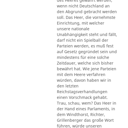
des Heeres gewährt werden,
wenn nicht Deutschland an
den Abgrund gebracht werden
soll. Das Heer, die vornehmste
Einrichtung, mit welcher
unsere nationale
Unabhängigkeit steht und fällt,
darf nicht ein Spielball der
Parteien werden, es muß fest
auf Gesetz gegründet sein und
mindestens für eine solche
Zeitdauer, welche sich bisher
bewährt hat. Wie jene Parteien
mit dem Heere verfahren
würden, davon haben wir in
den letzten
Reichstagsverhandlungen
einen Vorschmack gehabt.
Trau, schau, wem? Das Heer in
der Hand eines Parlaments, in
dem Windthorst, Richter,
Grillenberger das große Wort
führen, würde unseren