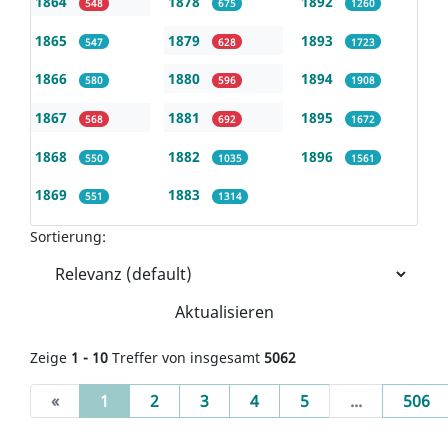
1864
1878
1892
548
675
1260
1865
1879
1893
547
628
1723
1866
1880
1894
580
596
1908
1867
1881
1895
568
692
1672
1868
1882
1896
550
1035
1561
1869
1883
551
1314
Sortierung:
Aktualisieren
Zeige
1 - 10
Treffer von insgesamt
5062
(current)
«
1
2
3
4
5
...
506