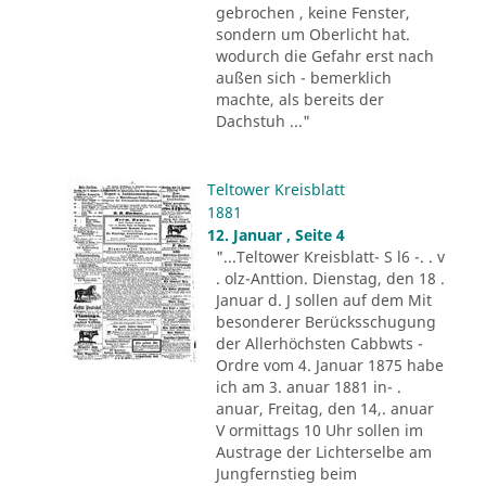
gebrochen , keine Fenster,
sondern um Oberlicht hat.
wodurch die Gefahr erst nach
außen sich - bemerklich
machte, als bereits der
Dachstuh ..."
Teltower Kreisblatt
1881
12. Januar , Seite 4
"...Teltower Kreisblatt- S l6 -. . v
. olz-Anttion. Dienstag, den 18 .
Januar d. J sollen auf dem Mit
besonderer Berücksschugung
der Allerhöchsten Cabbwts -
Ordre vom 4. Januar 1875 habe
ich am 3. anuar 1881 in- .
anuar, Freitag, den 14,. anuar
V ormittags 10 Uhr sollen im
Austrage der Lichterselbe am
Jungfernstieg beim