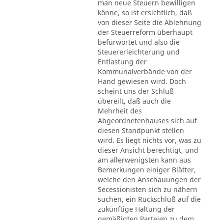
man neue Steuern bewilligen
könne, so ist ersichtlich, daß
von dieser Seite die Ablehnung
der Steuerreform überhaupt
befürwortet und also die
Steuererleichterung und
Entlastung der
Kommunalverbände von der
Hand gewiesen wird. Doch
scheint uns der Schluß
übereilt, daß auch die
Mehrheit des
Abgeordnetenhauses sich auf
diesen Standpunkt stellen
wird. Es liegt nichts vor, was zu
dieser Ansicht berechtigt, und
am allerwenigsten kann aus
Bemerkungen einiger Blätter,
welche den Anschauungen der
Secessionisten sich zu nähern
suchen, ein Rückschluß auf die
zukünftige Haltung der
gemäßigten Parteien zu dem