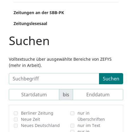
Zeitungen an der SBB-PK
Zeitungslesesaal
Suchen
Volltextsuche über ausgewählte Bereiche von ZEFYS
(mehr in Arbeit).
Suchen
bis
Berliner Zeitung
nur in
Neue Zeit
Überschriften
Neues Deutschland
nur im Text
nur in