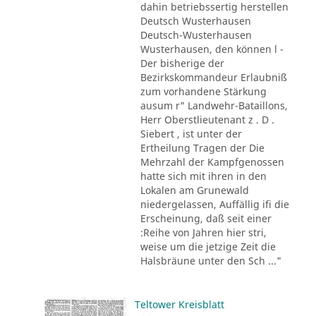
dahin betriebssertig herstellen
Deutsch Wusterhausen
Deutsch-Wusterhausen
Wusterhausen, den können l -
Der bisherige der
Bezirkskommandeur Erlaubniß
zum vorhandene Stärkung
ausum r" Landwehr-Bataillons,
Herr Oberstlieutenant z . D .
Siebert , ist unter der
Ertheilung Tragen der Die
Mehrzahl der Kampfgenossen
hatte sich mit ihren in den
Lokalen am Grunewald
niedergelassen, Auffällig ifi die
Erscheinung, daß seit einer
:Reihe von Jahren hier stri,
weise um die jetzige Zeit die
Halsbräune unter den Sch ..."
Teltower Kreisblatt