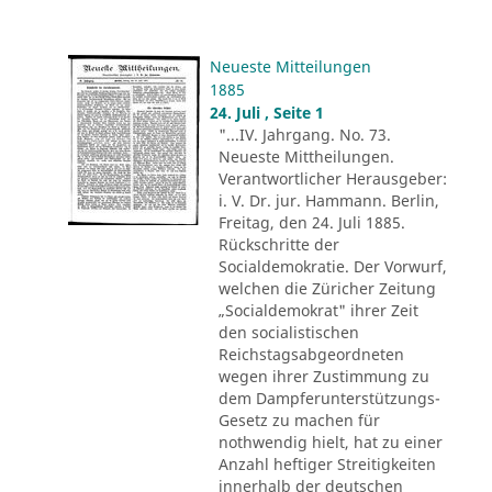
Neueste Mitteilungen
1885
24. Juli , Seite 1
"...IV. Jahrgang. No. 73.
Neueste Mittheilungen.
Verantwortlicher Herausgeber:
i. V. Dr. jur. Hammann. Berlin,
Freitag, den 24. Juli 1885.
Rückschritte der
Socialdemokratie. Der Vorwurf,
welchen die Züricher Zeitung
„Socialdemokrat" ihrer Zeit
den socialistischen
Reichstagsabgeordneten
wegen ihrer Zustimmung zu
dem Dampferunterstützungs-
Gesetz zu machen für
nothwendig hielt, hat zu einer
Anzahl heftiger Streitigkeiten
innerhalb der deutschen