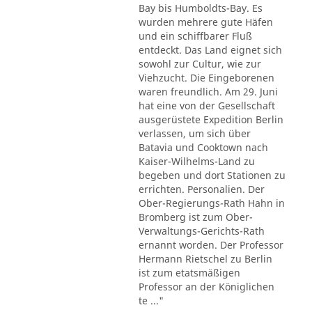
Bay bis Humboldts-Bay. Es
wurden mehrere gute Häfen
und ein schiffbarer Fluß
entdeckt. Das Land eignet sich
sowohl zur Cultur, wie zur
Viehzucht. Die Eingeborenen
waren freundlich. Am 29. Juni
hat eine von der Gesellschaft
ausgerüstete Expedition Berlin
verlassen, um sich über
Batavia und Cooktown nach
Kaiser-Wilhelms-Land zu
begeben und dort Stationen zu
errichten. Personalien. Der
Ober-Regierungs-Rath Hahn in
Bromberg ist zum Ober-
Verwaltungs-Gerichts-Rath
ernannt worden. Der Professor
Hermann Rietschel zu Berlin
ist zum etatsmäßigen
Professor an der Königlichen
te ..."