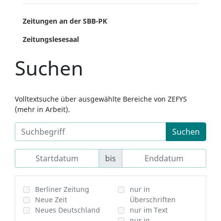
Zeitungen an der SBB-PK
Zeitungslesesaal
Suchen
Volltextsuche über ausgewählte Bereiche von ZEFYS
(mehr in Arbeit).
Suchen
bis
Berliner Zeitung
nur in
Neue Zeit
Überschriften
Neues Deutschland
nur im Text
nur in