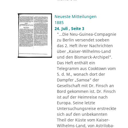
Neueste Mitteilungen
1885
24. Juli , Seite 3
"...Die Neu-Guinea-Compagnie
zu Berlin versendet soeben
das 2. Heft ihrer Nachrichten
über „Kaiser-Wilhelms-Land
und den Bismarck-Archipel".
Das Heft enthält ein
Telegramm aus Cooktown vom
5. d. M., wonach dort der
Dampfer „Samoa" der
Gesellschaft mit Dr. Finsch an
Bord gekommen ist. Dr. Finsch
ist auf der Heimreise nach
Europa. Seine letzte
Untersuchungsreise erstreckte
sich auf den unbekannten
Theil der Küste vom Kaiser-
Wilhelms-Land, von Astriloba-