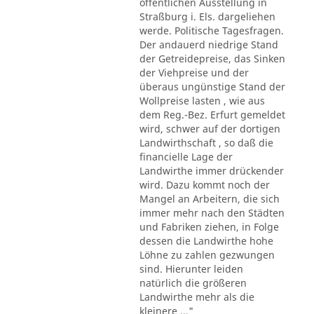
öffentlichen Ausstellung in
Straßburg i. Els. dargeliehen
werde. Politische Tagesfragen.
Der andauerd niedrige Stand
der Getreidepreise, das Sinken
der Viehpreise und der
überaus ungünstige Stand der
Wollpreise lasten , wie aus
dem Reg.-Bez. Erfurt gemeldet
wird, schwer auf der dortigen
Landwirthschaft , so daß die
financielle Lage der
Landwirthe immer drückender
wird. Dazu kommt noch der
Mangel an Arbeitern, die sich
immer mehr nach den Städten
und Fabriken ziehen, in Folge
dessen die Landwirthe hohe
Löhne zu zahlen gezwungen
sind. Hierunter leiden
natürlich die größeren
Landwirthe mehr als die
kleinere ..."