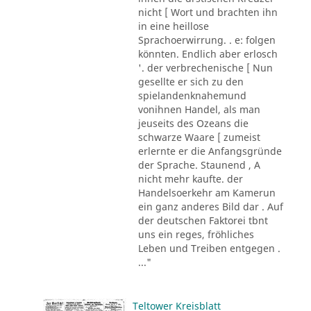
nicht [ Wort und brachten ihn
in eine heillose
Sprachoerwirrung. . e: folgen
könnten. Endlich aber erlosch
'. der verbrechenische [ Nun
gesellte er sich zu den
spielandenknahemund
vonihnen Handel, als man
jeuseits des Ozeans die
schwarze Waare [ zumeist
erlernte er die Anfangsgründe
der Sprache. Staunend , A
nicht mehr kaufte. der
Handelsoerkehr am Kamerun
ein ganz anderes Bild dar . Auf
der deutschen Faktorei tbnt
uns ein reges, fröhliches
Leben und Treiben entgegen .
..."
Teltower Kreisblatt