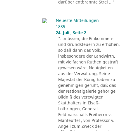
darüber entbrannte Strei ..."
Neueste Mitteilungen
1885
24. Juli , Seite 2
"...müssen, die Einkommen-
und Grundsteuern zu erhöhen,
so daß dann das Volk,
insbesondere der Landwirth,
mit vielfachen Ruthen gestraft
gewesen wäre. Neuigkeiten
aus der Verwaltung. Seine
Majestät der König haben zu
genehmigen geruht, daß das
der Nationalgalerie gehörige
Bildniß des verewigten
Skatthalters in Elsaß-
Lothringen, General-
Feldmarschalls Freiherrn v.
Manteuffel , von Professor v.
Angeli zum Zweck der