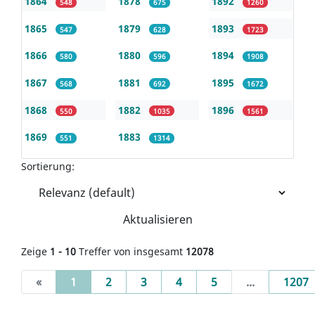
1864
1878
1892
548
675
1260
1865
1879
1893
547
628
1723
1866
1880
1894
580
596
1908
1867
1881
1895
568
692
1672
1868
1882
1896
550
1035
1561
1869
1883
551
1314
Sortierung:
Aktualisieren
Zeige
1 - 10
Treffer von insgesamt
12078
(current)
«
1
2
3
4
5
...
1207