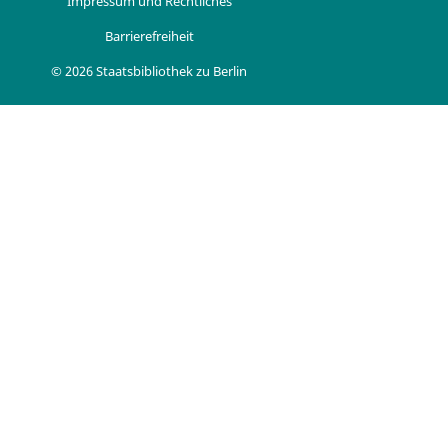
Impressum und Rechtliches
Barrierefreiheit
© 2026 Staatsbibliothek zu Berlin