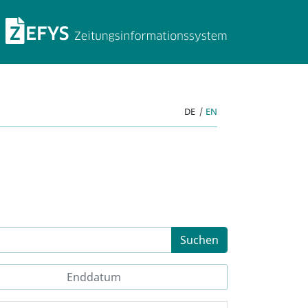
ZEFYS Zeitungsinforma
DE
|
EN
Suchen