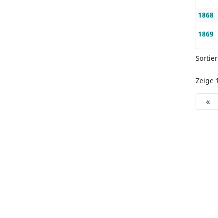
1868
1869
Sortie
Zeige
«