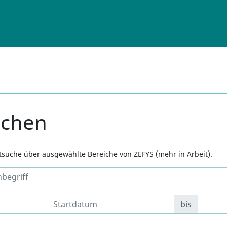
uchen
xtsuche über ausgewählte Bereiche von ZEFYS (mehr in Arbeit).
bis