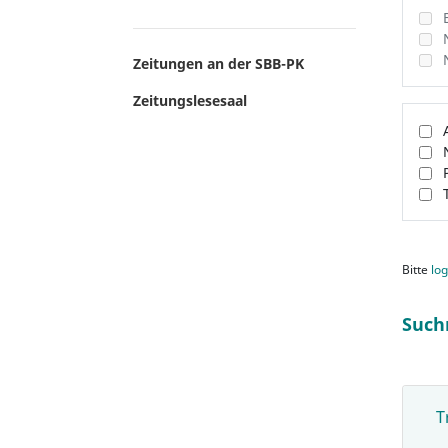
Zeitungen an der SBB-PK
Zeitungslesesaal
Bitte
log
Such
T