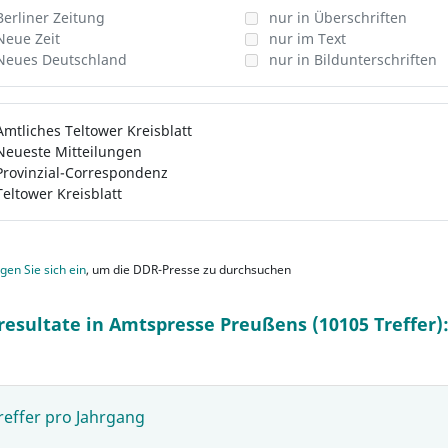
Berliner Zeitung
nur in Überschriften
Neue Zeit
nur im Text
Neues Deutschland
nur in Bildunterschriften
Amtliches Teltower Kreisblatt
Neueste Mitteilungen
Provinzial-Correspondenz
Teltower Kreisblatt
gen Sie sich ein
, um die DDR-Presse zu durchsuchen
resultate in Amtspresse Preußens (10105 Treffer)
reffer pro Jahrgang