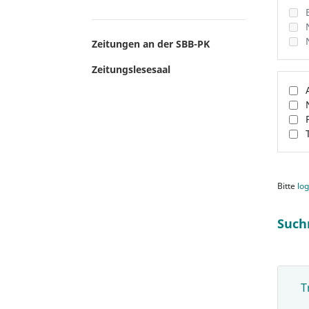
Zeitungen an der SBB-PK
Zeitungslesesaal
Bitte
log
Such
T