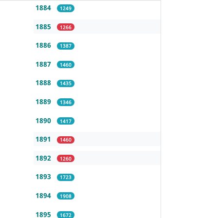
1884
1249
1885
1266
1886
1387
1887
1460
1888
1435
1889
1346
1890
1417
1891
1460
1892
1260
1893
1723
1894
1908
1895
1672