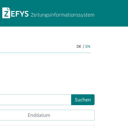
ZEFYS Zeitungsinforma
DE
|
EN
Suchen