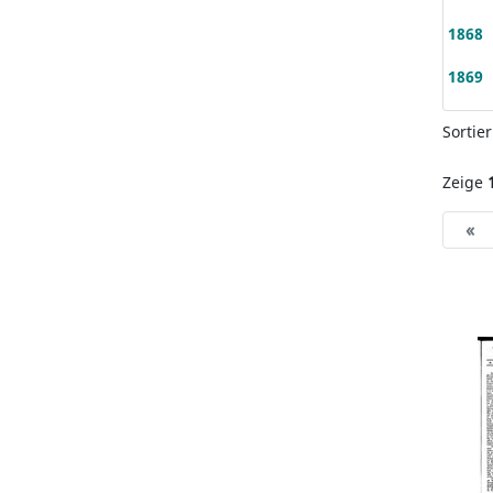
1868
1869
Sortie
Zeige
«