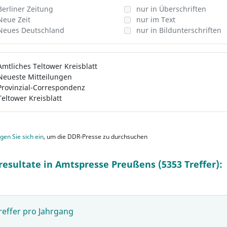
Berliner Zeitung
nur in Überschriften
Neue Zeit
nur im Text
Neues Deutschland
nur in Bildunterschriften
Amtliches Teltower Kreisblatt
Neueste Mitteilungen
Provinzial-Correspondenz
Teltower Kreisblatt
gen Sie sich ein
, um die DDR-Presse zu durchsuchen
resultate in Amtspresse Preußens (5353 Treffer):
reffer pro Jahrgang