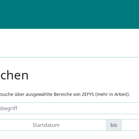
uchen
xtsuche über ausgewählte Bereiche von ZEFYS (mehr in Arbeit).
bis