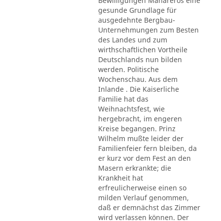
Bewilligungen Mahareros eine
gesunde Grundlage für
ausgedehnte Bergbau-
Unternehmungen zum Besten
des Landes und zum
wirthschaftlichen Vortheile
Deutschlands nun bilden
werden. Politische
Wochenschau. Aus dem
Inlande . Die Kaiserliche
Familie hat das
Weihnachtsfest, wie
hergebracht, im engeren
Kreise begangen. Prinz
Wilhelm mußte leider der
Familienfeier fern bleiben, da
er kurz vor dem Fest an den
Masern erkrankte; die
Krankheit hat
erfreulicherweise einen so
milden Verlauf genommen,
daß er demnächst das Zimmer
wird verlassen können. Der