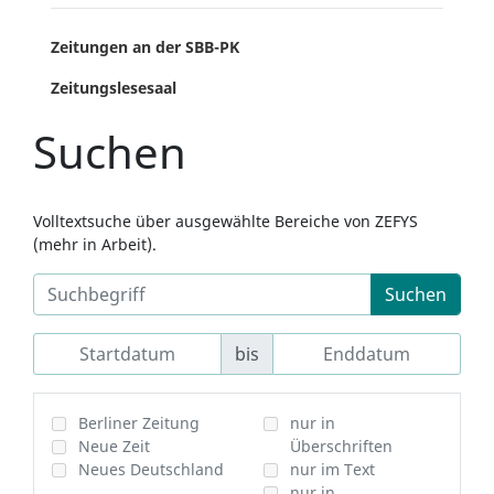
Zeitungen an der SBB-PK
Zeitungslesesaal
Suchen
Volltextsuche über ausgewählte Bereiche von ZEFYS
(mehr in Arbeit).
Suchen
bis
Berliner Zeitung
nur in
Neue Zeit
Überschriften
Neues Deutschland
nur im Text
nur in