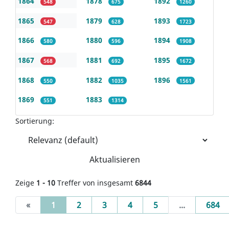
1864
1878
1892
548
675
1260
1865
1879
1893
547
628
1723
1866
1880
1894
580
596
1908
1867
1881
1895
568
692
1672
1868
1882
1896
550
1035
1561
1869
1883
551
1314
Sortierung:
Aktualisieren
Zeige
1 - 10
Treffer von insgesamt
6844
(current)
«
1
2
3
4
5
...
684