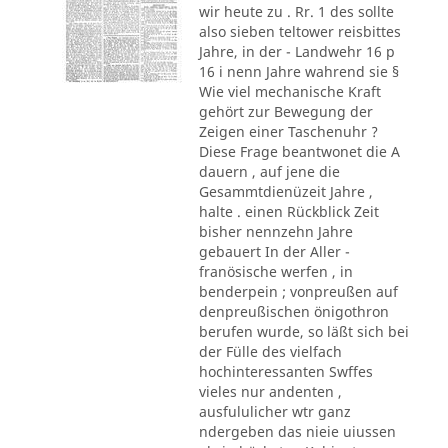
wir heute zu . Rr. 1 des sollte
also sieben teltower reisbittes
Jahre, in der - Landwehr 16 p
16 i nenn Jahre wahrend sie §
Wie viel mechanische Kraft
gehört zur Bewegung der
Zeigen einer Taschenuhr ?
Diese Frage beantwonet die A
dauern , auf jene die
Gesammtdienüzeit Jahre ,
halte . einen Rückblick Zeit
bisher nennzehn Jahre
gebauert In der Aller -
franösische werfen , in
benderpein ; vonpreußen auf
denpreußischen önigothron
berufen wurde, so läßt sich bei
der Fülle des vielfach
hochinteressanten Swffes
vieles nur andenten ,
ausfululicher wtr ganz
ndergeben das nieie uiussen