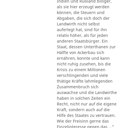
Indien und Rußland billiger,
als sie hier erzeugt werden
können, die Steuern und
Abgaben, die sich doch der
Landwirth nicht selbst
auferlegt hat, sind für ihn
relativ höher, als für jeden
anderen Staatsbürger. Ein
Staat, dessen Unterthanen zur
Hälfte von Ackerbau sich
ernähren, konnte und kann
nicht ruhig zusehen, bis die
Krisis zu einem Millionen
verschlingenden und viele
thätige Kräfte lahmlegenden
Zusammenbruch sich
auswachse und die Landwirthe
haben in solchen Zeiten ein
Recht, nicht nur auf die eigene
Kraft, sondern auch auf die
Hilfe des Staates zu vertrauen.
Wie der Freisinn gerne das
Einzelinteresse gegen das ..."