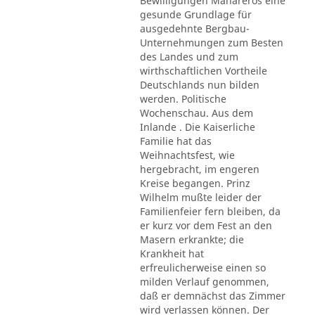
Bewilligungen Mahareros eine
gesunde Grundlage für
ausgedehnte Bergbau-
Unternehmungen zum Besten
des Landes und zum
wirthschaftlichen Vortheile
Deutschlands nun bilden
werden. Politische
Wochenschau. Aus dem
Inlande . Die Kaiserliche
Familie hat das
Weihnachtsfest, wie
hergebracht, im engeren
Kreise begangen. Prinz
Wilhelm mußte leider der
Familienfeier fern bleiben, da
er kurz vor dem Fest an den
Masern erkrankte; die
Krankheit hat
erfreulicherweise einen so
milden Verlauf genommen,
daß er demnächst das Zimmer
wird verlassen können. Der