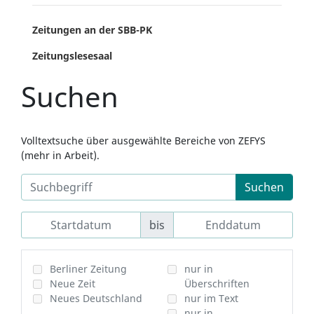
Zeitungen an der SBB-PK
Zeitungslesesaal
Suchen
Volltextsuche über ausgewählte Bereiche von ZEFYS
(mehr in Arbeit).
Suchen
bis
Berliner Zeitung
nur in
Neue Zeit
Überschriften
Neues Deutschland
nur im Text
nur in