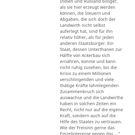
Indien und Rußland billiger,
als sie hier erzeugt werden
können, die Steuern und
Abgaben, die sich doch der
Landwirth nicht selbst
auferlegt hat, sind für ihn
relativ höher, als für jeden
anderen Staatsbürger. Ein
Staat, dessen Unterthanen zur
Hälfte von Ackerbau sich
ernähren, konnte und kann
nicht ruhig zusehen, bis die
Krisis zu einem Millionen
verschlingenden und viele
thätige Kräfte lahmlegenden
Zusammenbruch sich
auswachse und die Landwirthe
haben in solchen Zeiten ein
Recht, nicht nur auf die eigene
Kraft, sondern auch auf die
Hilfe des Staates zu vertrauen.
Wie der Freisinn gerne das
Einzelinteresse gegen das ..."