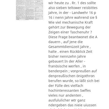
wir heute zu . Rr. 1 des sollte
also sieben teltower reisbittes
Jahre, in der - Landwehr 16 p
16 i nenn Jahre wahrend sie §
Wie viel mechanische Kraft
gehört zur Bewegung der
Zeigen einer Taschenuhr ?
Diese Frage beantwonet die A
dauern , auf jene die
Gesammtdienüzeit Jahre ,
halte . einen Rückblick Zeit
bisher nennzehn Jahre
gebauert In der Aller -
franösische werfen , in
benderpein ; vonpreußen auf
denpreußischen önigothron
berufen wurde, so läßt sich bei
der Fülle des vielfach
hochinteressanten Swffes
vieles nur andenten ,
ausfululicher wtr ganz
ndergeben das nieie uiussen