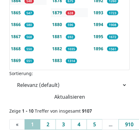
1864
1878
1892
548
675
1260
1865
1879
1893
547
628
1723
1866
1880
1894
580
596
1908
1867
1881
1895
568
692
1672
1868
1882
1896
550
1035
1561
1869
1883
551
1314
Sortierung:
Aktualisieren
Zeige
1 - 10
Treffer von insgesamt
9107
(current)
«
1
2
3
4
5
...
910