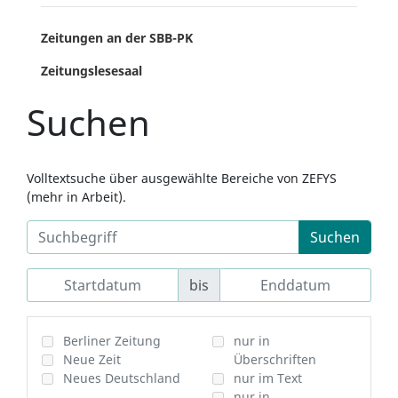
Zeitungen an der SBB-PK
Zeitungslesesaal
Suchen
Volltextsuche über ausgewählte Bereiche von ZEFYS
(mehr in Arbeit).
Suchen
bis
Berliner Zeitung
nur in
Neue Zeit
Überschriften
Neues Deutschland
nur im Text
nur in