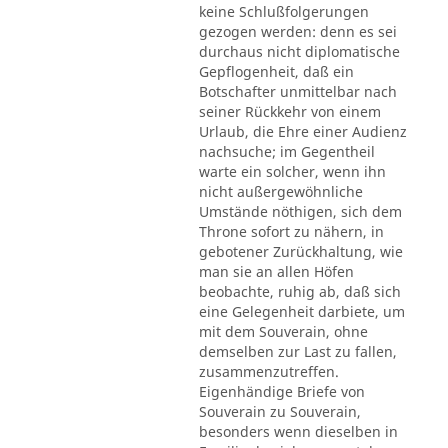
keine Schlußfolgerungen
gezogen werden: denn es sei
durchaus nicht diplomatische
Gepflogenheit, daß ein
Botschafter unmittelbar nach
seiner Rückkehr von einem
Urlaub, die Ehre einer Audienz
nachsuche; im Gegentheil
warte ein solcher, wenn ihn
nicht außergewöhnliche
Umstände nöthigen, sich dem
Throne sofort zu nähern, in
gebotener Zurückhaltung, wie
man sie an allen Höfen
beobachte, ruhig ab, daß sich
eine Gelegenheit darbiete, um
mit dem Souverain, ohne
demselben zur Last zu fallen,
zusammenzutreffen.
Eigenhändige Briefe von
Souverain zu Souverain,
besonders wenn dieselben in