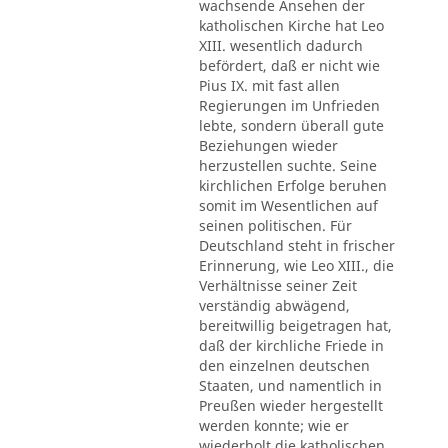
wachsende Ansehen der
katholischen Kirche hat Leo
XIII. wesentlich dadurch
befördert, daß er nicht wie
Pius IX. mit fast allen
Regierungen im Unfrieden
lebte, sondern überall gute
Beziehungen wieder
herzustellen suchte. Seine
kirchlichen Erfolge beruhen
somit im Wesentlichen auf
seinen politischen. Für
Deutschland steht in frischer
Erinnerung, wie Leo XIII., die
Verhältnisse seiner Zeit
verständig abwägend,
bereitwillig beigetragen hat,
daß der kirchliche Friede in
den einzelnen deutschen
Staaten, und namentlich in
Preußen wieder hergestellt
werden konnte; wie er
wiederholt die katholischen