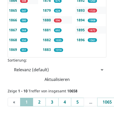
1864
1878
1892
548
675
1260
1865
1879
1893
547
628
1723
1866
1880
1894
580
596
1908
1867
1881
1895
568
692
1672
1868
1882
1896
550
1035
1561
1869
1883
551
1314
Sortierung:
Aktualisieren
Zeige
1 - 10
Treffer von insgesamt
10658
(current)
«
1
2
3
4
5
...
1065