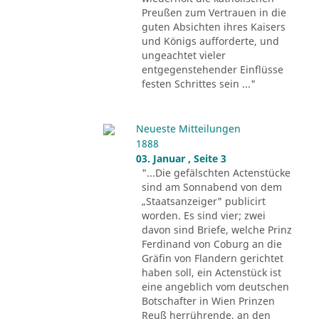
Preußen zum Vertrauen in die
guten Absichten ihres Kaisers
und Königs aufforderte, und
ungeachtet vieler
entgegenstehender Einflüsse
festen Schrittes sein ..."
Neueste Mitteilungen
1888
03. Januar , Seite 3
"...Die gefälschten Actenstücke
sind am Sonnabend von dem
„Staatsanzeiger" publicirt
worden. Es sind vier; zwei
davon sind Briefe, welche Prinz
Ferdinand von Coburg an die
Gräfin von Flandern gerichtet
haben soll, ein Actenstück ist
eine angeblich vom deutschen
Botschafter in Wien Prinzen
Reuß herrührende, an den