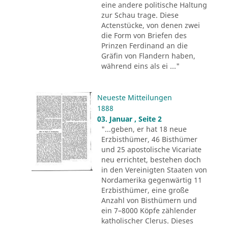
eine andere politische Haltung
zur Schau trage. Diese
Actenstücke, von denen zwei
die Form von Briefen des
Prinzen Ferdinand an die
Gräfin von Flandern haben,
während eins als ei ..."
Neueste Mitteilungen
1888
03. Januar , Seite 2
"...geben, er hat 18 neue
Erzbisthümer, 46 Bisthümer
und 25 apostolische Vicariate
neu errichtet, bestehen doch
in den Vereinigten Staaten von
Nordamerika gegenwärtig 11
Erzbisthümer, eine große
Anzahl von Bisthümern und
ein 7–8000 Köpfe zählender
katholischer Clerus. Dieses