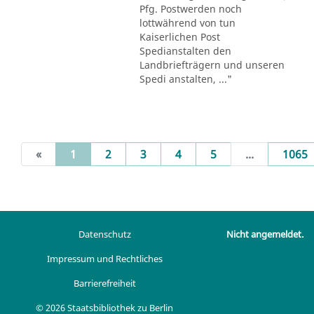
Pfg. Postwerden noch
lottwährend von tun
Kaiserlichen Post
Spedianstalten den
Landbriefträgern und unseren
Spedi anstalten, ..."
(current)
«
1
2
3
4
5
...
1065
Datenschutz
Nicht angemeldet.
Impressum und Rechtliches
Barrierefreiheit
© 2026 Staatsbibliothek zu Berlin