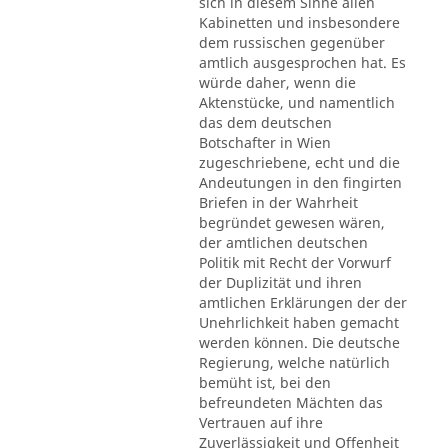
sich in diesem Sinne allen
Kabinetten und insbesondere
dem russischen gegenüber
amtlich ausgesprochen hat. Es
würde daher, wenn die
Aktenstücke, und namentlich
das dem deutschen
Botschafter in Wien
zugeschriebene, echt und die
Andeutungen in den fingirten
Briefen in der Wahrheit
begründet gewesen wären,
der amtlichen deutschen
Politik mit Recht der Vorwurf
der Duplizität und ihren
amtlichen Erklärungen der der
Unehrlichkeit haben gemacht
werden können. Die deutsche
Regierung, welche natürlich
bemüht ist, bei den
befreundeten Mächten das
Vertrauen auf ihre
Zuverlässigkeit und Offenheit