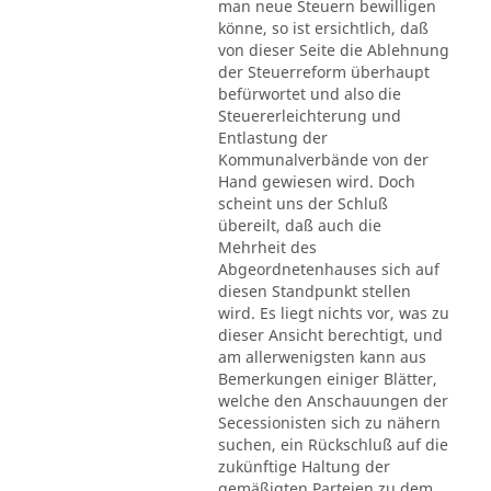
man neue Steuern bewilligen
könne, so ist ersichtlich, daß
von dieser Seite die Ablehnung
der Steuerreform überhaupt
befürwortet und also die
Steuererleichterung und
Entlastung der
Kommunalverbände von der
Hand gewiesen wird. Doch
scheint uns der Schluß
übereilt, daß auch die
Mehrheit des
Abgeordnetenhauses sich auf
diesen Standpunkt stellen
wird. Es liegt nichts vor, was zu
dieser Ansicht berechtigt, und
am allerwenigsten kann aus
Bemerkungen einiger Blätter,
welche den Anschauungen der
Secessionisten sich zu nähern
suchen, ein Rückschluß auf die
zukünftige Haltung der
gemäßigten Parteien zu dem