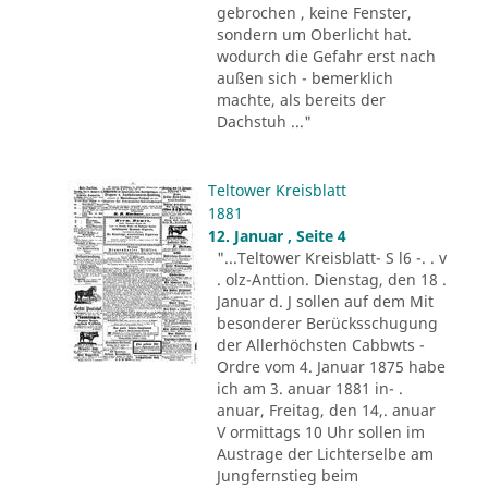
gebrochen , keine Fenster,
sondern um Oberlicht hat.
wodurch die Gefahr erst nach
außen sich - bemerklich
machte, als bereits der
Dachstuh ..."
Teltower Kreisblatt
1881
12. Januar , Seite 4
"...Teltower Kreisblatt- S l6 -. . v
. olz-Anttion. Dienstag, den 18 .
Januar d. J sollen auf dem Mit
besonderer Berücksschugung
der Allerhöchsten Cabbwts -
Ordre vom 4. Januar 1875 habe
ich am 3. anuar 1881 in- .
anuar, Freitag, den 14,. anuar
V ormittags 10 Uhr sollen im
Austrage der Lichterselbe am
Jungfernstieg beim