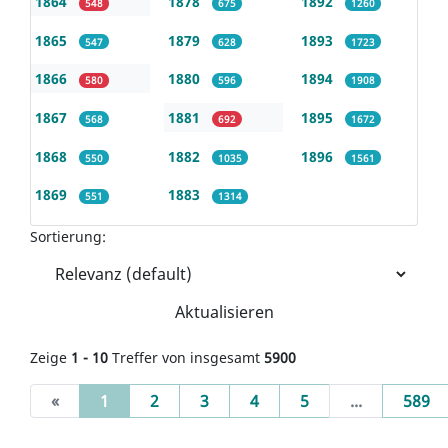
1864
1878
1892
548
675
1260
1865
1879
1893
547
628
1723
1866
1880
1894
580
596
1908
1867
1881
1895
568
692
1672
1868
1882
1896
550
1035
1561
1869
1883
551
1314
Sortierung:
Aktualisieren
Zeige
1 - 10
Treffer von insgesamt
5900
(current)
«
1
2
3
4
5
...
589