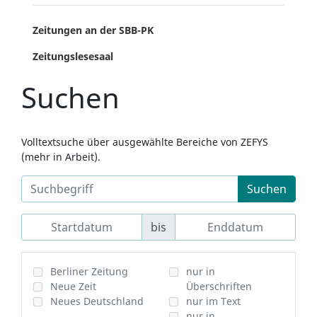
Zeitungen an der SBB-PK
Zeitungslesesaal
Suchen
Volltextsuche über ausgewählte Bereiche von ZEFYS
(mehr in Arbeit).
Suchen
bis
Berliner Zeitung
nur in
Neue Zeit
Überschriften
Neues Deutschland
nur im Text
nur in