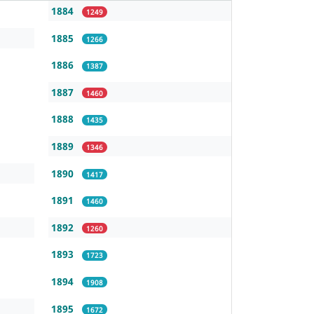
1884
1249
1885
1266
1886
1387
1887
1460
1888
1435
1889
1346
1890
1417
1891
1460
1892
1260
1893
1723
1894
1908
1895
1672