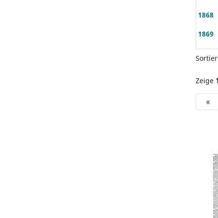
1868
1869
Sortie
Zeige
«