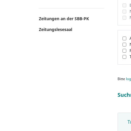
Zeitungen an der SBB-PK
Zeitungslesesaal
Bitte
log
Such
T