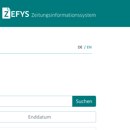
ZEFYS Zeitungsinforma
DE
|
EN
Suchen