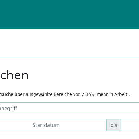
uchen
xtsuche über ausgewählte Bereiche von ZEFYS (mehr in Arbeit).
bis