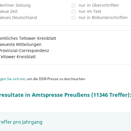
Berliner Zeitung
nur in Überschriften
Neue Zeit
nur im Text
Neues Deutschland
nur in Bildunterschriften
Amtliches Teltower Kreisblatt
Neueste Mitteilungen
Provinzial-Correspondenz
Teltower Kreisblatt
gen Sie sich ein
, um die DDR-Presse zu durchsuchen
resultate in Amtspresse Preußens (11346 Treffer)
reffer pro Jahrgang