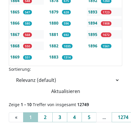
1864
1878
1892
548
675
1260
1865
1879
1893
547
628
1723
1866
1880
1894
580
596
1908
1867
1881
1895
568
692
1672
1868
1882
1896
550
1035
1561
1869
1883
551
1314
Sortierung:
Aktualisieren
Zeige
1 - 10
Treffer von insgesamt
12749
(current)
«
1
2
3
4
5
...
1274