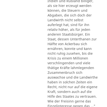
Indien und Rußland billiger,
als sie hier erzeugt werden
können, die Steuern und
Abgaben, die sich doch der
Landwirth nicht selbst
auferlegt hat, sind für ihn
relativ höher, als für jeden
anderen Staatsbürger. Ein
Staat, dessen Unterthanen zur
Hälfte von Ackerbau sich
ernähren, konnte und kann
nicht ruhig zusehen, bis die
Krisis zu einem Millionen
verschlingenden und viele
thätige Kräfte lahmlegenden
Zusammenbruch sich
auswachse und die Landwirthe
haben in solchen Zeiten ein
Recht, nicht nur auf die eigene
Kraft, sondern auch auf die
Hilfe des Staates zu vertrauen.
Wie der Freisinn gerne das
Einzelinteresse gegen das ..."