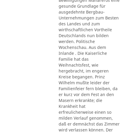
Bewilligungen Mahareros eine
gesunde Grundlage für
ausgedehnte Bergbau-
Unternehmungen zum Besten
des Landes und zum
wirthschaftlichen Vortheile
Deutschlands nun bilden
werden. Politische
Wochenschau. Aus dem
Inlande . Die Kaiserliche
Familie hat das
Weihnachtsfest, wie
hergebracht, im engeren
Kreise begangen. Prinz
Wilhelm mußte leider der
Familienfeier fern bleiben, da
er kurz vor dem Fest an den
Masern erkrankte; die
Krankheit hat
erfreulicherweise einen so
milden Verlauf genommen,
daß er demnächst das Zimmer
wird verlassen können. Der