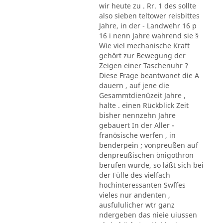
wir heute zu . Rr. 1 des sollte
also sieben teltower reisbittes
Jahre, in der - Landwehr 16 p
16 i nenn Jahre wahrend sie §
Wie viel mechanische Kraft
gehört zur Bewegung der
Zeigen einer Taschenuhr ?
Diese Frage beantwonet die A
dauern , auf jene die
Gesammtdienüzeit Jahre ,
halte . einen Rückblick Zeit
bisher nennzehn Jahre
gebauert In der Aller -
franösische werfen , in
benderpein ; vonpreußen auf
denpreußischen önigothron
berufen wurde, so läßt sich bei
der Fülle des vielfach
hochinteressanten Swffes
vieles nur andenten ,
ausfululicher wtr ganz
ndergeben das nieie uiussen