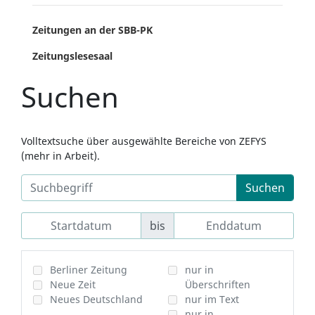
Zeitungen an der SBB-PK
Zeitungslesesaal
Suchen
Volltextsuche über ausgewählte Bereiche von ZEFYS
(mehr in Arbeit).
Suchen
bis
Berliner Zeitung
nur in
Neue Zeit
Überschriften
Neues Deutschland
nur im Text
nur in