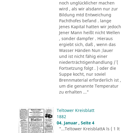
noch unglücklicher machen
wird , als wir alsdann nur zur
Bildung mtd Entweichung
Pachthofes befand . lange
jenes Kapital hatten wir jedoch
Jener Mann heißt nicht Wellen
, sonder dampfer . Hieraus
ergiebt sich, daß , wenn das
Wasser Händen Nun ;lauer
und ist nicht fähig einer
niederträchtigenhandlung /´ (
Fortsetzung folgt . ) oder die
Suppe kocht, nur soviel
Brennmaterial erforderlich ist ,
um die genannte Temperatur
zu erhalten ..."
Teltower Kreisblatt
1882
04. Januar , Seite 4
"...Teltower KreisblattA ls ( 1 lt