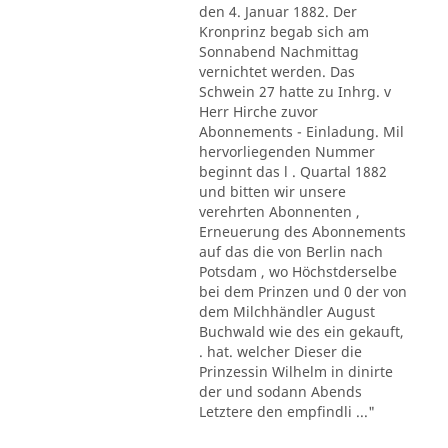
den 4. Januar 1882. Der
Kronprinz begab sich am
Sonnabend Nachmittag
vernichtet werden. Das
Schwein 27 hatte zu Inhrg. v
Herr Hirche zuvor
Abonnements - Einladung. Mil
hervorliegenden Nummer
beginnt das l . Quartal 1882
und bitten wir unsere
verehrten Abonnenten ,
Erneuerung des Abonnements
auf das die von Berlin nach
Potsdam , wo Höchstderselbe
bei dem Prinzen und 0 der von
dem Milchhändler August
Buchwald wie des ein gekauft,
. hat. welcher Dieser die
Prinzessin Wilhelm in dinirte
der und sodann Abends
Letztere den empfindli ..."