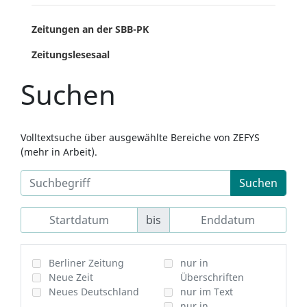
Zeitungen an der SBB-PK
Zeitungslesesaal
Suchen
Volltextsuche über ausgewählte Bereiche von ZEFYS
(mehr in Arbeit).
Suchen
bis
Berliner Zeitung
nur in
Neue Zeit
Überschriften
Neues Deutschland
nur im Text
nur in