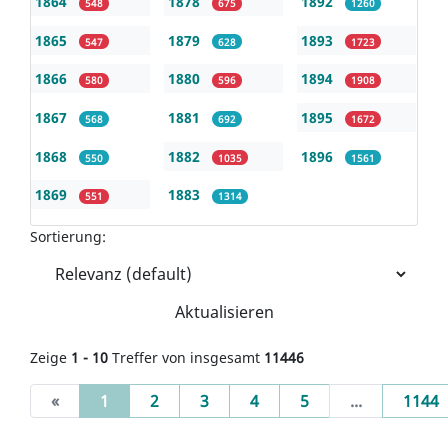
1864
1878
1892
548
675
1260
1865
1879
1893
547
628
1723
1866
1880
1894
580
596
1908
1867
1881
1895
568
692
1672
1868
1882
1896
550
1035
1561
1869
1883
551
1314
Sortierung:
Aktualisieren
Zeige
1 - 10
Treffer von insgesamt
11446
(current)
«
1
2
3
4
5
...
1144