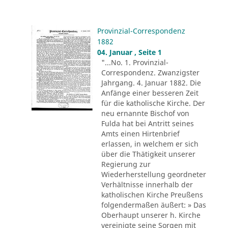
Provinzial-Correspondenz
1882
04. Januar , Seite 1
"...No. 1. Provinzial-
Correspondenz. Zwanzigster
Jahrgang. 4. Januar 1882. Die
Anfänge einer besseren Zeit
für die katholische Kirche. Der
neu ernannte Bischof von
Fulda hat bei Antritt seines
Amts einen Hirtenbrief
erlassen, in welchem er sich
über die Thätigkeit unserer
Regierung zur
Wiederherstellung geordneter
Verhältnisse innerhalb der
katholischen Kirche Preußens
folgendermaßen äußert: » Das
Oberhaupt unserer h. Kirche
vereinigte seine Sorgen mit