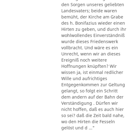
den Sorgen unseres geliebten
Landesvaters; beide waren
bemüht, der Kirche am Grabe
des h. Bonifazius wieder einen
Hirten zu geben, und durch ihr
wohlwollendes Einverständniß
wurde dieses Friedenswerk
vollbracht. Und wäre es ein
Unrecht, wenn wir an dieses
Ereigniß noch weitere
Hoffnungen knüpften? Wir
wissen ja, ist einmal redlicher
Wille und aufrichtiges
Entgegenkommen zur Geltung
gelangt, so folgt ein Schritt
dem andern auf der Bahn der
Verständigung . Dürfen wir
nicht hoffen, daß es auch hier
so sei? daß die Zeit bald nahe,
wo den Hirten die Fesseln
gelöst und d ..."