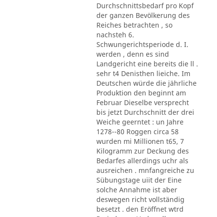
Durchschnittsbedarf pro Kopf
der ganzen Bevölkerung des
Reiches betrachten , so
nachsteh 6.
Schwungerichtsperiode d. I.
werden , denn es sind
Landgericht eine bereits die ll .
sehr t4 Denisthen lieiche. Im
Deutschen würde die jährliche
Produktion den beginnt am
Februar Dieselbe versprecht
bis jetzt Durchschnitt der drei
Weiche geerntet : un Jahre
1278--80 Roggen circa 58
wurden mi Millionen t65, 7
Kilogramm zur Deckung des
Bedarfes allerdings uchr als
ausreichen . mnfangreiche zu
Sübungstage uiit der Eine
solche Annahme ist aber
deswegen richt vollständig
besetzt . den Eröffnet wtrd