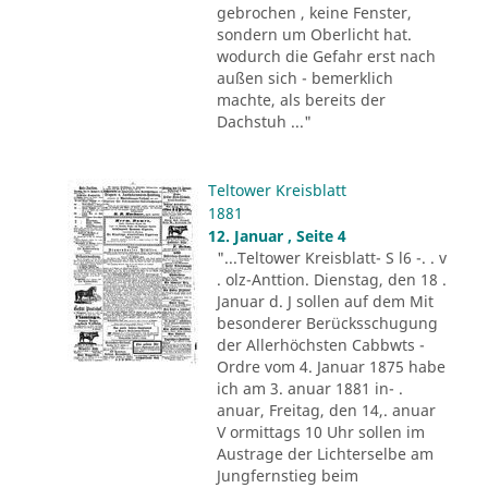
gebrochen , keine Fenster,
sondern um Oberlicht hat.
wodurch die Gefahr erst nach
außen sich - bemerklich
machte, als bereits der
Dachstuh ..."
Teltower Kreisblatt
1881
12. Januar , Seite 4
"...Teltower Kreisblatt- S l6 -. . v
. olz-Anttion. Dienstag, den 18 .
Januar d. J sollen auf dem Mit
besonderer Berücksschugung
der Allerhöchsten Cabbwts -
Ordre vom 4. Januar 1875 habe
ich am 3. anuar 1881 in- .
anuar, Freitag, den 14,. anuar
V ormittags 10 Uhr sollen im
Austrage der Lichterselbe am
Jungfernstieg beim