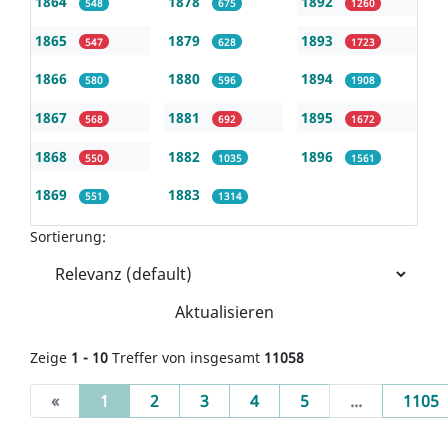
1864
1878
1892
548
675
1260
1865
1879
1893
547
628
1723
1866
1880
1894
580
596
1908
1867
1881
1895
568
692
1672
1868
1882
1896
550
1035
1561
1869
1883
551
1314
Sortierung:
Aktualisieren
Zeige
1 - 10
Treffer von insgesamt
11058
(current)
«
1
2
3
4
5
...
1105