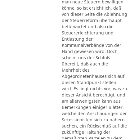
man neue Steuern bewilligen
könne, so ist ersichtlich, daß
von dieser Seite die Ablehnung
der Steuerreform überhaupt
befürwortet und also die
Steuererleichterung und
Entlastung der
Kommunalverbände von der
Hand gewiesen wird. Doch
scheint uns der Schluß
übereilt, daß auch die
Mehrheit des
Abgeordnetenhauses sich auf
diesen Standpunkt stellen
wird. Es liegt nichts vor, was zu
dieser Ansicht berechtigt, und
am allerwenigsten kann aus
Bemerkungen einiger Blätter,
welche den Anschauungen der
Secessionisten sich zu nähern
suchen, ein Rückschluß auf die
zukünftige Haltung der
gemäßigten Parteien zu dem