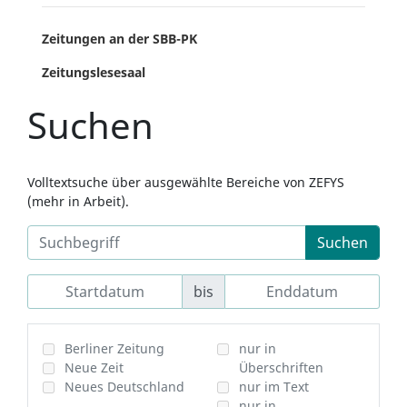
Zeitungen an der SBB-PK
Zeitungslesesaal
Suchen
Volltextsuche über ausgewählte Bereiche von ZEFYS
(mehr in Arbeit).
Suchen
bis
Berliner Zeitung
nur in
Neue Zeit
Überschriften
Neues Deutschland
nur im Text
nur in