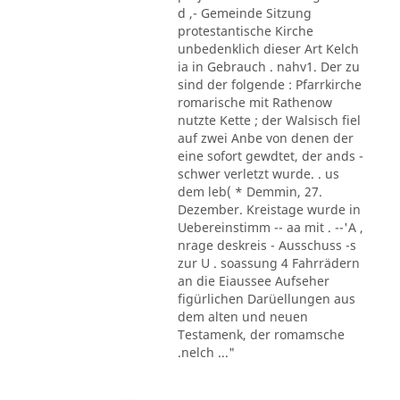
d ,- Gemeinde Sitzung
protestantische Kirche
unbedenklich dieser Art Kelch
ia in Gebrauch . nahv1. Der zu
sind der folgende : Pfarrkirche
romarische mit Rathenow
nutzte Kette ; der Walsisch fiel
auf zwei Anbe von denen der
eine sofort gewdtet, der ands -
schwer verletzt wurde. . us
dem leb( * Demmin, 27.
Dezember. Kreistage wurde in
Uebereinstimm -- aa mit . --'A ,
nrage deskreis - Ausschuss -s
zur U . soassung 4 Fahrrädern
an die Eiaussee Aufseher
figürlichen Darüellungen aus
dem alten und neuen
Testamenk, der romamsche
.nelch ..."