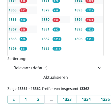
1864
1878
1892
548
675
1260
1865
1879
1893
547
628
1723
1866
1880
1894
580
596
1908
1867
1881
1895
568
692
1672
1868
1882
1896
550
1035
1561
1869
1883
551
1314
Sortierung:
Aktualisieren
Zeige
13361 - 13362
Treffer von insgesamt
13362
Previous
«
1
2
...
1333
1334
1335