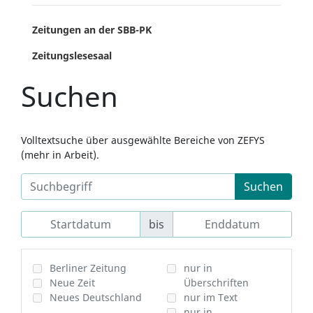
Zeitungen an der SBB-PK
Zeitungslesesaal
Suchen
Volltextsuche über ausgewählte Bereiche von ZEFYS
(mehr in Arbeit).
Suchen
bis
Berliner Zeitung
nur in
Neue Zeit
Überschriften
Neues Deutschland
nur im Text
nur in