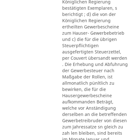
Königlichen Regierung
bestätigten Exemplaren, s
berichtigt ; d) die von der
Königlichen Regierung
ertheilten Gewerbescheine
zum Hauser- Gewerbebetrieb
und c) die für die übrigen
Steuerpflichtigen
ausgefertigten Steuerzettel,
per Couvert übersandt werden
. Die Erhebung und Abfuhrung
der Gewerbesteuer nach
Maßgabe der Rollen, ist
allmonatlich pünltlich zu
bewirken, die für die
Hausergewerbescheine
aufkommanden Beträgt,
welche vor Anständigung
derselben an die betreffenden
Gewerbetreibruder von diesen
zum Jahressatze sn gleich zu
zah len bleiben, sind bereits
im Monate Januar und