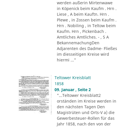
werden außerin Mirtenwawe
in Köpenick beim Kaufm . Hrn .
Liese , A beim Kauftn. Hrn .
Plewe , in Zossen beim Kaufm .
Hrn . Nobiling , in Teltow beim
Kaufm. Hrn , Pickenbach .
Amtliches Amtliches. - , S A
BekannemachungDen
Adjarenten des Dadme- Fließes
im diesseitigen Kreise wird
hiermi ..."
Teltower Kreisblatt
1858
09. Januar , Seite 2
"...Teltower Kreisblatt2
orständen im Kreise werden in
den nächsten Tagen Den
Magistrüten und Orts-V a) die
Gewerbesteuer-Rollen für das
Jahr 1858, nach den von der