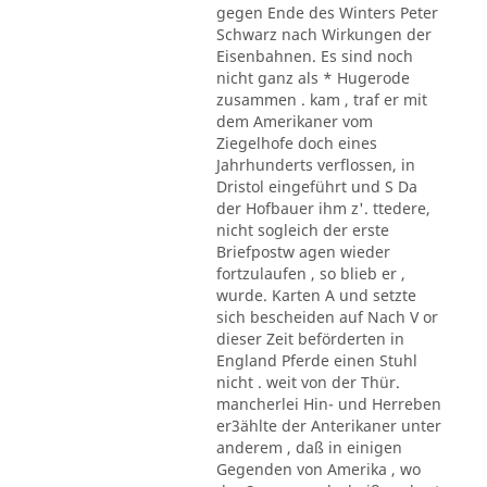
gegen Ende des Winters Peter
Schwarz nach Wirkungen der
Eisenbahnen. Es sind noch
nicht ganz als * Hugerode
zusammen . kam , traf er mit
dem Amerikaner vom
Ziegelhofe doch eines
Jahrhunderts verflossen, in
Dristol eingeführt und S Da
der Hofbauer ihm z'. ttedere,
nicht sogleich der erste
Briefpostw agen wieder
fortzulaufen , so blieb er ,
wurde. Karten A und setzte
sich bescheiden auf Nach V or
dieser Zeit beförderten in
England Pferde einen Stuhl
nicht . weit von der Thür.
mancherlei Hin- und Herreben
er3ählte der Anterikaner unter
anderem , daß in einigen
Gegenden von Amerika , wo