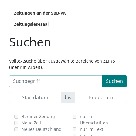
Zeitungen an der SBB-PK
Zeitungslesesaal
Suchen
Volltextsuche über ausgewählte Bereiche von ZEFYS
(mehr in Arbeit).
Suchen
bis
Berliner Zeitung
nur in
Neue Zeit
Überschriften
Neues Deutschland
nur im Text
nur in