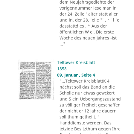
dem Neujahrsgediehte der
vorigennummer lese man in
der 24. Zeile ' alter statt aller
und in. der 28. 'eile "' . r ' l 'e
dasstattdies . * Aus der
öffentlichen W el. Die erste
Woche des neuen Jahres -ist
..."
Teltower Kreisblatt
1858
09. Januar , Seite 4
"...Teltower KreisblattK 4
nächst soll das Band an die
Scholle nur etwas gewckert
und S ein Uebergangszustand
zu völliger Freiheit geschaffen
der nicht or 12 Jahre dauern
soll thum getheilt. '
Handdienste werden, Das
jetzige Besitzthum gegen Ihre