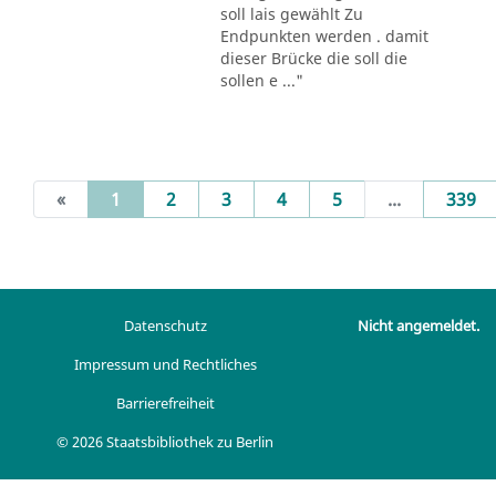
soll lais gewählt Zu
Endpunkten werden . damit
dieser Brücke die soll die
sollen e ..."
(current)
«
1
2
3
4
5
...
339
Datenschutz
Nicht angemeldet.
Impressum und Rechtliches
Barrierefreiheit
© 2026 Staatsbibliothek zu Berlin