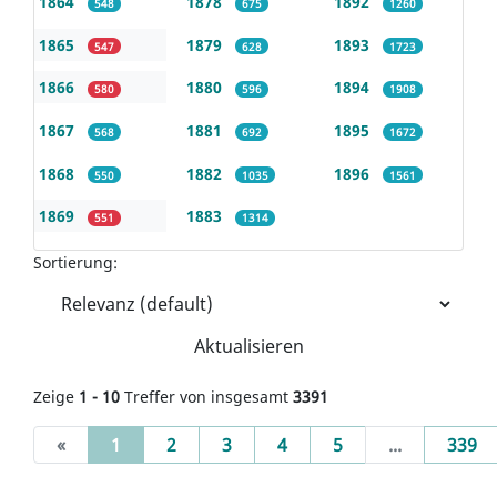
1864
1878
1892
548
675
1260
1865
1879
1893
547
628
1723
1866
1880
1894
580
596
1908
1867
1881
1895
568
692
1672
1868
1882
1896
550
1035
1561
1869
1883
551
1314
Sortierung:
Aktualisieren
Zeige
1 - 10
Treffer von insgesamt
3391
(current)
«
1
2
3
4
5
...
339