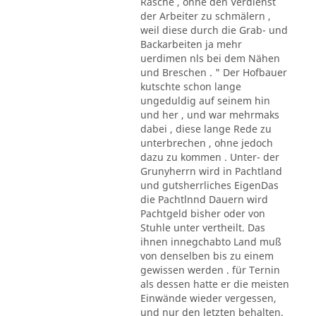
Rasche , ohne den Verdienst
der Arbeiter zu schmälern ,
weil diese durch die Grab- und
Backarbeiten ja mehr
uerdimen nls bei dem Nähen
und Breschen . " Der Hofbauer
kutschte schon lange
ungeduldig auf seinem hin
und her , und war mehrmaks
dabei , diese lange Rede zu
unterbrechen , ohne jedoch
dazu zu kommen . Unter- der
Grunyherrn wird in Pachtland
und gutsherrliches EigenDas
die Pachtlnnd Dauern wird
Pachtgeld bisher oder von
Stuhle unter vertheilt. Das
ihnen innegchabto Land muß
von denselben bis zu einem
gewissen werden . für Ternin
als dessen hatte er die meisten
Einwände wieder vergessen,
und nur den letzten behalten.