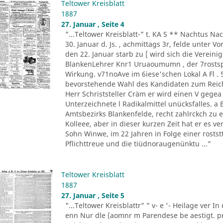
Teltower Kreisblatt
1887
27. Januar , Seite 4
"...Teltower Kreisblatt-" t. KA S ** Nachtus 
30. Januar d. Js. , achmittags 3r, felde unter 
den 22. Januar starb zu [ wird sich die Verein
BlankenLehrer Knr1 Uruaoumumn , der 7rostspir
Wirkung. v71noAve im 6iese'schen Lokal A Fl . 
bevorstehende Wahl des Kandidaten zum Reichs
Herr Schriststeller Cräm er wird einen V gegea
Unterzeichnete l Radikalmittel unücksfalles. a 
Amtsbezirks Blankenfelde, recht zahlrckch zu 
Kolleee, aber in dieser kurzen Zeit hat er es v
Sohn Winwe, im 22 Jahren in Folge einer rostst
Pflichttreue und die tiüdnoraugenünktu ..."
Teltower Kreisblatt
1887
27. Januar , Seite 5
"...Teltower Kreisblattr" " v- e '- Heilage ver In 
enn Nur dle (aomnr m Parendese be aestigt. pro Ni