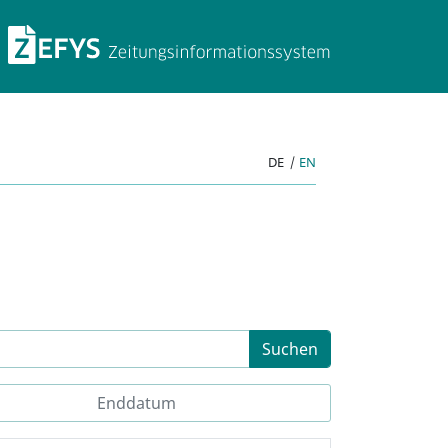
ZEFYS Zeitungsinforma
DE
|
EN
Suchen