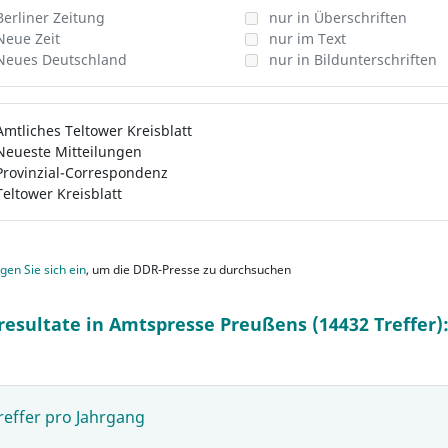
Berliner Zeitung
nur in Überschriften
Neue Zeit
nur im Text
Neues Deutschland
nur in Bildunterschriften
Amtliches Teltower Kreisblatt
Neueste Mitteilungen
Provinzial-Correspondenz
Teltower Kreisblatt
gen Sie sich ein
, um die DDR-Presse zu durchsuchen
resultate in Amtspresse Preußens (14432 Treffer)
reffer pro Jahrgang