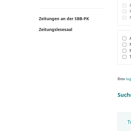
Zeitungen an der SBB-PK
Zeitungslesesaal
Bitte
log
Such
T