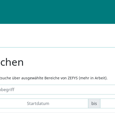
uchen
xtsuche über ausgewählte Bereiche von ZEFYS (mehr in Arbeit).
bis