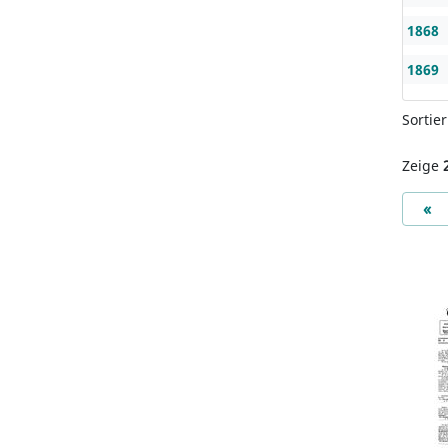
1868
1869
Sortie
Zeige
Pr
«