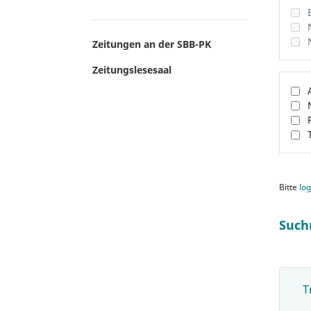
Zeitungen an der SBB-PK
Zeitungslesesaal
Bitte
log
Such
T