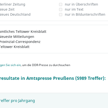
Berliner Zeitung
nur in Überschriften
Neue Zeit
nur im Text
Neues Deutschland
nur in Bildunterschriften
Amtliches Teltower Kreisblatt
Neueste Mitteilungen
Provinzial-Correspondenz
Teltower Kreisblatt
gen Sie sich ein
, um die DDR-Presse zu durchsuchen
resultate in Amtspresse Preußens (5989 Treffer):
reffer pro Jahrgang