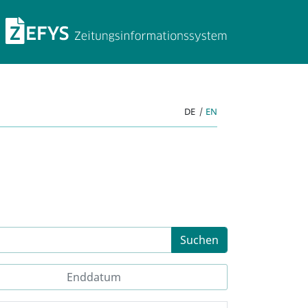
ZEFYS Zeitungsinforma
DE
|
EN
Suchen