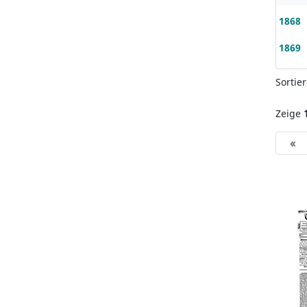
1868
1869
Sortie
Zeige
«