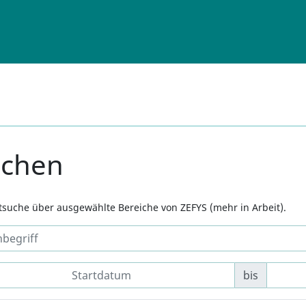
uchen
xtsuche über ausgewählte Bereiche von ZEFYS (mehr in Arbeit).
bis