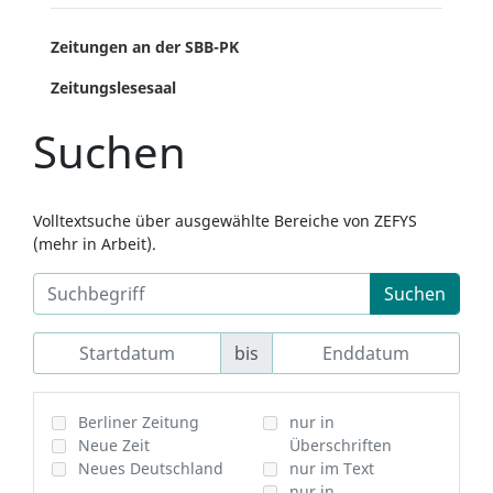
Zeitungen an der SBB-PK
Zeitungslesesaal
Suchen
Volltextsuche über ausgewählte Bereiche von ZEFYS
(mehr in Arbeit).
Suchen
bis
Berliner Zeitung
nur in
Neue Zeit
Überschriften
Neues Deutschland
nur im Text
nur in