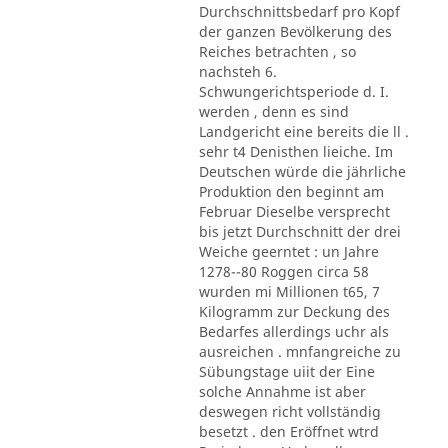
Durchschnittsbedarf pro Kopf
der ganzen Bevölkerung des
Reiches betrachten , so
nachsteh 6.
Schwungerichtsperiode d. I.
werden , denn es sind
Landgericht eine bereits die ll .
sehr t4 Denisthen lieiche. Im
Deutschen würde die jährliche
Produktion den beginnt am
Februar Dieselbe versprecht
bis jetzt Durchschnitt der drei
Weiche geerntet : un Jahre
1278--80 Roggen circa 58
wurden mi Millionen t65, 7
Kilogramm zur Deckung des
Bedarfes allerdings uchr als
ausreichen . mnfangreiche zu
Sübungstage uiit der Eine
solche Annahme ist aber
deswegen richt vollständig
besetzt . den Eröffnet wtrd