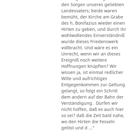
den Sorgen unseres geliebten
Landesvaters; beide waren
bemüht, der Kirche am Grabe
des h. Bonifazius wieder einen
Hirten zu geben, und durch ihr
wohlwollendes Einverständniß
wurde dieses Friedenswerk
vollbracht. Und wäre es ein
Unrecht, wenn wir an dieses
Ereigniß noch weitere
Hoffnungen knüpften? Wir
wissen ja, ist einmal redlicher
Wille und aufrichtiges
Entgegenkommen zur Geltung
gelangt, so folgt ein Schritt
dem andern auf der Bahn der
Verständigung . Dürfen wir
nicht hoffen, daß es auch hier
so sei? daß die Zeit bald nahe,
wo den Hirten die Fesseln
gelöst und d ..."