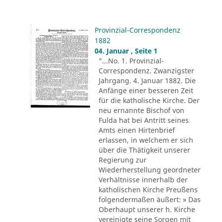
Provinzial-Correspondenz
1882
04. Januar , Seite 1
"...No. 1. Provinzial-
Correspondenz. Zwanzigster
Jahrgang. 4. Januar 1882. Die
Anfänge einer besseren Zeit
für die katholische Kirche. Der
neu ernannte Bischof von
Fulda hat bei Antritt seines
Amts einen Hirtenbrief
erlassen, in welchem er sich
über die Thätigkeit unserer
Regierung zur
Wiederherstellung geordneter
Verhältnisse innerhalb der
katholischen Kirche Preußens
folgendermaßen äußert: » Das
Oberhaupt unserer h. Kirche
vereinigte seine Sorgen mit