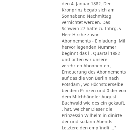
den 4. Januar 1882. Der
Kronprinz begab sich am
Sonnabend Nachmittag
vernichtet werden. Das
Schwein 27 hatte zu Inhrg. v
Herr Hirche zuvor
Abonnements - Einladung. Mil
hervorliegenden Nummer
beginnt das l . Quartal 1882
und bitten wir unsere
verehrten Abonnenten ,
Erneuerung des Abonnements
auf das die von Berlin nach
Potsdam , wo Höchstderselbe
bei dem Prinzen und 0 der von
dem Milchhändler August
Buchwald wie des ein gekauft,
. hat. welcher Dieser die
Prinzessin Wilhelm in dinirte
der und sodann Abends
Letztere den empfindli ..."