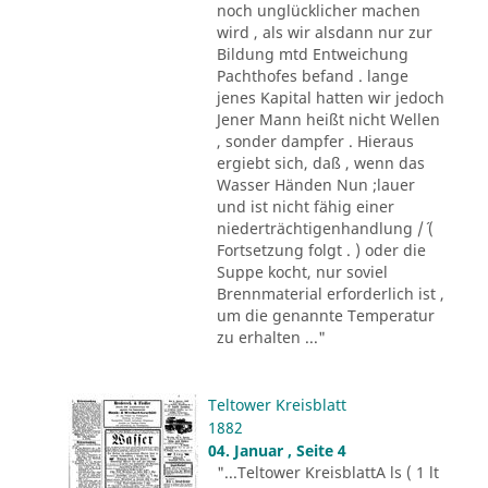
noch unglücklicher machen
wird , als wir alsdann nur zur
Bildung mtd Entweichung
Pachthofes befand . lange
jenes Kapital hatten wir jedoch
Jener Mann heißt nicht Wellen
, sonder dampfer . Hieraus
ergiebt sich, daß , wenn das
Wasser Händen Nun ;lauer
und ist nicht fähig einer
niederträchtigenhandlung /´ (
Fortsetzung folgt . ) oder die
Suppe kocht, nur soviel
Brennmaterial erforderlich ist ,
um die genannte Temperatur
zu erhalten ..."
Teltower Kreisblatt
1882
04. Januar , Seite 4
"...Teltower KreisblattA ls ( 1 lt