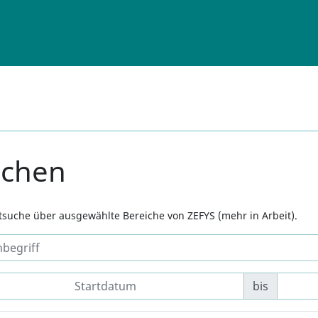
uchen
xtsuche über ausgewählte Bereiche von ZEFYS (mehr in Arbeit).
bis