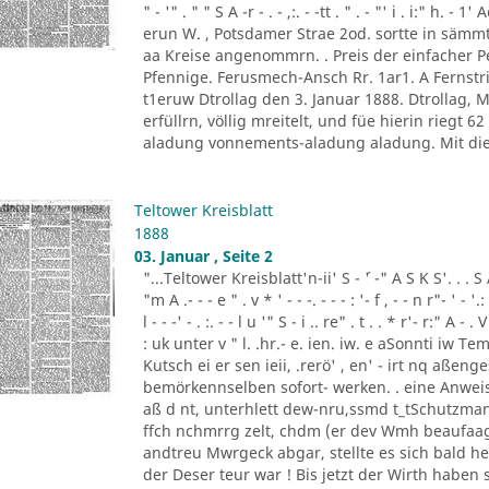
" - '" . " " S A -r - . - ,:. - -tt . " . - "' i . i:" h.
erun W. , Potsdamer Strae 2od. sortte in sä
aa Kreise angenommrn. . Preis der einfacher
Pfennige. Ferusmech-Ansch Rr. 1ar1. A Fernstric
t1eruw Dtrollag den 3. Januar 1888. Dtrollag,
erfüllrn, völlig mreitelt, und füe hierin riegt 
aladung vonnements-aladung aladung. Mit die
Teltower Kreisblatt
1888
03. Januar , Seite 2
"...Teltower Kreisblatt'n-ii' S - ´' -" A S K S'. . . S A. ' 
"m A .- - - e " . v * ' - - -. - - - : '- f , - - n r"- ' - '.: 
l - - -' - . :. - - l u '" S - i .. re" . t . . * r'- r:" A - . V
: uk unter v " l. .hr.- e. ien. iw. e aSonnti iw 
Kutsch ei er sen ieii, .rerö' , en' - irt nq aßen
bemörkennselben sofort- werken. . eine Anweis
aß d nt, unterhlett dew-nru,ssmd t_tSchutzman
ffch nchmrrg zelt, chdm (er dev Wmh beaufaag
andtreu Mwrgeck abgar, stellte es sich bald h
der Deser teur war ! Bis jetzt der Wirth haben