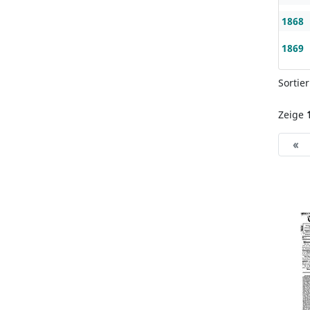
1868
1869
Sortie
Zeige
«