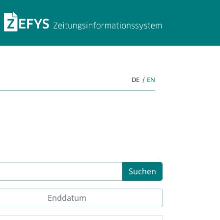
ZEFYS Zeitungsinforma
DE
|
EN
Suchen