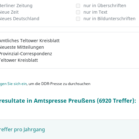
Berliner Zeitung
nur in Überschriften
Neue Zeit
nur im Text
Neues Deutschland
nur in Bildunterschriften
Amtliches Teltower Kreisblatt
Neueste Mitteilungen
Provinzial-Correspondenz
Teltower Kreisblatt
gen Sie sich ein
, um die DDR-Presse zu durchsuchen
resultate in Amtspresse Preußens (6920 Treffer):
reffer pro Jahrgang