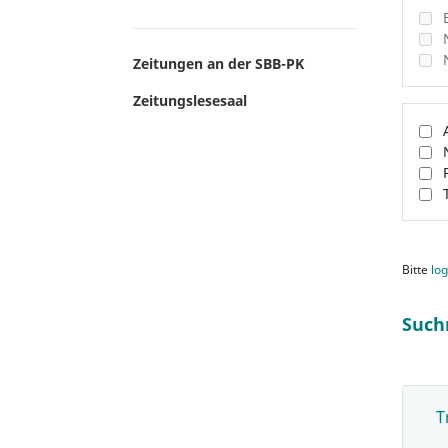
Zeitungen an der SBB-PK
Zeitungslesesaal
Bitte
log
Such
T