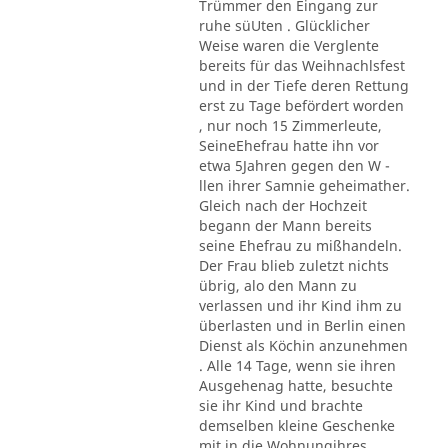
Trümmer den Eingang zur
ruhe süUten . Glücklicher
Weise waren die Verglente
bereits für das Weihnachlsfest
und in der Tiefe deren Rettung
erst zu Tage befördert worden
, nur noch 15 Zimmerleute,
SeineEhefrau hatte ihn vor
etwa 5Jahren gegen den W -
llen ihrer Samnie geheimather.
Gleich nach der Hochzeit
begann der Mann bereits
seine Ehefrau zu mißhandeln.
Der Frau blieb zuletzt nichts
übrig, alo den Mann zu
verlassen und ihr Kind ihm zu
überlasten und in Berlin einen
Dienst als Köchin anzunehmen
. Alle 14 Tage, wenn sie ihren
Ausgehenag hatte, besuchte
sie ihr Kind und brachte
demselben kleine Geschenke
mit in die Wohnungihres