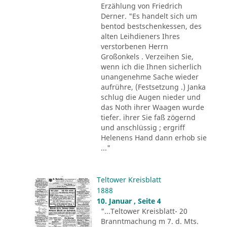
Erzählung von Friedrich
Derner. "Es handelt sich um
bentod bestschenkessen, des
alten Leihdieners Ihres
verstorbenen Herrn
Großonkels . Verzeihen Sie,
wenn ich die Ihnen sicherlich
unangenehme Sache wieder
aufrühre, (Festsetzung .) Janka
schlug die Augen nieder und
das Noth ihrer Waagen wurde
tiefer. ihrer Sie faß zögernd
und anschlüssig ; ergriff
Helenens Hand dann erhob sie
..."
Teltower Kreisblatt
1888
10. Januar , Seite 4
"...Teltower Kreisblatt- 20
Branntmachung m 7. d. Mts.