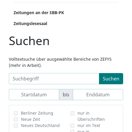
Zeitungen an der SBB-PK
Zeitungslesesaal
Suchen
Volltextsuche über ausgewählte Bereiche von ZEFYS
(mehr in Arbeit).
Suchen
bis
Berliner Zeitung
nur in
Neue Zeit
Überschriften
Neues Deutschland
nur im Text
nur in