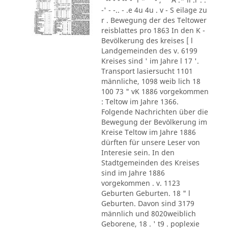
-' - -.. - .e 4u 4u . v - S eilage zu
r . Bewegung der des Teltower
reisblattes pro 1863 In den K -
Bevölkerung des kreises [ l
Landgemeinden des v. 6199
Kreises sind ' im Jahre l 17 '.
Transport lasiersucht 1101
männliche, 1098 weib lich 18
100 73 " vK 1886 vorgekommen
: Teltow im Jahre 1366.
Folgende Nachrichten über die
Bewegung der Bevölkerung im
Kreise Teltow im Jahre 1886
dürften für unsere Leser von
Interesie sein. In den
Stadtgemeinden des Kreises
sind im Jahre 1886
vorgekommen . v. 1123
Geburten Geburten. 18 " l
Geburten. Davon sind 3179
männlich und 8020weiblich
Geborene, 18 . ' t9 . poplexie