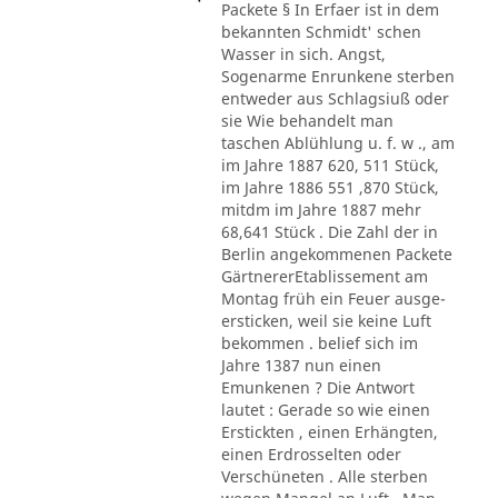
Packete § In Erfaer ist in dem
bekannten Schmidt' schen
Wasser in sich. Angst,
Sogenarme Enrunkene sterben
entweder aus Schlagsiuß oder
sie Wie behandelt man
taschen Ablühlung u. f. w ., am
im Jahre 1887 620, 511 Stück,
im Jahre 1886 551 ,870 Stück,
mitdm im Jahre 1887 mehr
68,641 Stück . Die Zahl der in
Berlin angekommenen Packete
GärtnererEtablissement am
Montag früh ein Feuer ausge-
ersticken, weil sie keine Luft
bekommen . belief sich im
Jahre 1387 nun einen
Emunkenen ? Die Antwort
lautet : Gerade so wie einen
Erstickten , einen Erhängten,
einen Erdrosselten oder
Verschüneten . Alle sterben