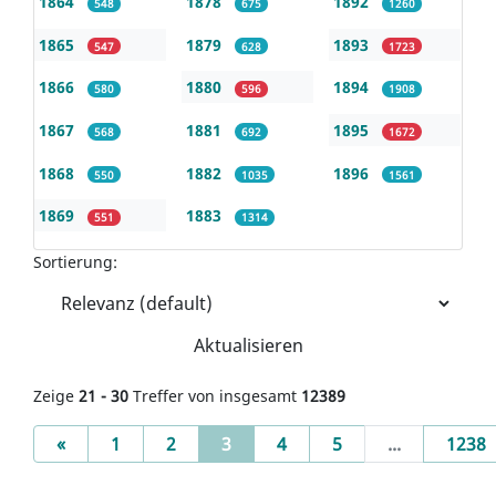
1864
1878
1892
548
675
1260
1865
1879
1893
547
628
1723
1866
1880
1894
580
596
1908
1867
1881
1895
568
692
1672
1868
1882
1896
550
1035
1561
1869
1883
551
1314
Sortierung:
Aktualisieren
Zeige
21 - 30
Treffer von insgesamt
12389
Previous
(current)
«
1
2
3
4
5
...
1238