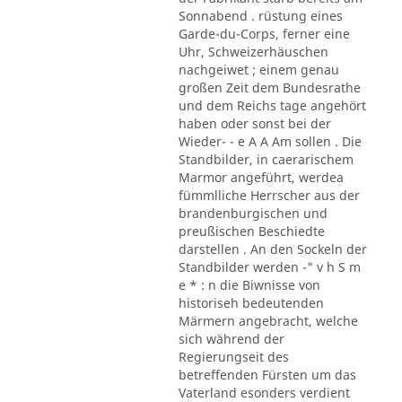
Sonnabend . rüstung eines
Garde-du-Corps, ferner eine
Uhr, Schweizerhäuschen
nachgeiwet ; einem genau
großen Zeit dem Bundesrathe
und dem Reichs tage angehört
haben oder sonst bei der
Wieder- - e A A Am sollen . Die
Standbilder, in caerarischem
Marmor angeführt, werdea
fümmlliche Herrscher aus der
brandenburgischen und
preußischen Beschiedte
darstellen . An den Sockeln der
Standbilder werden -" v h S m
e * : n die Biwnisse von
historiseh bedeutenden
Märmern angebracht, welche
sich während der
Regierungseit des
betreffenden Fürsten um das
Vaterland esonders verdient