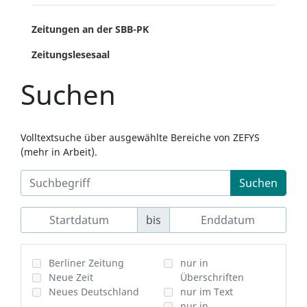
Zeitungen an der SBB-PK
Zeitungslesesaal
Suchen
Volltextsuche über ausgewählte Bereiche von ZEFYS
(mehr in Arbeit).
Suchen
bis
Berliner Zeitung
nur in
Neue Zeit
Überschriften
Neues Deutschland
nur im Text
nur in