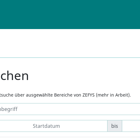
uchen
xtsuche über ausgewählte Bereiche von ZEFYS (mehr in Arbeit).
bis