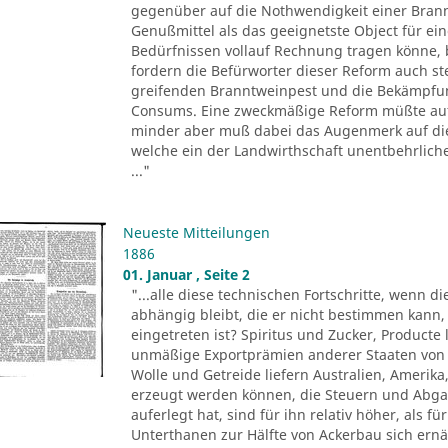
gegenüber auf die Nothwendigkeit einer Bran
Genußmittel als das geeignetste Object für ei
Bedürfnissen vollauf Rechnung tragen könne, 
fordern die Befürworter dieser Reform auch s
greifenden Branntweinpest und die Bekämpfun
Consums. Eine zweckmäßige Reform müßte auf d
minder aber muß dabei das Augenmerk auf die
welche ein der Landwirthschaft unentbehrlic
..."
Neueste Mitteilungen
1886
01. Januar , Seite 2
"...alle diese technischen Fortschritte, wenn d
abhängig bleibt, die er nicht bestimmen kann,
eingetreten ist? Spiritus und Zucker, Product
unmäßige Exportprämien anderer Staaten von 
Wolle und Getreide liefern Australien, Amerika,
erzeugt werden können, die Steuern und Abgab
auferlegt hat, sind für ihn relativ höher, als 
Unterthanen zur Hälfte von Ackerbau sich ernä