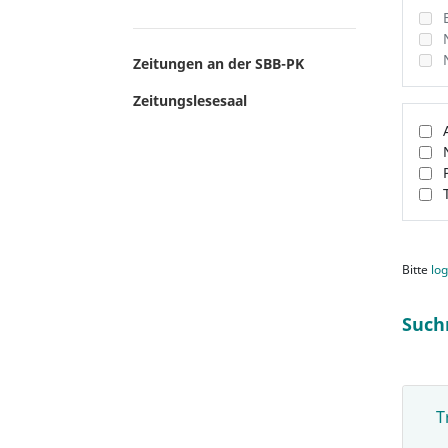
Zeitungen an der SBB-PK
Zeitungslesesaal
Bitte
log
Such
T