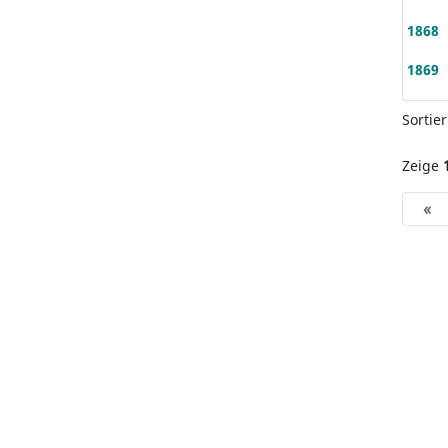
1868
1869
Sortie
Zeige
«