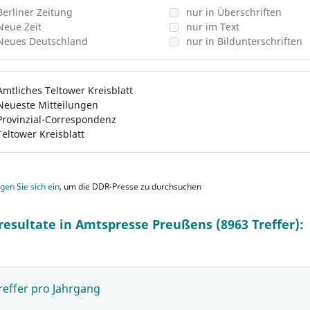
Berliner Zeitung
nur in Überschriften
Neue Zeit
nur im Text
Neues Deutschland
nur in Bildunterschriften
Amtliches Teltower Kreisblatt
Neueste Mitteilungen
Provinzial-Correspondenz
Teltower Kreisblatt
gen Sie sich ein
, um die DDR-Presse zu durchsuchen
resultate in Amtspresse Preußens (8963 Treffer):
reffer pro Jahrgang