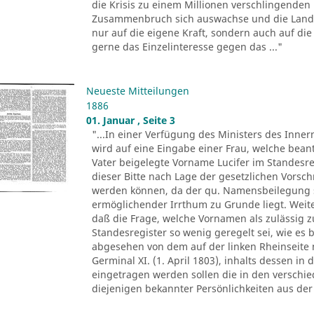
die Krisis zu einem Millionen verschlingenden
Zusammenbruch sich auswachse und die Landwi
nur auf die eigene Kraft, sondern auch auf die 
gerne das Einzelinteresse gegen das ..."
Neueste Mitteilungen
1886
01. Januar , Seite 3
"...In einer Verfügung des Ministers des Inne
wird auf eine Eingabe einer Frau, welche bean
Vater beigelegte Vorname Lucifer im Standesre
dieser Bitte nach Lage der gesetzlichen Vorsch
werden können, da der qu. Namensbeilegung s
ermöglichender Irrthum zu Grunde liegt. Weit
daß die Frage, welche Vornamen als zulässig z
Standesregister so wenig geregelt sei, wie es 
abgesehen von dem auf der linken Rheinseite 
Germinal XI. (1. April 1803), inhalts dessen in
eingetragen werden sollen die in den versch
diejenigen bekannter Persönlichkeiten aus der 