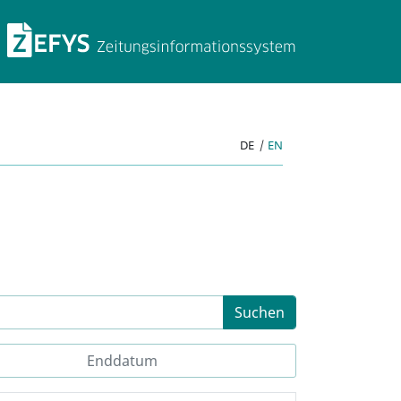
ZEFYS Zeitungsinforma
DE
|
EN
Suchen