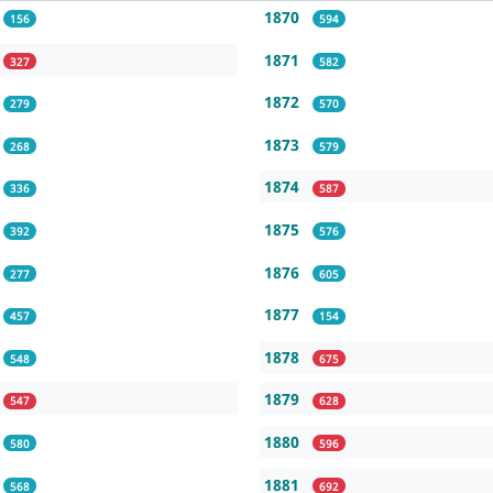
1870
156
594
1871
327
582
1872
279
570
1873
268
579
1874
336
587
1875
392
576
1876
277
605
1877
457
154
1878
548
675
1879
547
628
1880
580
596
1881
568
692