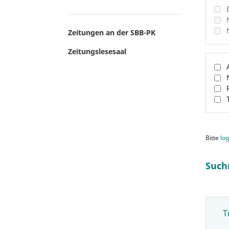
Zeitungen an der SBB-PK
Zeitungslesesaal
Bitte
log
Such
T