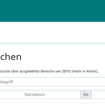
uchen
xtsuche über ausgewählte Bereiche von ZEFYS (mehr in Arbeit).
bis