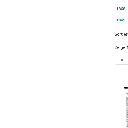
1868
1869
Sortie
Zeige
«