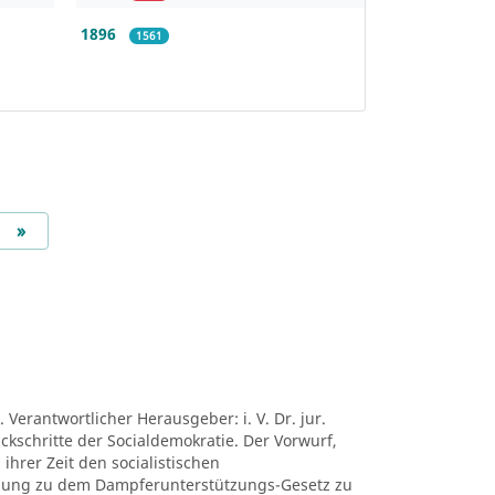
1896
1561
Next
»
 Verantwortlicher Herausgeber: i. V. Dr. jur.
ückschritte der Socialdemokratie. Der Vorwurf,
ihrer Zeit den socialistischen
mung zu dem Dampferunterstützungs-Gesetz zu