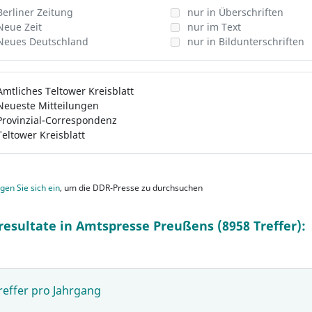
Berliner Zeitung
nur in Überschriften
Neue Zeit
nur im Text
Neues Deutschland
nur in Bildunterschriften
Amtliches Teltower Kreisblatt
Neueste Mitteilungen
Provinzial-Correspondenz
Teltower Kreisblatt
gen Sie sich ein
, um die DDR-Presse zu durchsuchen
resultate in Amtspresse Preußens (8958 Treffer):
reffer pro Jahrgang