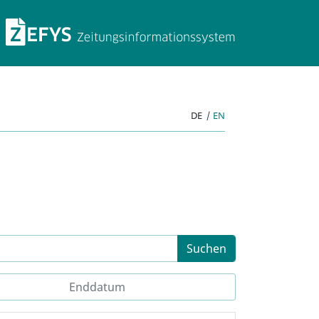
ZEFYS Zeitungsinforma
DE
|
EN
Suchen