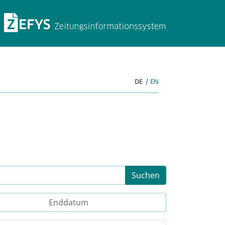
ZEFYS Zeitungsinforma
DE
|
EN
Suchen