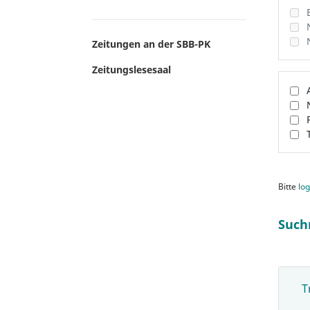
Zeitungen an der SBB-PK
Zeitungslesesaal
Bitte
log
Such
T