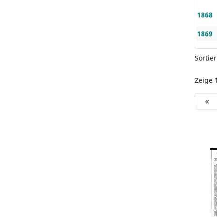
1868
1869
Sortie
Zeige
«