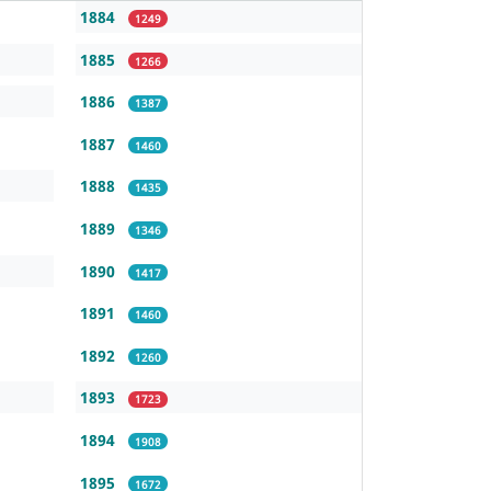
1884
1249
1885
1266
1886
1387
1887
1460
1888
1435
1889
1346
1890
1417
1891
1460
1892
1260
1893
1723
1894
1908
1895
1672