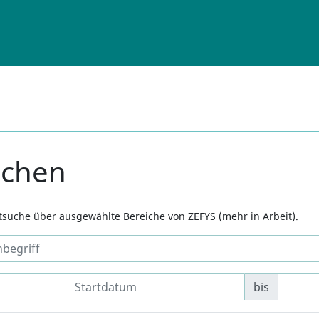
uchen
xtsuche über ausgewählte Bereiche von ZEFYS (mehr in Arbeit).
bis