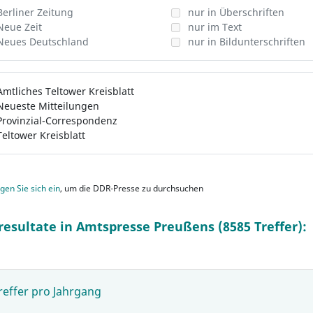
Berliner Zeitung
nur in Überschriften
Neue Zeit
nur im Text
Neues Deutschland
nur in Bildunterschriften
Amtliches Teltower Kreisblatt
Neueste Mitteilungen
Provinzial-Correspondenz
Teltower Kreisblatt
gen Sie sich ein
, um die DDR-Presse zu durchsuchen
resultate in Amtspresse Preußens (8585 Treffer):
reffer pro Jahrgang