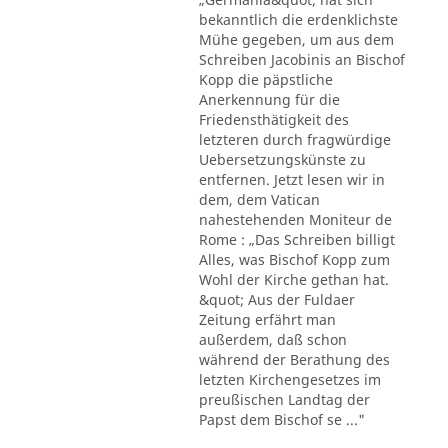
bekanntlich die erdenklichste
Mühe gegeben, um aus dem
Schreiben Jacobinis an Bischof
Kopp die päpstliche
Anerkennung für die
Friedensthätigkeit des
letzteren durch fragwürdige
Uebersetzungskünste zu
entfernen. Jetzt lesen wir in
dem, dem Vatican
nahestehenden Moniteur de
Rome : „Das Schreiben billigt
Alles, was Bischof Kopp zum
Wohl der Kirche gethan hat.
&quot; Aus der Fuldaer
Zeitung erfährt man
außerdem, daß schon
während der Berathung des
letzten Kirchengesetzes im
preußischen Landtag der
Papst dem Bischof se ..."