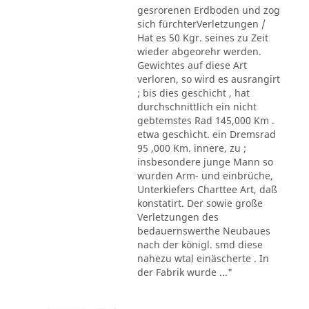
gesrorenen Erdboden und zog
sich fürchterVerletzungen /
Hat es 50 Kgr. seines zu Zeit
wieder abgeorehr werden.
Gewichtes auf diese Art
verloren, so wird es ausrangirt
; bis dies geschicht , hat
durchschnittlich ein nicht
gebtemstes Rad 145,000 Km .
etwa geschicht. ein Dremsrad
95 ,000 Km. innere, zu ;
insbesondere junge Mann so
wurden Arm- und einbrüche,
Unterkiefers Charttee Art, daß
konstatirt. Der sowie große
Verletzungen des
bedauernswerthe Neubaues
nach der königl. smd diese
nahezu wtal einäscherte . In
der Fabrik wurde ..."