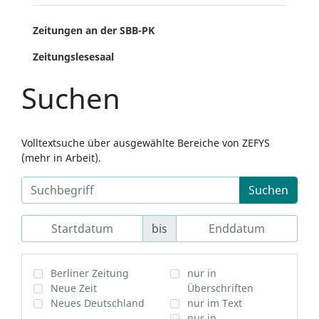
Zeitungen an der SBB-PK
Zeitungslesesaal
Suchen
Volltextsuche über ausgewählte Bereiche von ZEFYS
(mehr in Arbeit).
Suchen
bis
Berliner Zeitung
nur in
Neue Zeit
Überschriften
Neues Deutschland
nur im Text
nur in