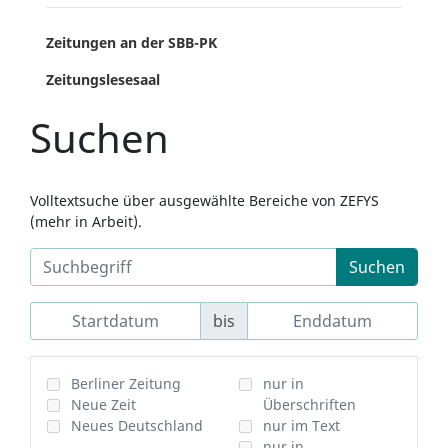
Zeitungen an der SBB-PK
Zeitungslesesaal
Suchen
Volltextsuche über ausgewählte Bereiche von ZEFYS
(mehr in Arbeit).
Suchen
bis
Berliner Zeitung
nur in
Neue Zeit
Überschriften
Neues Deutschland
nur im Text
nur in