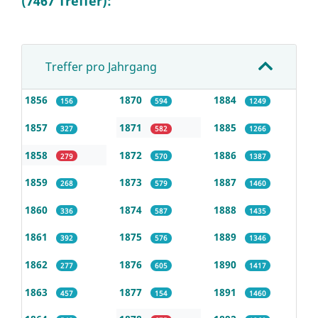
(7467 Treffer):
Treffer pro Jahrgang
1856
1870
1884
156
594
1249
1857
1871
1885
327
582
1266
1858
1872
1886
279
570
1387
1859
1873
1887
268
579
1460
1860
1874
1888
336
587
1435
1861
1875
1889
392
576
1346
1862
1876
1890
277
605
1417
1863
1877
1891
457
154
1460