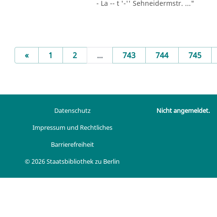
- La -- t '-'' Sehneidermstr. ..."
Previous
«
1
2
...
743
744
745
Datenschutz
Nicht angemeldet.
Impressum und Rechtliches
Barrierefreiheit
© 2026 Staatsbibliothek zu Berlin