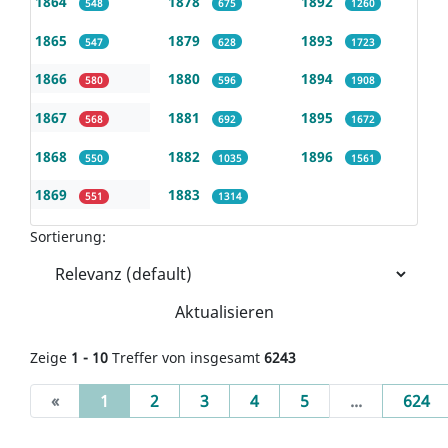
1864
1878
1892
548
675
1260
1865
1879
1893
547
628
1723
1866
1880
1894
580
596
1908
1867
1881
1895
568
692
1672
1868
1882
1896
550
1035
1561
1869
1883
551
1314
Sortierung:
Aktualisieren
Zeige
1 - 10
Treffer von insgesamt
6243
(current)
«
1
2
3
4
5
...
624