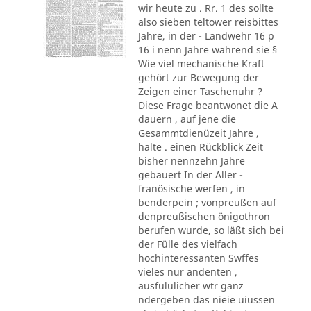
wir heute zu . Rr. 1 des sollte
also sieben teltower reisbittes
Jahre, in der - Landwehr 16 p
16 i nenn Jahre wahrend sie §
Wie viel mechanische Kraft
gehört zur Bewegung der
Zeigen einer Taschenuhr ?
Diese Frage beantwonet die A
dauern , auf jene die
Gesammtdienüzeit Jahre ,
halte . einen Rückblick Zeit
bisher nennzehn Jahre
gebauert In der Aller -
franösische werfen , in
benderpein ; vonpreußen auf
denpreußischen önigothron
berufen wurde, so läßt sich bei
der Fülle des vielfach
hochinteressanten Swffes
vieles nur andenten ,
ausfululicher wtr ganz
ndergeben das nieie uiussen