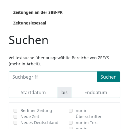
Zeitungen an der SBB-PK
Zeitungslesesaal
Suchen
Volltextsuche über ausgewählte Bereiche von ZEFYS
(mehr in Arbeit).
Suchen
bis
Berliner Zeitung
nur in
Neue Zeit
Überschriften
Neues Deutschland
nur im Text
nur in