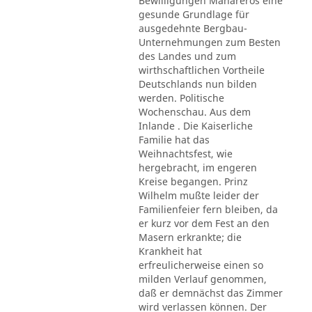
Bewilligungen Mahareros eine
gesunde Grundlage für
ausgedehnte Bergbau-
Unternehmungen zum Besten
des Landes und zum
wirthschaftlichen Vortheile
Deutschlands nun bilden
werden. Politische
Wochenschau. Aus dem
Inlande . Die Kaiserliche
Familie hat das
Weihnachtsfest, wie
hergebracht, im engeren
Kreise begangen. Prinz
Wilhelm mußte leider der
Familienfeier fern bleiben, da
er kurz vor dem Fest an den
Masern erkrankte; die
Krankheit hat
erfreulicherweise einen so
milden Verlauf genommen,
daß er demnächst das Zimmer
wird verlassen können. Der