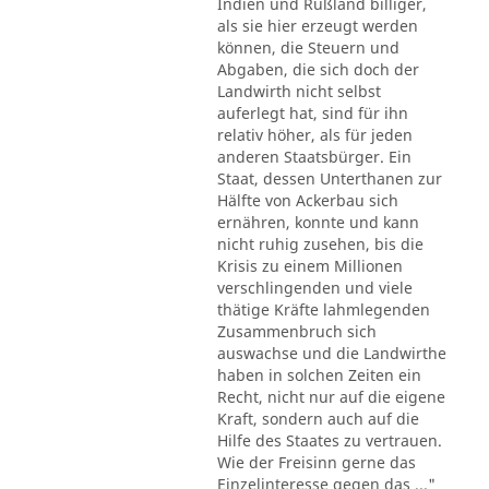
Indien und Rußland billiger,
als sie hier erzeugt werden
können, die Steuern und
Abgaben, die sich doch der
Landwirth nicht selbst
auferlegt hat, sind für ihn
relativ höher, als für jeden
anderen Staatsbürger. Ein
Staat, dessen Unterthanen zur
Hälfte von Ackerbau sich
ernähren, konnte und kann
nicht ruhig zusehen, bis die
Krisis zu einem Millionen
verschlingenden und viele
thätige Kräfte lahmlegenden
Zusammenbruch sich
auswachse und die Landwirthe
haben in solchen Zeiten ein
Recht, nicht nur auf die eigene
Kraft, sondern auch auf die
Hilfe des Staates zu vertrauen.
Wie der Freisinn gerne das
Einzelinteresse gegen das ..."