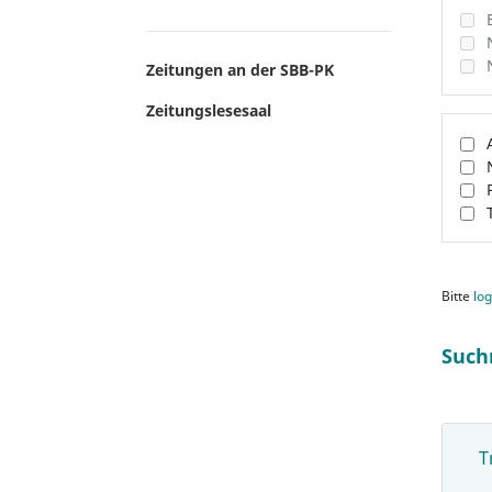
Zeitungen an der SBB-PK
Zeitungslesesaal
Bitte
log
Such
T