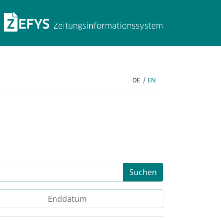
ZEFYS Zeitungsinforma
DE
|
EN
Suchen