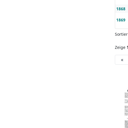
1868
1869
Sortie
Zeige
«