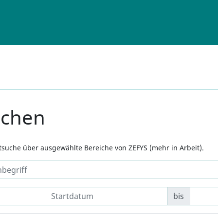
uchen
xtsuche über ausgewählte Bereiche von ZEFYS (mehr in Arbeit).
bis