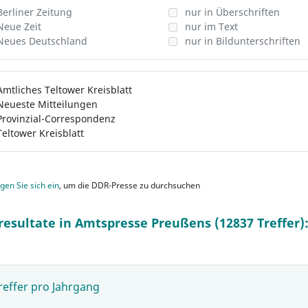
Berliner Zeitung
nur in Überschriften
Neue Zeit
nur im Text
Neues Deutschland
nur in Bildunterschriften
Amtliches Teltower Kreisblatt
Neueste Mitteilungen
Provinzial-Correspondenz
Teltower Kreisblatt
gen Sie sich ein
, um die DDR-Presse zu durchsuchen
resultate in Amtspresse Preußens (12837 Treffer)
reffer pro Jahrgang