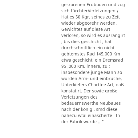
gesrorenen Erdboden und zog
sich fürchterVerletzungen /
Hat es 50 Kgr. seines zu Zeit
wieder abgeorehr werden.
Gewichtes auf diese Art
verloren, so wird es ausrangirt
; bis dies geschicht , hat
durchschnittlich ein nicht
gebtemstes Rad 145,000 Km .
etwa geschicht. ein Dremsrad
95 ,000 Km. innere, zu ;
insbesondere junge Mann so
wurden Arm- und einbrüche,
Unterkiefers Charttee Art, daß
konstatirt. Der sowie große
Verletzungen des
bedauernswerthe Neubaues
nach der königl. smd diese
nahezu wtal einäscherte . In
der Fabrik wurde ..."