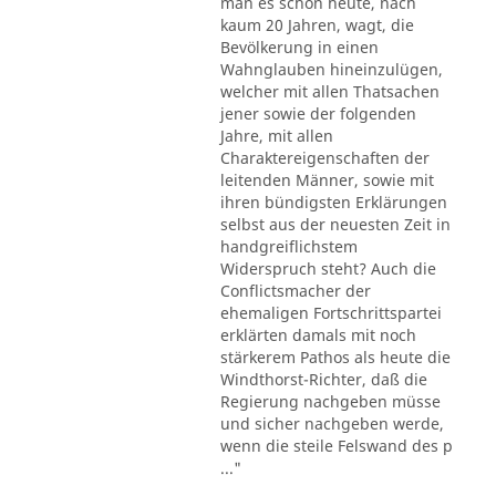
man es schon heute, nach
kaum 20 Jahren, wagt, die
Bevölkerung in einen
Wahnglauben hineinzulügen,
welcher mit allen Thatsachen
jener sowie der folgenden
Jahre, mit allen
Charaktereigenschaften der
leitenden Männer, sowie mit
ihren bündigsten Erklärungen
selbst aus der neuesten Zeit in
handgreiflichstem
Widerspruch steht? Auch die
Conflictsmacher der
ehemaligen Fortschrittspartei
erklärten damals mit noch
stärkerem Pathos als heute die
Windthorst-Richter, daß die
Regierung nachgeben müsse
und sicher nachgeben werde,
wenn die steile Felswand des p
..."