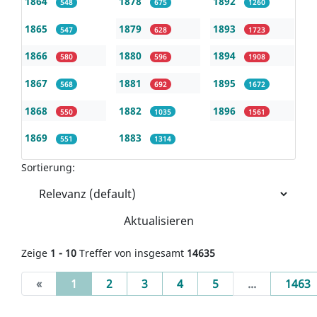
1864
1878
1892
548
675
1260
1865
1879
1893
547
628
1723
1866
1880
1894
580
596
1908
1867
1881
1895
568
692
1672
1868
1882
1896
550
1035
1561
1869
1883
551
1314
Sortierung:
Aktualisieren
Zeige
1 - 10
Treffer von insgesamt
14635
(current)
«
1
2
3
4
5
...
1463