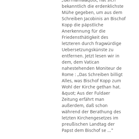
bekanntlich die erdenklichste
Mühe gegeben, um aus dem
Schreiben Jacobinis an Bischof
Kopp die päpstliche
Anerkennung für die
Friedensthätigkeit des
letzteren durch fragwürdige
Uebersetzungskünste zu
entfernen. Jetzt lesen wir in
dem, dem Vatican
nahestehenden Moniteur de
Rome : „Das Schreiben billigt
Alles, was Bischof Kopp zum
Wohl der Kirche gethan hat.
&quot; Aus der Fuldaer
Zeitung erfährt man
außerdem, daß schon
während der Berathung des
letzten Kirchengesetzes im
preußischen Landtag der
Papst dem Bischof se ..."