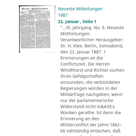
Neueste Mitteilungen
1887
22. Januar , Seite 1
"...VI. Jahrgang. No. 9. Neueste
Mittheilungen.
Verantwortlicher Herausgeber:
Dr. H. Klee. Berlin, Sonnabend,
den 22. Januar 1887. †
Erinnerungen an die
Conflictszeit. Die Herren
Windthorst und Richter suchen
ihren Gefolgschaften
einzureden, die verbündeten
Regierungen würden in der
Militärfrage nachgeben, wenn
nur der parlamentarische
Widerstand nicht in&#39;s
Wanken gerathe. Ist denn die
Erinnerung an den
Militärconflict der Jahre 1862–
66 vollständig erloschen, daß