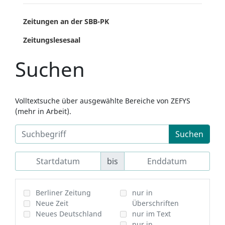
Zeitungen an der SBB-PK
Zeitungslesesaal
Suchen
Volltextsuche über ausgewählte Bereiche von ZEFYS
(mehr in Arbeit).
Suchen
bis
Berliner Zeitung
nur in
Neue Zeit
Überschriften
Neues Deutschland
nur im Text
nur in