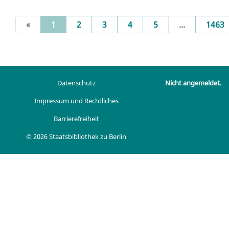
(current)
«
1
2
3
4
5
...
1463
Datenschutz
Nicht angemeldet.
Impressum und Rechtliches
Barrierefreiheit
© 2026 Staatsbibliothek zu Berlin