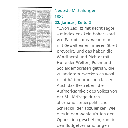
Neueste Mitteilungen
1887
22. Januar , Seite 2
"...von Zedlitz mit Recht sagte
– mindestens kein hoher Grad
von Patriotismus, wenn man
mit Gewalt einen inneren Streit
provocirt, und das haben die
Windthorst und Richter mit
Hülfe der Welfen, Polen und
Socialdemokraten gethan, die
zu anderem Zwecke sich wohl
nicht hätten brauchen lassen.
Auch das Bestreben, die
Aufmerksamkeit des Volkes von
der Militärfrage durch
allerhand steuerpolitische
Schreckbilder abzulenken, wie
dies in den Wahlaufrufen der
Opposition geschehen, kam in
den Budgetverhandlungen