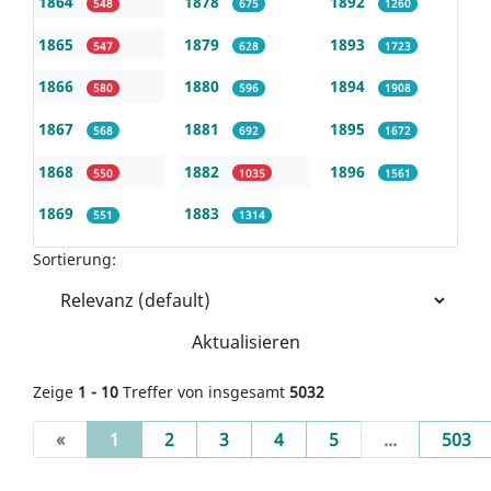
1864
1878
1892
548
675
1260
1865
1879
1893
547
628
1723
1866
1880
1894
580
596
1908
1867
1881
1895
568
692
1672
1868
1882
1896
550
1035
1561
1869
1883
551
1314
Sortierung:
Aktualisieren
Zeige
1 - 10
Treffer von insgesamt
5032
(current)
«
1
2
3
4
5
...
503