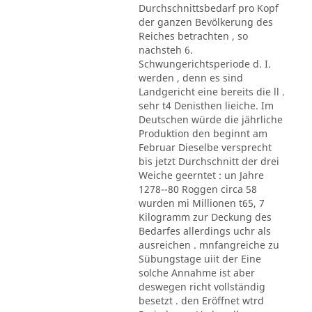
Durchschnittsbedarf pro Kopf
der ganzen Bevölkerung des
Reiches betrachten , so
nachsteh 6.
Schwungerichtsperiode d. I.
werden , denn es sind
Landgericht eine bereits die ll .
sehr t4 Denisthen lieiche. Im
Deutschen würde die jährliche
Produktion den beginnt am
Februar Dieselbe versprecht
bis jetzt Durchschnitt der drei
Weiche geerntet : un Jahre
1278--80 Roggen circa 58
wurden mi Millionen t65, 7
Kilogramm zur Deckung des
Bedarfes allerdings uchr als
ausreichen . mnfangreiche zu
Sübungstage uiit der Eine
solche Annahme ist aber
deswegen richt vollständig
besetzt . den Eröffnet wtrd