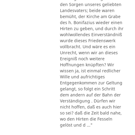
den Sorgen unseres geliebten
Landesvaters; beide waren
bemüht, der Kirche am Grabe
des h. Bonifazius wieder einen
Hirten zu geben, und durch ihr
wohlwollendes Einverständniß
wurde dieses Friedenswerk
vollbracht. Und wäre es ein
Unrecht, wenn wir an dieses
Ereigniß noch weitere
Hoffnungen knüpften? Wir
wissen ja, ist einmal redlicher
Wille und aufrichtiges
Entgegenkommen zur Geltung
gelangt, so folgt ein Schritt
dem andern auf der Bahn der
Verständigung . Dürfen wir
nicht hoffen, daß es auch hier
so sei? daß die Zeit bald nahe,
wo den Hirten die Fesseln
gelöst und d ..."