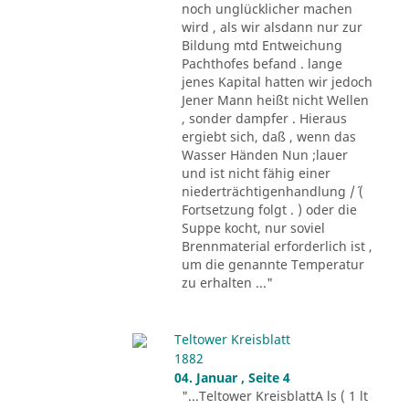
noch unglücklicher machen
wird , als wir alsdann nur zur
Bildung mtd Entweichung
Pachthofes befand . lange
jenes Kapital hatten wir jedoch
Jener Mann heißt nicht Wellen
, sonder dampfer . Hieraus
ergiebt sich, daß , wenn das
Wasser Händen Nun ;lauer
und ist nicht fähig einer
niederträchtigenhandlung /´ (
Fortsetzung folgt . ) oder die
Suppe kocht, nur soviel
Brennmaterial erforderlich ist ,
um die genannte Temperatur
zu erhalten ..."
Teltower Kreisblatt
1882
04. Januar , Seite 4
"...Teltower KreisblattA ls ( 1 lt