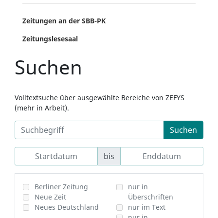
Zeitungen an der SBB-PK
Zeitungslesesaal
Suchen
Volltextsuche über ausgewählte Bereiche von ZEFYS
(mehr in Arbeit).
Suchen
bis
Berliner Zeitung
nur in
Neue Zeit
Überschriften
Neues Deutschland
nur im Text
nur in