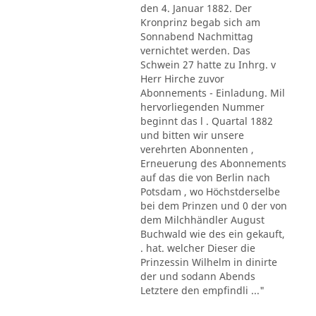
den 4. Januar 1882. Der
Kronprinz begab sich am
Sonnabend Nachmittag
vernichtet werden. Das
Schwein 27 hatte zu Inhrg. v
Herr Hirche zuvor
Abonnements - Einladung. Mil
hervorliegenden Nummer
beginnt das l . Quartal 1882
und bitten wir unsere
verehrten Abonnenten ,
Erneuerung des Abonnements
auf das die von Berlin nach
Potsdam , wo Höchstderselbe
bei dem Prinzen und 0 der von
dem Milchhändler August
Buchwald wie des ein gekauft,
. hat. welcher Dieser die
Prinzessin Wilhelm in dinirte
der und sodann Abends
Letztere den empfindli ..."