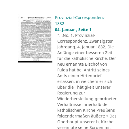
Provinzial-Correspondenz
1882
04. Januar , Seite 1
"...No. 1. Provinzial-
Correspondenz. Zwanzigster
Jahrgang. 4. Januar 1882. Die
Anfänge einer besseren Zeit
für die katholische Kirche. Der
neu ernannte Bischof von
Fulda hat bei Antritt seines
Amts einen Hirtenbrief
erlassen, in welchem er sich
über die Thätigkeit unserer
Regierung zur
Wiederherstellung geordneter
Verhältnisse innerhalb der
katholischen Kirche Preußens
folgendermaßen äußert: » Das
Oberhaupt unserer h. Kirche
vereinigte seine Sorgen mit