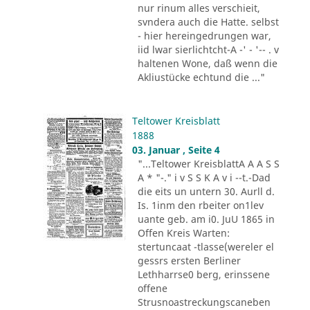
nur rinum alles verschieit,
svndera auch die Hatte. selbst
- hier hereingedrungen war,
iid lwar sierlichtcht-A -' - '-- . v
haltenen Wone, daß wenn die
Akliustücke echtund die ..."
Teltower Kreisblatt
1888
03. Januar , Seite 4
"...Teltower KreisblattA A A S S
A * "-." i v S S K A v i --t.-Dad
die eits un untern 30. Aurll d.
Is. 1inm den rbeiter on1lev
uante geb. am i0. JuU 1865 in
Offen Kreis Warten:
stertuncaat -tlasse(wereler el
gessrs ersten Berliner
Lethharrse0 berg, erinssene
offene
Strusnoastreckungscaneben