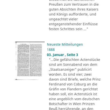
Preußen zum Vertrauen in die
guten Absichten ihres Kaisers
und Königs aufforderte, und
ungeachtet vieler
entgegenstehender Einflüsse
festen Schrittes sein ..."
Neueste Mitteilungen
1888
03. Januar , Seite 3
"...Die gefälschten Actenstücke
sind am Sonnabend von dem
„Staatsanzeiger" publicirt
worden. Es sind vier; zwei
davon sind Briefe, welche Prinz
Ferdinand von Coburg an die
Gräfin von Flandern gerichtet
haben soll, ein Actenstück ist
eine angeblich vom deutschen
Botschafter in Wien Prinzen
Reuß herrührende, an den