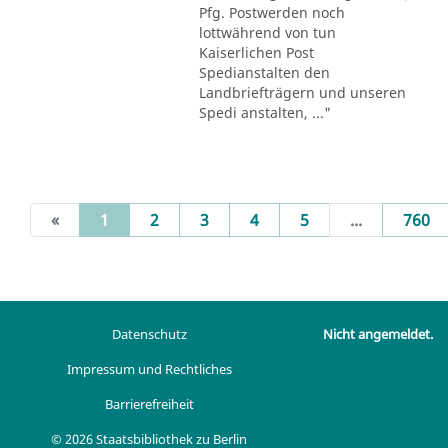
Pfg. Postwerden noch
lottwährend von tun
Kaiserlichen Post
Spedianstalten den
Landbriefträgern und unseren
Spedi anstalten, ..."
(current)
«
1
2
3
4
5
...
760
Datenschutz
Nicht angemeldet.
Impressum und Rechtliches
Barrierefreiheit
© 2026 Staatsbibliothek zu Berlin