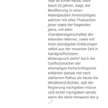
man es schon heute, nach
kaum 20 Jahren, wagt, die
Bevölkerung in einen
Wahnglauben hineinzulügen,
welcher mit allen Thatsachen
jener sowie der folgenden
Jahre, mit allen
Charaktereigenschaften der
leitenden Männer, sowie mit
ihren bündigsten Erklärungen
selbst aus der neuesten Zeit in
handgreiflichstem
Widerspruch steht? Auch die
Conflictsmacher der
ehemaligen Fortschrittspartei
erklärten damals mit noch
stärkerem Pathos als heute die
Windthorst-Richter, daß die
Regierung nachgeben müsse
und sicher nachgeben werde,
wenn die steile Felswand des p
..."