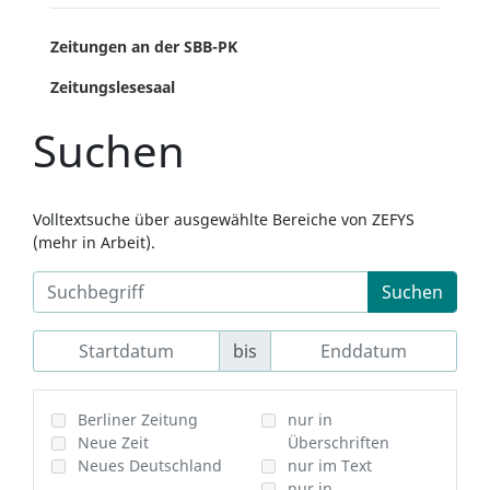
Zeitungen an der SBB-PK
Zeitungslesesaal
Suchen
Volltextsuche über ausgewählte Bereiche von ZEFYS
(mehr in Arbeit).
Suchen
bis
Berliner Zeitung
nur in
Neue Zeit
Überschriften
Neues Deutschland
nur im Text
nur in