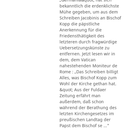
bekanntlich die erdenklichste
Mühe gegeben, um aus dem
Schreiben Jacobinis an Bischof
Kopp die päpstliche
Anerkennung für die
Friedensthätigkeit des
letzteren durch fragwürdige
Uebersetzungskünste zu
entfernen. Jetzt lesen wir in
dem, dem Vatican
nahestehenden Moniteur de
Rome : „Das Schreiben billigt
Alles, was Bischof Kopp zum
Wohl der Kirche gethan hat.
&quot; Aus der Fuldaer
Zeitung erfährt man
außerdem, daß schon
während der Berathung des
letzten Kirchengesetzes im
preußischen Landtag der
Papst dem Bischof se ..."