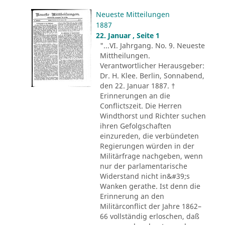
Neueste Mitteilungen
1887
22. Januar , Seite 1
"...VI. Jahrgang. No. 9. Neueste
Mittheilungen.
Verantwortlicher Herausgeber:
Dr. H. Klee. Berlin, Sonnabend,
den 22. Januar 1887. †
Erinnerungen an die
Conflictszeit. Die Herren
Windthorst und Richter suchen
ihren Gefolgschaften
einzureden, die verbündeten
Regierungen würden in der
Militärfrage nachgeben, wenn
nur der parlamentarische
Widerstand nicht in&#39;s
Wanken gerathe. Ist denn die
Erinnerung an den
Militärconflict der Jahre 1862–
66 vollständig erloschen, daß