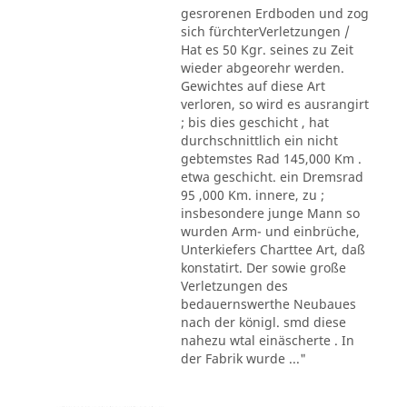
gesrorenen Erdboden und zog
sich fürchterVerletzungen /
Hat es 50 Kgr. seines zu Zeit
wieder abgeorehr werden.
Gewichtes auf diese Art
verloren, so wird es ausrangirt
; bis dies geschicht , hat
durchschnittlich ein nicht
gebtemstes Rad 145,000 Km .
etwa geschicht. ein Dremsrad
95 ,000 Km. innere, zu ;
insbesondere junge Mann so
wurden Arm- und einbrüche,
Unterkiefers Charttee Art, daß
konstatirt. Der sowie große
Verletzungen des
bedauernswerthe Neubaues
nach der königl. smd diese
nahezu wtal einäscherte . In
der Fabrik wurde ..."