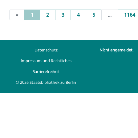
(current)
«
1
2
3
4
5
...
1164
Datenschutz
Nicht angemeldet.
Impressum und Rechtliches
Barrierefreiheit
© 2026 Staatsbibliothek zu Berlin