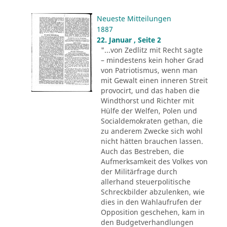
Neueste Mitteilungen
1887
22. Januar , Seite 2
"...von Zedlitz mit Recht sagte
– mindestens kein hoher Grad
von Patriotismus, wenn man
mit Gewalt einen inneren Streit
provocirt, und das haben die
Windthorst und Richter mit
Hülfe der Welfen, Polen und
Socialdemokraten gethan, die
zu anderem Zwecke sich wohl
nicht hätten brauchen lassen.
Auch das Bestreben, die
Aufmerksamkeit des Volkes von
der Militärfrage durch
allerhand steuerpolitische
Schreckbilder abzulenken, wie
dies in den Wahlaufrufen der
Opposition geschehen, kam in
den Budgetverhandlungen