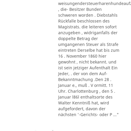
weisungendersteuerharenhundeau
, die- Besitzer Bunden
schweren worden . Diebstahls
Rückfalle beschlossen des
Magistrats. die leiteren sofort
anzugeben , widriganfalls der
doppelte Betrag der
umgangenen Steuer als Strafe
eintreten Derselbe hat bis zum
16 . November 1860 hier
gewohnt , nicht bekannt. und
ist sein jetziger Aufenthalt Ein
Jeder, . der von dem Auf-
Bekanntmachung .Den 28 .
Januar e., muß . V ormitt. 11
Uhr. Charlottenburg , den 5 .
Januar l86l enthaltsorte des
Walter Kenntniß hat, wird
aufgefordert, davon der
nächsten '-Gerichts- oder P ..."