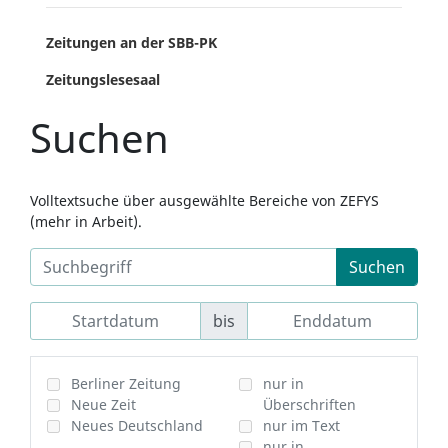
Zeitungen an der SBB-PK
Zeitungslesesaal
Suchen
Volltextsuche über ausgewählte Bereiche von ZEFYS
(mehr in Arbeit).
Suchen
bis
Berliner Zeitung
nur in
Neue Zeit
Überschriften
Neues Deutschland
nur im Text
nur in