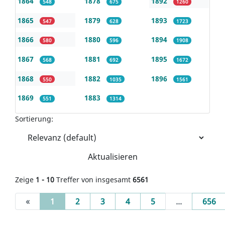
1864
1878
1892
548
675
1260
1865
1879
1893
547
628
1723
1866
1880
1894
580
596
1908
1867
1881
1895
568
692
1672
1868
1882
1896
550
1035
1561
1869
1883
551
1314
Sortierung:
Aktualisieren
Zeige
1 - 10
Treffer von insgesamt
6561
(current)
«
1
2
3
4
5
...
656