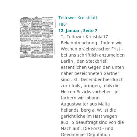
Teltower Kreisblatt
1861
12. Januar , Seite 7
"...Teltower Kreisblatt7
Bekanntmachung . Indem wir
Wochen präelnsivischer Frist -
bei uns schriftlich anzumelden
Berlin , den Steckbrief.
essentlichen Gegen den unten
näher bezeichneten Gärtner
sind . 3l . December hierdurch
zur ntniß , bringen,- daß die
Herren Bezirks vorheber . jet
farbern wir Johann
Augustwalter aus Malta
heilands, berg a. W. ist die
gerichtliche im Hast wegen
860 . S beauftragt sind von die
Nach auf , Die Forst - und
Oeeonomie- Deputation