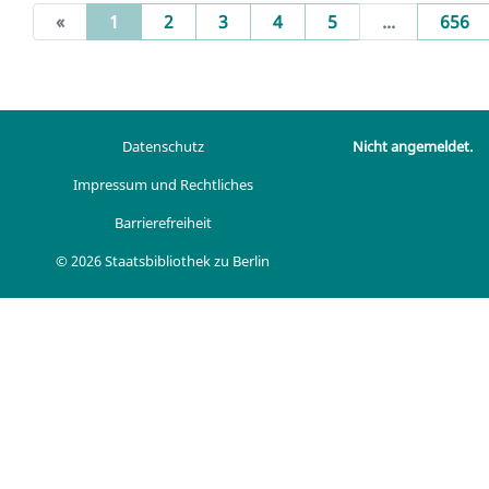
(current)
«
1
2
3
4
5
...
656
Datenschutz
Nicht angemeldet.
Impressum und Rechtliches
Barrierefreiheit
© 2026 Staatsbibliothek zu Berlin