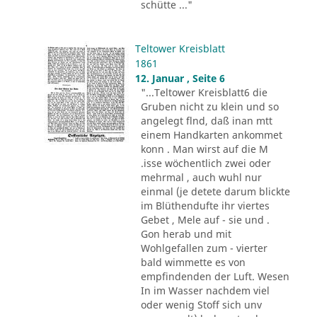
schütte ..."
Teltower Kreisblatt
1861
12. Januar , Seite 6
"...Teltower Kreisblatt6 die
Gruben nicht zu klein und so
angelegt flnd, daß inan mtt
einem Handkarten ankommet
konn . Man wirst auf die M
.isse wöchentlich zwei oder
mehrmal , auch wuhl nur
einmal (je detete darum blickte
im Blüthendufte ihr viertes
Gebet , Mele auf - sie und .
Gon herab und mit
Wohlgefallen zum - vierter
bald wimmette es von
empfindenden der Luft. Wesen
In im Wasser nachdem viel
oder wenig Stoff sich unv