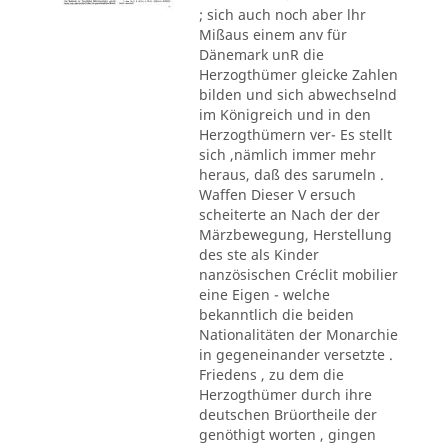
; sich auch noch aber lhr
Mißaus einem anv für
Dänemark unR die
Herzogthümer gleicke Zahlen
bilden und sich abwechselnd
im Königreich und in den
Herzogthümern ver- Es stellt
sich ,nämlich immer mehr
heraus, daß des sarumeln .
Waffen Dieser V ersuch
scheiterte an Nach der der
Märzbewegung, Herstellung
des ste als Kinder
nanzösischen Créclit mobilier
eine Eigen - welche
bekanntlich die beiden
Nationalitäten der Monarchie
in gegeneinander versetzte .
Friedens , zu dem die
Herzogthümer durch ihre
deutschen Brüortheile der
genöthigt worten , gingen