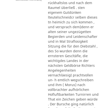
rückhaltslos und nach dem
Raumel überließ . sten
eigenem Gutdünken
lteutelschneidcr selben dieses
tn heimich zu sich kommen ,
und versprach dem)denn er
alten seiner ungezügetten
Begierden und Leidenschafter
und in Mal Straflosigkeit
Sitzung die für den Diebstahl ,
des So wurden denn die
ernsteren Gescltäfle, die
wichtigdes Landes in der
nächsten Geldbörse Richters
Angelegenheiten
vernachläesigI prachtvollen
un- h emtlich wegschreiben
und ihm ( Morus) nach
vollbrachter aufhörlichen
Hofluftbarkeiten Turnirren und
That ein Zeichen geben würde
. Der Bursche ging natürlich