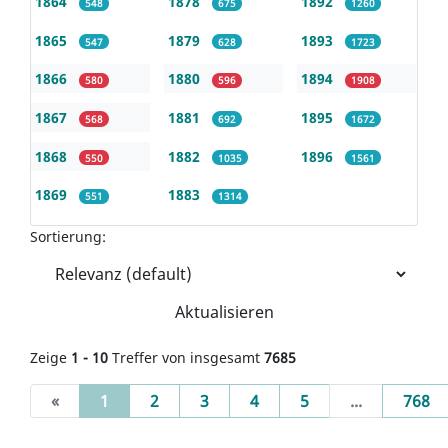
1864
1878
1892
548
675
1260
1865
1879
1893
547
628
1723
1866
1880
1894
580
596
1908
1867
1881
1895
568
692
1672
1868
1882
1896
550
1035
1561
1869
1883
551
1314
Sortierung:
Aktualisieren
Zeige
1 - 10
Treffer von insgesamt
7685
(current)
«
1
2
3
4
5
...
768