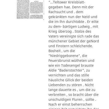
"...Teltower Kreisblatt-
gegeben hae. Denn mit der
Rachsucht und . dem
gekränkten nun der Neid und
die im lhn durchtobte . Er eilte
zu dem- bärtigen Ludwig , mit
Krieg überzog . Stolze des
Vaters vereinigte sich rade das
münchener Gebiet der geNord
und Finstern schleichende.
Bosheit , um die
"Niedriggeborene", die
Feuersbrunst wütheten und
wie ein Todesengel brauste
Aldie "Baderstochter", zu
vernichten und das stille
häusliche Gllick der beiden
Liebenden zu stören . Nicht
lange dauerte es , um die zu
verbreiten , so bracht über die
unschuldigen Fluren , sollte .
Nach er einst beherrschen