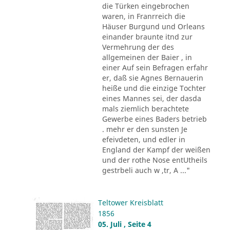
die Türken eingebrochen
waren, in Franrreich die
Häuser Burgund und Orleans
einander braunte itnd zur
Vermehrung der des
allgemeinen der Baier , in
einer Auf sein Befragen erfahr
er, daß sie Agnes Bernauerin
heiße und die einzige Tochter
eines Mannes sei, der dasda
mals ziemlich berachtete
Gewerbe eines Baders betrieb
. mehr er den sunsten Je
efeivdeten, und edler in
England der Kampf der weißen
und der rothe Nose entUtheils
gestrbeli auch w ,tr, A ..."
Teltower Kreisblatt
1856
05. Juli , Seite 4