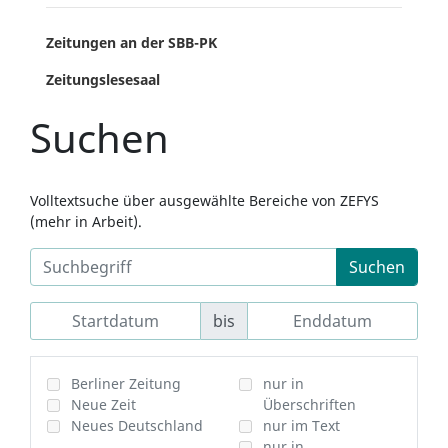
Zeitungen an der SBB-PK
Zeitungslesesaal
Suchen
Volltextsuche über ausgewählte Bereiche von ZEFYS
(mehr in Arbeit).
Suchen
bis
Berliner Zeitung
nur in
Neue Zeit
Überschriften
Neues Deutschland
nur im Text
nur in