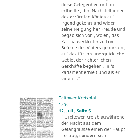
diese Gelegenheit unt ho -
ertheilte , den Nachstellungen
des erzürnten Königs auf
irgend gekehrt und wider
seine Neigung her Freude und
begab sich von , wo er , das
Karrhäuserkloster zu Lon -
Befehle des V aters gehorsam ,
auf das für ihn unerquickliche
Gebiet der richterlichen
Geschäfte begehen , in 's
Parlament erhielt und als er
einen ..."
Teltower Kreisblatt
1856
12. Juli , Seite 5
"...Teltower Kreisblattwährend
der Nacht aus dem
Gefängnißsse einen der Haupt
- ertrag, sondern sich