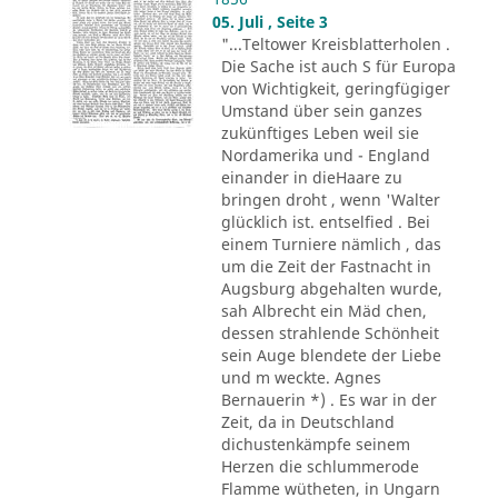
05. Juli , Seite 3
"...Teltower Kreisblatterholen .
Die Sache ist auch S für Europa
von Wichtigkeit, geringfügiger
Umstand über sein ganzes
zukünftiges Leben weil sie
Nordamerika und - England
einander in dieHaare zu
bringen droht , wenn 'Walter
glücklich ist. entselfied . Bei
einem Turniere nämlich , das
um die Zeit der Fastnacht in
Augsburg abgehalten wurde,
sah Albrecht ein Mäd chen,
dessen strahlende Schönheit
sein Auge blendete der Liebe
und m weckte. Agnes
Bernauerin *) . Es war in der
Zeit, da in Deutschland
dichustenkämpfe seinem
Herzen die schlummerode
Flamme wütheten, in Ungarn