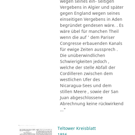
wegen seines ein- seitigen
Vergebens in Algier und später
gegen England wegen seines
einseitigen Vergebens in Aden
begründet gendesen wäre. . Es
wäre übel für manchen Theil
wenn die auf ' dem Pariser
Congresse erbauenden Kanals
für ewige Zeiten aussprech .
Die unüberwindlichen
Schwierigkeiten jedoch ,
welche der stelle Abfall der
Cordilleren zwischen dem
westlichen Ufer des
Nicaragua-Sees und dem
stillen Meere , sowie der San
Juan abgeschlossene
Abrechnung keine rückwirkend
..."
Teltower Kreisblatt
1856