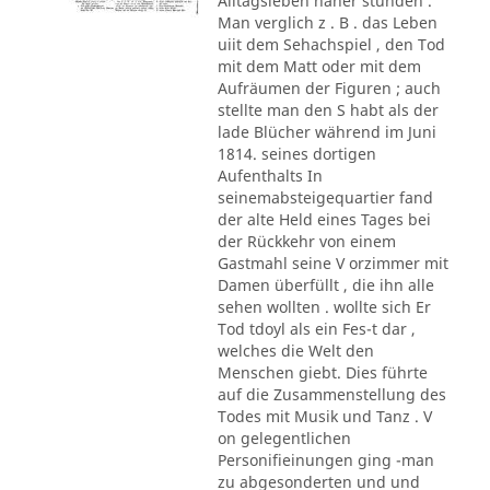
Alltagsleben näher stunden .
Man verglich z . B . das Leben
uiit dem Sehachspiel , den Tod
mit dem Matt oder mit dem
Aufräumen der Figuren ; auch
stellte man den S habt als der
lade Blücher während im Juni
1814. seines dortigen
Aufenthalts In
seinemabsteigequartier fand
der alte Held eines Tages bei
der Rückkehr von einem
Gastmahl seine V orzimmer mit
Damen überfüllt , die ihn alle
sehen wollten . wollte sich Er
Tod tdoyl als ein Fes-t dar ,
welches die Welt den
Menschen giebt. Dies führte
auf die Zusammenstellung des
Todes mit Musik und Tanz . V
on gelegentlichen
Personifieinungen ging -man
zu abgesonderten und und