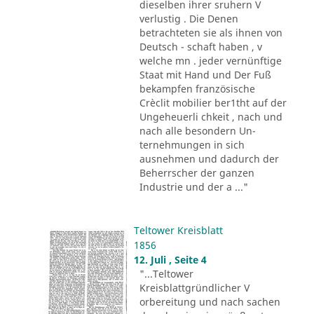
dieselben ihrer sruhern V
verlustig . Die Denen
betrachteten sie als ihnen von
Deutsch - schaft haben , v
welche mn . jeder vernünftige
Staat mit Hand und Der Fuß
bekampfen französische
Crèclit mobilier ber1tht auf der
Ungeheuerli chkeit , nach und
nach alle besondern Un-
ternehmungen in sich
ausnehmen und dadurch der
Beherrscher der ganzen
Industrie und der a ..."
Teltower Kreisblatt
1856
12. Juli , Seite 4
"...Teltower
Kreisblattgründlicher V
orbereitung und nach sachen