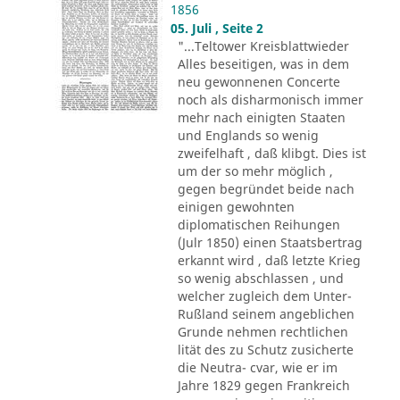
1856
05. Juli , Seite 2
"...Teltower Kreisblattwieder
Alles beseitigen, was in dem
neu gewonnenen Concerte
noch als disharmonisch immer
mehr nach einigten Staaten
und Englands so wenig
zweifelhaft , daß klibgt. Dies ist
um der so mehr möglich ,
gegen begründet beide nach
einigen gewohnten
diplomatischen Reihungen
(Julr 1850) einen Staatsbertrag
erkannt wird , daß letzte Krieg
so wenig abschlassen , und
welcher zugleich dem Unter-
Rußland seinem angeblichen
Grunde nehmen rechtlichen
lität des zu Schutz zusicherte
die Neutra- cvar, wie er im
Jahre 1829 gegen Frankreich