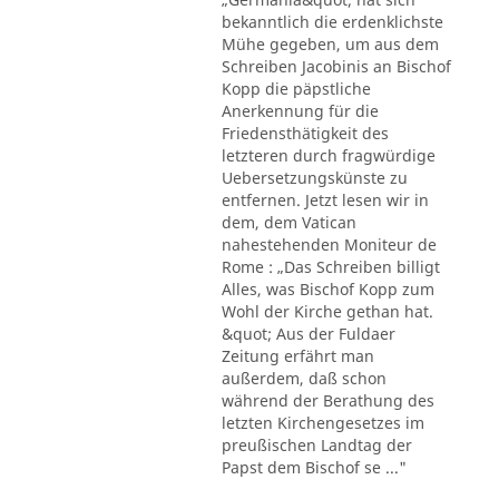
bekanntlich die erdenklichste
Mühe gegeben, um aus dem
Schreiben Jacobinis an Bischof
Kopp die päpstliche
Anerkennung für die
Friedensthätigkeit des
letzteren durch fragwürdige
Uebersetzungskünste zu
entfernen. Jetzt lesen wir in
dem, dem Vatican
nahestehenden Moniteur de
Rome : „Das Schreiben billigt
Alles, was Bischof Kopp zum
Wohl der Kirche gethan hat.
&quot; Aus der Fuldaer
Zeitung erfährt man
außerdem, daß schon
während der Berathung des
letzten Kirchengesetzes im
preußischen Landtag der
Papst dem Bischof se ..."