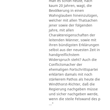
man es schon heute, nach
kaum 20 Jahren, wagt, die
Bevölkerung in einen
Wahnglauben hineinzulügen,
welcher mit allen Thatsachen
jener sowie der folgenden
Jahre, mit allen
Charaktereigenschaften der
leitenden Männer, sowie mit
ihren bündigsten Erklärungen
selbst aus der neuesten Zeit in
handgreiflichstem
Widerspruch steht? Auch die
Conflictsmacher der
ehemaligen Fortschrittspartei
erklärten damals mit noch
stärkerem Pathos als heute die
Windthorst-Richter, daß die
Regierung nachgeben müsse
und sicher nachgeben werde,
wenn die steile Felswand des p
..."