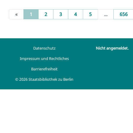
(current)
«
1
2
3
4
5
...
656
Datenschutz
Nicht angemeldet.
Impressum und Rechtliches
Barrierefreiheit
© 2026 Staatsbibliothek zu Berlin