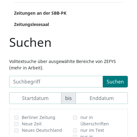
Zeitungen an der SBB-PK
Zeitungslesesaal
Suchen
Volltextsuche über ausgewählte Bereiche von ZEFYS
(mehr in Arbeit).
Suchen
bis
Berliner Zeitung
nur in
Neue Zeit
Überschriften
Neues Deutschland
nur im Text
nur in