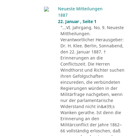
Neueste Mitteilungen
1887
22. Januar , Seite 1
"...VI. Jahrgang. No. 9. Neueste
Mittheilungen.
Verantwortlicher Herausgeber:
Dr. H. Klee. Berlin, Sonnabend,
den 22. Januar 1887. †
Erinnerungen an die
Conflictszeit. Die Herren
Windthorst und Richter suchen
ihren Gefolgschaften
einzureden, die verbündeten
Regierungen würden in der
Militärfrage nachgeben, wenn
nur der parlamentarische
Widerstand nicht in&#39;s
Wanken gerathe. Ist denn die
Erinnerung an den
Militärconflict der Jahre 1862–
66 vollständig erloschen, daß