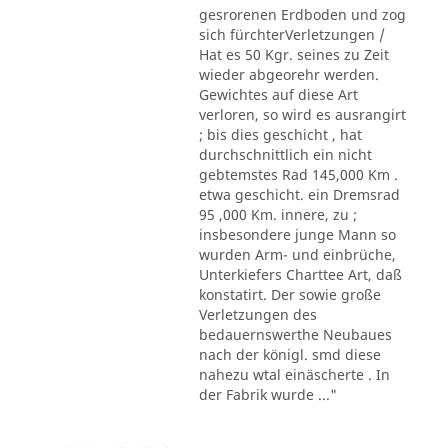
gesrorenen Erdboden und zog
sich fürchterVerletzungen /
Hat es 50 Kgr. seines zu Zeit
wieder abgeorehr werden.
Gewichtes auf diese Art
verloren, so wird es ausrangirt
; bis dies geschicht , hat
durchschnittlich ein nicht
gebtemstes Rad 145,000 Km .
etwa geschicht. ein Dremsrad
95 ,000 Km. innere, zu ;
insbesondere junge Mann so
wurden Arm- und einbrüche,
Unterkiefers Charttee Art, daß
konstatirt. Der sowie große
Verletzungen des
bedauernswerthe Neubaues
nach der königl. smd diese
nahezu wtal einäscherte . In
der Fabrik wurde ..."