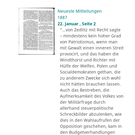
Neueste Mitteilungen
1887
22. Januar , Seite 2
"...von Zedlitz mit Recht sagte
– mindestens kein hoher Grad
von Patriotismus, wenn man
mit Gewalt einen inneren Streit
provocirt, und das haben die
Windthorst und Richter mit
Hülfe der Welfen, Polen und
Socialdemokraten gethan, die
zu anderem Zwecke sich wohl
nicht hätten brauchen lassen.
Auch das Bestreben, die
Aufmerksamkeit des Volkes von
der Militärfrage durch
allerhand steuerpolitische
Schreckbilder abzulenken, wie
dies in den Wahlaufrufen der
Opposition geschehen, kam in
den Budgetverhandlungen