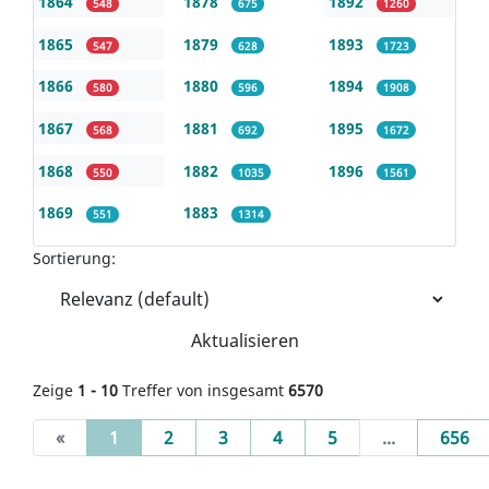
1864
1878
1892
548
675
1260
1865
1879
1893
547
628
1723
1866
1880
1894
580
596
1908
1867
1881
1895
568
692
1672
1868
1882
1896
550
1035
1561
1869
1883
551
1314
Sortierung:
Aktualisieren
Zeige
1 - 10
Treffer von insgesamt
6570
(current)
«
1
2
3
4
5
...
656