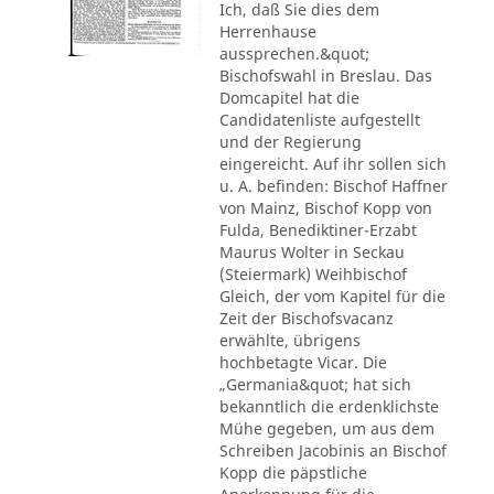
Ich, daß Sie dies dem
Herrenhause
aussprechen.&quot;
Bischofswahl in Breslau. Das
Domcapitel hat die
Candidatenliste aufgestellt
und der Regierung
eingereicht. Auf ihr sollen sich
u. A. befinden: Bischof Haffner
von Mainz, Bischof Kopp von
Fulda, Benediktiner-Erzabt
Maurus Wolter in Seckau
(Steiermark) Weihbischof
Gleich, der vom Kapitel für die
Zeit der Bischofsvacanz
erwählte, übrigens
hochbetagte Vicar. Die
„Germania&quot; hat sich
bekanntlich die erdenklichste
Mühe gegeben, um aus dem
Schreiben Jacobinis an Bischof
Kopp die päpstliche