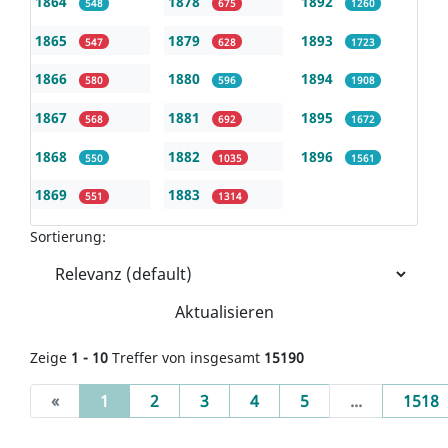
1864
1878
1892
548
675
1260
1865
1879
1893
547
628
1723
1866
1880
1894
580
596
1908
1867
1881
1895
568
692
1672
1868
1882
1896
550
1035
1561
1869
1883
551
1314
Sortierung:
Aktualisieren
Zeige
1 - 10
Treffer von insgesamt
15190
(current)
«
1
2
3
4
5
...
1518