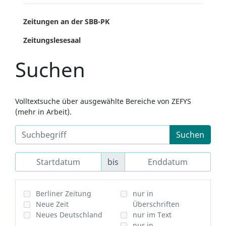
Zeitungen an der SBB-PK
Zeitungslesesaal
Suchen
Volltextsuche über ausgewählte Bereiche von ZEFYS
(mehr in Arbeit).
Suchen
bis
Berliner Zeitung
nur in
Neue Zeit
Überschriften
Neues Deutschland
nur im Text
nur in