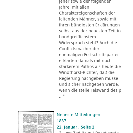
jener sowie der folgenden
Jahre, mit allen
Charaktereigenschaften der
leitenden Männer, sowie mit
ihren bündigsten Erklärungen
selbst aus der neuesten Zeit in
handgreiflichstem
Widerspruch steht? Auch die
Conflictsmacher der
ehemaligen Fortschrittspartei
erklärten damals mit noch
stärkerem Pathos als heute die
Windthorst-Richter, daß die
Regierung nachgeben müsse
und sicher nachgeben werde,
wenn die steile Felswand des p
..."
Neueste Mitteilungen
1887
22. Januar , Seite 2
"...von Zedlitz mit Recht sagte