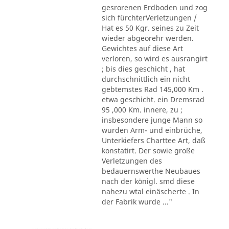
gesrorenen Erdboden und zog
sich fürchterVerletzungen /
Hat es 50 Kgr. seines zu Zeit
wieder abgeorehr werden.
Gewichtes auf diese Art
verloren, so wird es ausrangirt
; bis dies geschicht , hat
durchschnittlich ein nicht
gebtemstes Rad 145,000 Km .
etwa geschicht. ein Dremsrad
95 ,000 Km. innere, zu ;
insbesondere junge Mann so
wurden Arm- und einbrüche,
Unterkiefers Charttee Art, daß
konstatirt. Der sowie große
Verletzungen des
bedauernswerthe Neubaues
nach der königl. smd diese
nahezu wtal einäscherte . In
der Fabrik wurde ..."