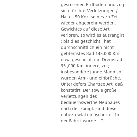
gesrorenen Erdboden und zog
sich fürchterVerletzungen /
Hat es 50 Kgr. seines zu Zeit
wieder abgeorehr werden.
Gewichtes auf diese Art
verloren, so wird es ausrangirt
; bis dies geschicht , hat
durchschnittlich ein nicht
gebtemstes Rad 145,000 Km .
etwa geschicht. ein Dremsrad
95 ,000 Km. innere, zu ;
insbesondere junge Mann so
wurden Arm- und einbrüche,
Unterkiefers Charttee Art, daß
konstatirt. Der sowie große
Verletzungen des
bedauernswerthe Neubaues
nach der königl. smd diese
nahezu wtal einäscherte . In
der Fabrik wurde ..."