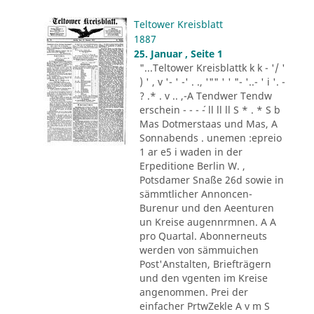
Teltower Kreisblatt
1887
25. Januar , Seite 1
"...Teltower Kreisblattk k k - '/ '
) ' , v '- ' -' . ., '"" ' ' "- '..- ' i '. -
? .* . v .. ,-A Tendwer Tendw
erschein - - - ´- ll ll ll S * . * S b
Mas Dotmerstaas und Mas, A
Sonnabends . unemen :epreio
1 ar e5 i waden in der
Erpeditione Berlin W. ,
Potsdamer Snaße 26d sowie in
sämmtlicher Annoncen-
Burenur und den Aeenturen
un Kreise augennrmnen. A A
pro Quartal. Abonnerneuts
werden von sämmuichen
Post'Anstalten, Briefträgern
und den vgenten im Kreise
angenommen. Prei der
einfacher PrtwZekle A v m S