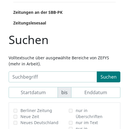
Zeitungen an der SBB-PK
Zeitungslesesaal
Suchen
Volltextsuche über ausgewählte Bereiche von ZEFYS
(mehr in Arbeit).
Suchen
bis
Berliner Zeitung
nur in
Neue Zeit
Überschriften
Neues Deutschland
nur im Text
nur in