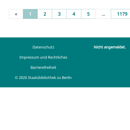
(current)
«
1
2
3
4
5
...
1179
Datenschutz
Nicht angemeldet.
Impressum und Rechtliches
Barrierefreiheit
© 2026 Staatsbibliothek zu Berlin