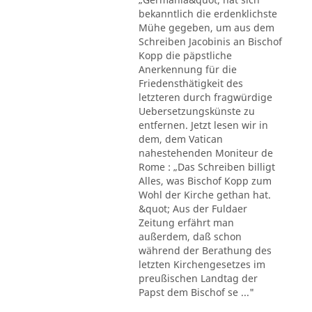
bekanntlich die erdenklichste
Mühe gegeben, um aus dem
Schreiben Jacobinis an Bischof
Kopp die päpstliche
Anerkennung für die
Friedensthätigkeit des
letzteren durch fragwürdige
Uebersetzungskünste zu
entfernen. Jetzt lesen wir in
dem, dem Vatican
nahestehenden Moniteur de
Rome : „Das Schreiben billigt
Alles, was Bischof Kopp zum
Wohl der Kirche gethan hat.
&quot; Aus der Fuldaer
Zeitung erfährt man
außerdem, daß schon
während der Berathung des
letzten Kirchengesetzes im
preußischen Landtag der
Papst dem Bischof se ..."