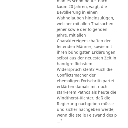
man es schon heute, nach
kaum 20 Jahren, wagt, die
Bevölkerung in einen
Wahnglauben hineinzulügen,
welcher mit allen Thatsachen
jener sowie der folgenden
Jahre, mit allen
Charaktereigenschaften der
leitenden Männer, sowie mit
ihren bündigsten Erklärungen
selbst aus der neuesten Zeit in
handgreiflichstem
Widerspruch steht? Auch die
Conflictsmacher der
ehemaligen Fortschrittspartei
erklärten damals mit noch
stärkerem Pathos als heute die
Windthorst-Richter, daß die
Regierung nachgeben müsse
und sicher nachgeben werde,
wenn die steile Felswand des p
..."