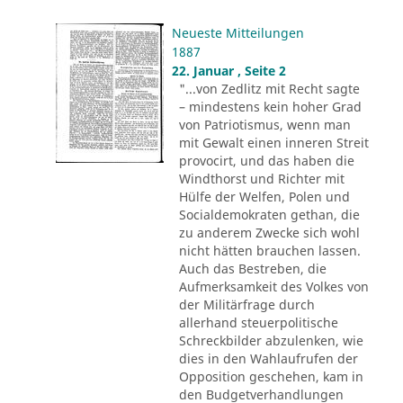
Neueste Mitteilungen
1887
22. Januar , Seite 2
"...von Zedlitz mit Recht sagte
– mindestens kein hoher Grad
von Patriotismus, wenn man
mit Gewalt einen inneren Streit
provocirt, und das haben die
Windthorst und Richter mit
Hülfe der Welfen, Polen und
Socialdemokraten gethan, die
zu anderem Zwecke sich wohl
nicht hätten brauchen lassen.
Auch das Bestreben, die
Aufmerksamkeit des Volkes von
der Militärfrage durch
allerhand steuerpolitische
Schreckbilder abzulenken, wie
dies in den Wahlaufrufen der
Opposition geschehen, kam in
den Budgetverhandlungen