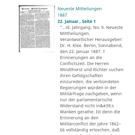
Neueste Mitteilungen
1887
22. Januar , Seite 1
"...VI. Jahrgang. No. 9. Neueste
Mittheilungen.
Verantwortlicher Herausgeber:
Dr. H. Klee. Berlin, Sonnabend,
den 22. Januar 1887. †
Erinnerungen an die
Conflictszeit. Die Herren
Windthorst und Richter suchen
ihren Gefolgschaften
einzureden, die verbündeten
Regierungen würden in der
Militärfrage nachgeben, wenn
nur der parlamentarische
Widerstand nicht in&#39;s
Wanken gerathe. Ist denn die
Erinnerung an den
Militärconflict der Jahre 1862–
66 vollständig erloschen, daß