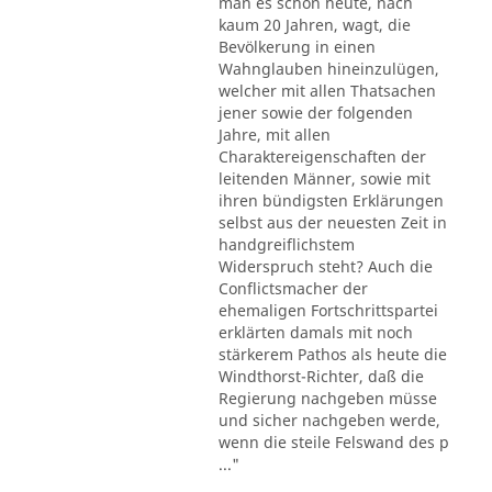
man es schon heute, nach
kaum 20 Jahren, wagt, die
Bevölkerung in einen
Wahnglauben hineinzulügen,
welcher mit allen Thatsachen
jener sowie der folgenden
Jahre, mit allen
Charaktereigenschaften der
leitenden Männer, sowie mit
ihren bündigsten Erklärungen
selbst aus der neuesten Zeit in
handgreiflichstem
Widerspruch steht? Auch die
Conflictsmacher der
ehemaligen Fortschrittspartei
erklärten damals mit noch
stärkerem Pathos als heute die
Windthorst-Richter, daß die
Regierung nachgeben müsse
und sicher nachgeben werde,
wenn die steile Felswand des p
..."