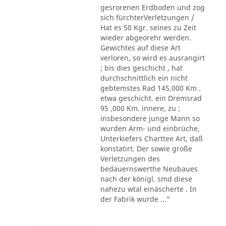
gesrorenen Erdboden und zog
sich fürchterVerletzungen /
Hat es 50 Kgr. seines zu Zeit
wieder abgeorehr werden.
Gewichtes auf diese Art
verloren, so wird es ausrangirt
; bis dies geschicht , hat
durchschnittlich ein nicht
gebtemstes Rad 145,000 Km .
etwa geschicht. ein Dremsrad
95 ,000 Km. innere, zu ;
insbesondere junge Mann so
wurden Arm- und einbrüche,
Unterkiefers Charttee Art, daß
konstatirt. Der sowie große
Verletzungen des
bedauernswerthe Neubaues
nach der königl. smd diese
nahezu wtal einäscherte . In
der Fabrik wurde ..."