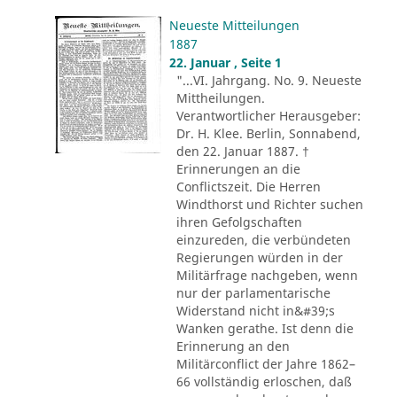
Neueste Mitteilungen
1887
22. Januar , Seite 1
"...VI. Jahrgang. No. 9. Neueste
Mittheilungen.
Verantwortlicher Herausgeber:
Dr. H. Klee. Berlin, Sonnabend,
den 22. Januar 1887. †
Erinnerungen an die
Conflictszeit. Die Herren
Windthorst und Richter suchen
ihren Gefolgschaften
einzureden, die verbündeten
Regierungen würden in der
Militärfrage nachgeben, wenn
nur der parlamentarische
Widerstand nicht in&#39;s
Wanken gerathe. Ist denn die
Erinnerung an den
Militärconflict der Jahre 1862–
66 vollständig erloschen, daß