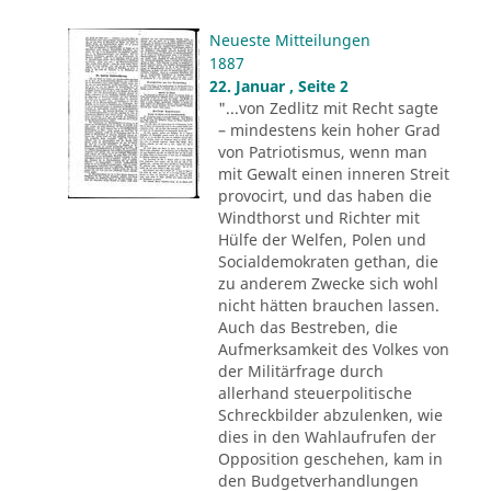
Neueste Mitteilungen
1887
22. Januar , Seite 2
"...von Zedlitz mit Recht sagte
– mindestens kein hoher Grad
von Patriotismus, wenn man
mit Gewalt einen inneren Streit
provocirt, und das haben die
Windthorst und Richter mit
Hülfe der Welfen, Polen und
Socialdemokraten gethan, die
zu anderem Zwecke sich wohl
nicht hätten brauchen lassen.
Auch das Bestreben, die
Aufmerksamkeit des Volkes von
der Militärfrage durch
allerhand steuerpolitische
Schreckbilder abzulenken, wie
dies in den Wahlaufrufen der
Opposition geschehen, kam in
den Budgetverhandlungen