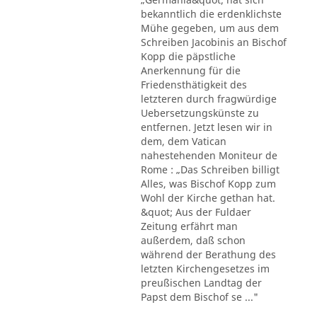
bekanntlich die erdenklichste
Mühe gegeben, um aus dem
Schreiben Jacobinis an Bischof
Kopp die päpstliche
Anerkennung für die
Friedensthätigkeit des
letzteren durch fragwürdige
Uebersetzungskünste zu
entfernen. Jetzt lesen wir in
dem, dem Vatican
nahestehenden Moniteur de
Rome : „Das Schreiben billigt
Alles, was Bischof Kopp zum
Wohl der Kirche gethan hat.
&quot; Aus der Fuldaer
Zeitung erfährt man
außerdem, daß schon
während der Berathung des
letzten Kirchengesetzes im
preußischen Landtag der
Papst dem Bischof se ..."