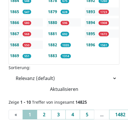
1864
1878
1892
548
675
1260
1865
1879
1893
547
628
1723
1866
1880
1894
580
596
1908
1867
1881
1895
568
692
1672
1868
1882
1896
550
1035
1561
1869
1883
551
1314
Sortierung:
Aktualisieren
Zeige
1 - 10
Treffer von insgesamt
14825
(current)
«
1
2
3
4
5
...
1482