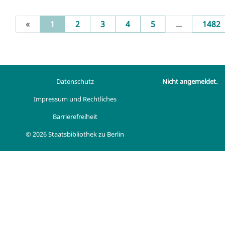
(current)
«
1
2
3
4
5
...
1482
Datenschutz
Nicht angemeldet.
Impressum und Rechtliches
Barrierefreiheit
© 2026 Staatsbibliothek zu Berlin