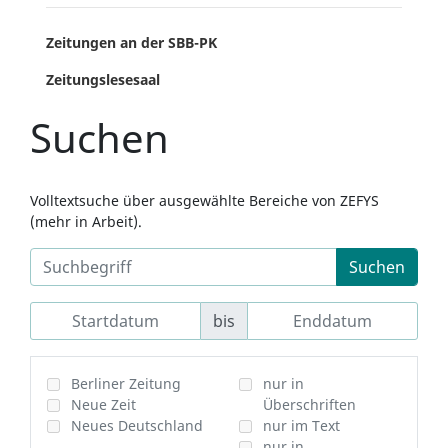
Zeitungen an der SBB-PK
Zeitungslesesaal
Suchen
Volltextsuche über ausgewählte Bereiche von ZEFYS
(mehr in Arbeit).
Suchen
bis
Berliner Zeitung
nur in
Neue Zeit
Überschriften
Neues Deutschland
nur im Text
nur in