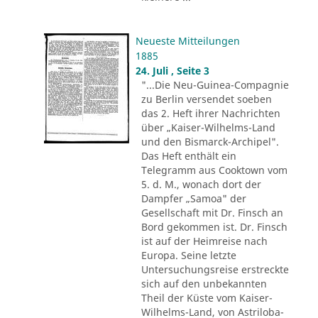
Neueste Mitteilungen
1885
24. Juli , Seite 3
"...Die Neu-Guinea-Compagnie
zu Berlin versendet soeben
das 2. Heft ihrer Nachrichten
über „Kaiser-Wilhelms-Land
und den Bismarck-Archipel".
Das Heft enthält ein
Telegramm aus Cooktown vom
5. d. M., wonach dort der
Dampfer „Samoa" der
Gesellschaft mit Dr. Finsch an
Bord gekommen ist. Dr. Finsch
ist auf der Heimreise nach
Europa. Seine letzte
Untersuchungsreise erstreckte
sich auf den unbekannten
Theil der Küste vom Kaiser-
Wilhelms-Land, von Astriloba-