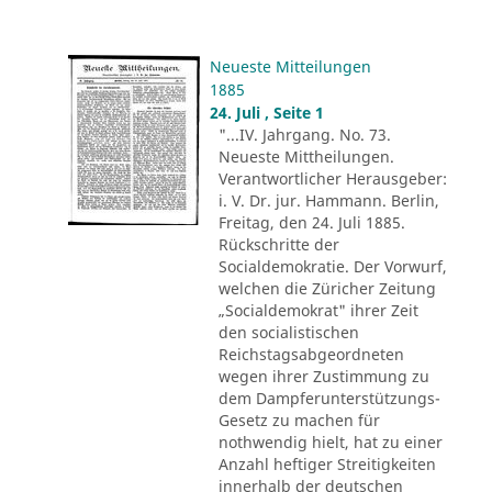
Neueste Mitteilungen
1885
24. Juli , Seite 1
"...IV. Jahrgang. No. 73.
Neueste Mittheilungen.
Verantwortlicher Herausgeber:
i. V. Dr. jur. Hammann. Berlin,
Freitag, den 24. Juli 1885.
Rückschritte der
Socialdemokratie. Der Vorwurf,
welchen die Züricher Zeitung
„Socialdemokrat" ihrer Zeit
den socialistischen
Reichstagsabgeordneten
wegen ihrer Zustimmung zu
dem Dampferunterstützungs-
Gesetz zu machen für
nothwendig hielt, hat zu einer
Anzahl heftiger Streitigkeiten
innerhalb der deutschen