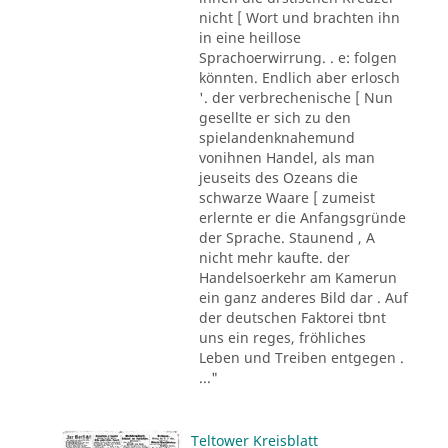
nicht [ Wort und brachten ihn
in eine heillose
Sprachoerwirrung. . e: folgen
könnten. Endlich aber erlosch
'. der verbrechenische [ Nun
gesellte er sich zu den
spielandenknahemund
vonihnen Handel, als man
jeuseits des Ozeans die
schwarze Waare [ zumeist
erlernte er die Anfangsgründe
der Sprache. Staunend , A
nicht mehr kaufte. der
Handelsoerkehr am Kamerun
ein ganz anderes Bild dar . Auf
der deutschen Faktorei tbnt
uns ein reges, fröhliches
Leben und Treiben entgegen .
..."
Teltower Kreisblatt