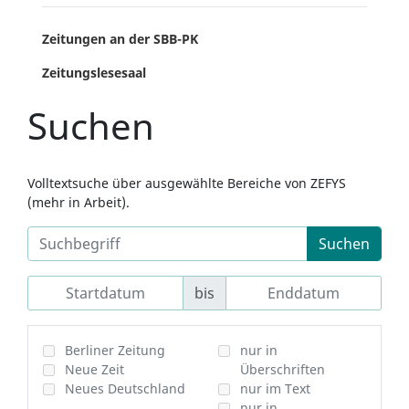
Zeitungen an der SBB-PK
Zeitungslesesaal
Suchen
Volltextsuche über ausgewählte Bereiche von ZEFYS
(mehr in Arbeit).
Suchen
bis
Berliner Zeitung
nur in
Neue Zeit
Überschriften
Neues Deutschland
nur im Text
nur in