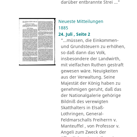
darüber entbrannte Strei ..."
Neueste Mitteilungen
1885
24. Juli , Seite 2
"...müssen, die Einkommen-
und Grundsteuern zu erhöhen,
so daß dann das Volk,
insbesondere der Landwirth,
mit vielfachen Ruthen gestraft
gewesen wäre. Neuigkeiten
aus der Verwaltung. Seine
Majestät der König haben zu
genehmigen geruht, daß das
der Nationalgalerie gehörige
Bildniß des verewigten
Skatthalters in Elsaß-
Lothringen, General-
Feldmarschalls Freiherrn v.
Manteuffel , von Professor v.
Angeli zum Zweck der