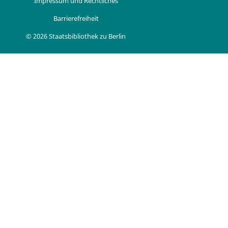
Impressum und Rechtliches
Barrierefreiheit
© 2026 Staatsbibliothek zu Berlin