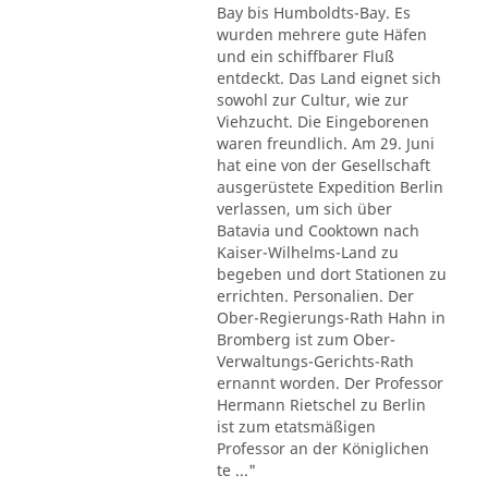
Bay bis Humboldts-Bay. Es
wurden mehrere gute Häfen
und ein schiffbarer Fluß
entdeckt. Das Land eignet sich
sowohl zur Cultur, wie zur
Viehzucht. Die Eingeborenen
waren freundlich. Am 29. Juni
hat eine von der Gesellschaft
ausgerüstete Expedition Berlin
verlassen, um sich über
Batavia und Cooktown nach
Kaiser-Wilhelms-Land zu
begeben und dort Stationen zu
errichten. Personalien. Der
Ober-Regierungs-Rath Hahn in
Bromberg ist zum Ober-
Verwaltungs-Gerichts-Rath
ernannt worden. Der Professor
Hermann Rietschel zu Berlin
ist zum etatsmäßigen
Professor an der Königlichen
te ..."