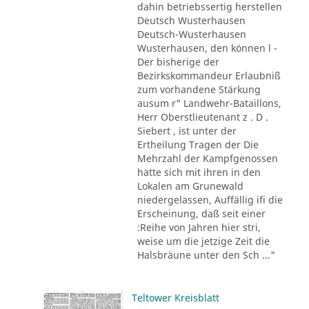
dahin betriebssertig herstellen
Deutsch Wusterhausen
Deutsch-Wusterhausen
Wusterhausen, den können l -
Der bisherige der
Bezirkskommandeur Erlaubniß
zum vorhandene Stärkung
ausum r" Landwehr-Bataillons,
Herr Oberstlieutenant z . D .
Siebert , ist unter der
Ertheilung Tragen der Die
Mehrzahl der Kampfgenossen
hatte sich mit ihren in den
Lokalen am Grunewald
niedergelassen, Auffällig ifi die
Erscheinung, daß seit einer
:Reihe von Jahren hier stri,
weise um die jetzige Zeit die
Halsbräune unter den Sch ..."
Teltower Kreisblatt