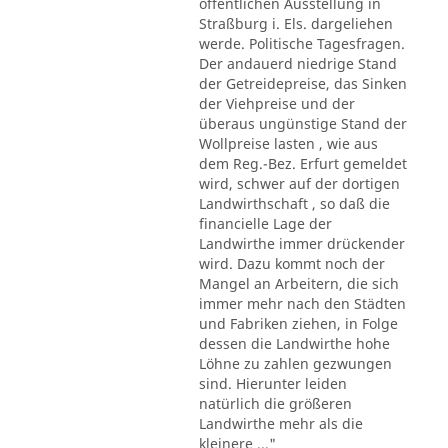
öffentlichen Ausstellung in
Straßburg i. Els. dargeliehen
werde. Politische Tagesfragen.
Der andauerd niedrige Stand
der Getreidepreise, das Sinken
der Viehpreise und der
überaus ungünstige Stand der
Wollpreise lasten , wie aus
dem Reg.-Bez. Erfurt gemeldet
wird, schwer auf der dortigen
Landwirthschaft , so daß die
financielle Lage der
Landwirthe immer drückender
wird. Dazu kommt noch der
Mangel an Arbeitern, die sich
immer mehr nach den Städten
und Fabriken ziehen, in Folge
dessen die Landwirthe hohe
Löhne zu zahlen gezwungen
sind. Hierunter leiden
natürlich die größeren
Landwirthe mehr als die
kleinere ..."