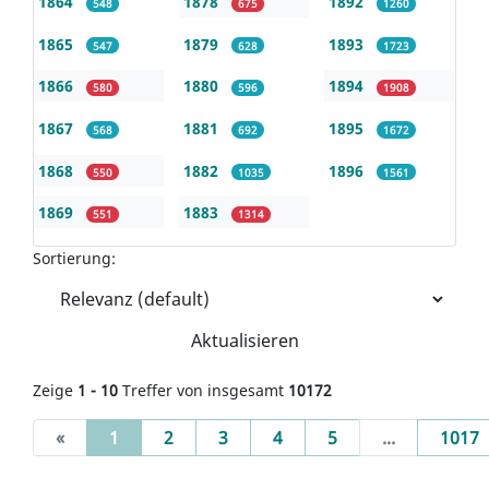
1864
1878
1892
548
675
1260
1865
1879
1893
547
628
1723
1866
1880
1894
580
596
1908
1867
1881
1895
568
692
1672
1868
1882
1896
550
1035
1561
1869
1883
551
1314
Sortierung:
Aktualisieren
Zeige
1 - 10
Treffer von insgesamt
10172
(current)
«
1
2
3
4
5
...
1017