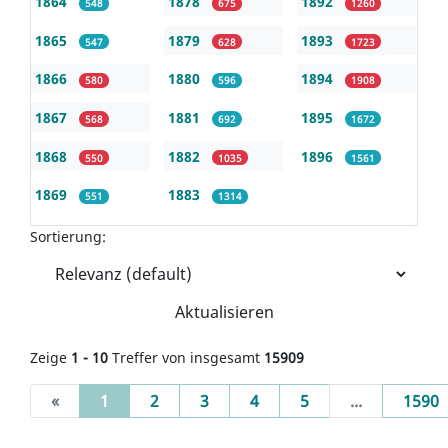
1864
1878
1892
548
675
1260
1865
1879
1893
547
628
1723
1866
1880
1894
580
596
1908
1867
1881
1895
568
692
1672
1868
1882
1896
550
1035
1561
1869
1883
551
1314
Sortierung:
Aktualisieren
Zeige
1 - 10
Treffer von insgesamt
15909
(current)
«
1
2
3
4
5
...
1590