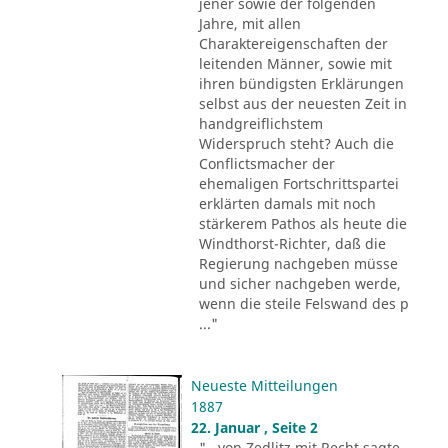
jener sowie der folgenden
Jahre, mit allen
Charaktereigenschaften der
leitenden Männer, sowie mit
ihren bündigsten Erklärungen
selbst aus der neuesten Zeit in
handgreiflichstem
Widerspruch steht? Auch die
Conflictsmacher der
ehemaligen Fortschrittspartei
erklärten damals mit noch
stärkerem Pathos als heute die
Windthorst-Richter, daß die
Regierung nachgeben müsse
und sicher nachgeben werde,
wenn die steile Felswand des p
..."
Neueste Mitteilungen
1887
22. Januar , Seite 2
"...von Zedlitz mit Recht sagte