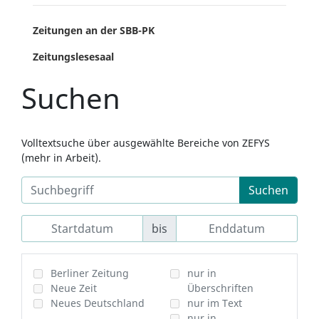
Zeitungen an der SBB-PK
Zeitungslesesaal
Suchen
Volltextsuche über ausgewählte Bereiche von ZEFYS
(mehr in Arbeit).
Suchen
bis
Berliner Zeitung
nur in
Neue Zeit
Überschriften
Neues Deutschland
nur im Text
nur in