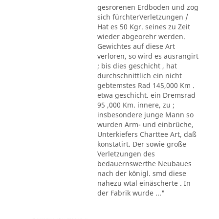
gesrorenen Erdboden und zog
sich fürchterVerletzungen /
Hat es 50 Kgr. seines zu Zeit
wieder abgeorehr werden.
Gewichtes auf diese Art
verloren, so wird es ausrangirt
; bis dies geschicht , hat
durchschnittlich ein nicht
gebtemstes Rad 145,000 Km .
etwa geschicht. ein Dremsrad
95 ,000 Km. innere, zu ;
insbesondere junge Mann so
wurden Arm- und einbrüche,
Unterkiefers Charttee Art, daß
konstatirt. Der sowie große
Verletzungen des
bedauernswerthe Neubaues
nach der königl. smd diese
nahezu wtal einäscherte . In
der Fabrik wurde ..."