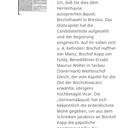
Ich, daß Sie dies dem
Herrenhause
aussprechen.&quot;
Bischofswahl in Breslau. Das
Domcapitel hat die
Candidatenliste aufgestellt
und der Regierung
eingereicht. Auf ihr sollen sich
u. A. befinden: Bischof Haffner
von Mainz, Bischof Kopp von
Fulda, Benediktiner-Erzabt
Maurus Wolter in Seckau
(Steiermark) Weihbischof
Gleich, der vom Kapitel für die
Zeit der Bischofsvacanz
erwählte, übrigens
hochbetagte Vicar. Die
„Germania&quot; hat sich
bekanntlich die erdenklichste
Mühe gegeben, um aus dem
Schreiben Jacobinis an Bischof
Kopp die päpstliche