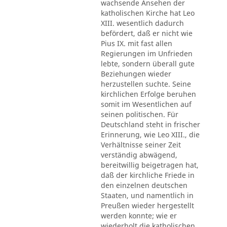
wachsende Ansehen der
katholischen Kirche hat Leo
XIII. wesentlich dadurch
befördert, daß er nicht wie
Pius IX. mit fast allen
Regierungen im Unfrieden
lebte, sondern überall gute
Beziehungen wieder
herzustellen suchte. Seine
kirchlichen Erfolge beruhen
somit im Wesentlichen auf
seinen politischen. Für
Deutschland steht in frischer
Erinnerung, wie Leo XIII., die
Verhältnisse seiner Zeit
verständig abwägend,
bereitwillig beigetragen hat,
daß der kirchliche Friede in
den einzelnen deutschen
Staaten, und namentlich in
Preußen wieder hergestellt
werden konnte; wie er
wiederholt die katholischen