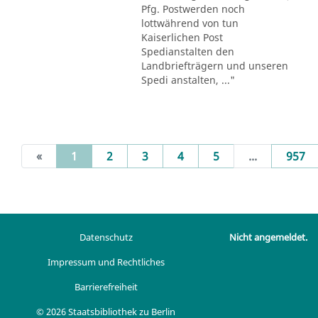
Pfg. Postwerden noch
lottwährend von tun
Kaiserlichen Post
Spedianstalten den
Landbriefträgern und unseren
Spedi anstalten, ..."
(current)
«
1
2
3
4
5
...
957
Datenschutz
Nicht angemeldet.
Impressum und Rechtliches
Barrierefreiheit
© 2026 Staatsbibliothek zu Berlin