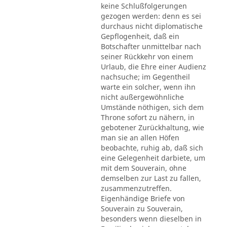
keine Schlußfolgerungen
gezogen werden: denn es sei
durchaus nicht diplomatische
Gepflogenheit, daß ein
Botschafter unmittelbar nach
seiner Rückkehr von einem
Urlaub, die Ehre einer Audienz
nachsuche; im Gegentheil
warte ein solcher, wenn ihn
nicht außergewöhnliche
Umstände nöthigen, sich dem
Throne sofort zu nähern, in
gebotener Zurückhaltung, wie
man sie an allen Höfen
beobachte, ruhig ab, daß sich
eine Gelegenheit darbiete, um
mit dem Souverain, ohne
demselben zur Last zu fallen,
zusammenzutreffen.
Eigenhändige Briefe von
Souverain zu Souverain,
besonders wenn dieselben in