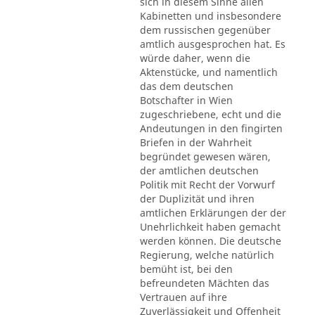
sich in diesem Sinne allen
Kabinetten und insbesondere
dem russischen gegenüber
amtlich ausgesprochen hat. Es
würde daher, wenn die
Aktenstücke, und namentlich
das dem deutschen
Botschafter in Wien
zugeschriebene, echt und die
Andeutungen in den fingirten
Briefen in der Wahrheit
begründet gewesen wären,
der amtlichen deutschen
Politik mit Recht der Vorwurf
der Duplizität und ihren
amtlichen Erklärungen der der
Unehrlichkeit haben gemacht
werden können. Die deutsche
Regierung, welche natürlich
bemüht ist, bei den
befreundeten Mächten das
Vertrauen auf ihre
Zuverlässigkeit und Offenheit