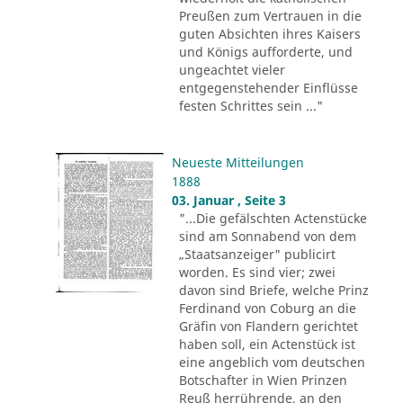
Preußen zum Vertrauen in die
guten Absichten ihres Kaisers
und Königs aufforderte, und
ungeachtet vieler
entgegenstehender Einflüsse
festen Schrittes sein ..."
Neueste Mitteilungen
1888
03. Januar , Seite 3
"...Die gefälschten Actenstücke
sind am Sonnabend von dem
„Staatsanzeiger" publicirt
worden. Es sind vier; zwei
davon sind Briefe, welche Prinz
Ferdinand von Coburg an die
Gräfin von Flandern gerichtet
haben soll, ein Actenstück ist
eine angeblich vom deutschen
Botschafter in Wien Prinzen
Reuß herrührende, an den