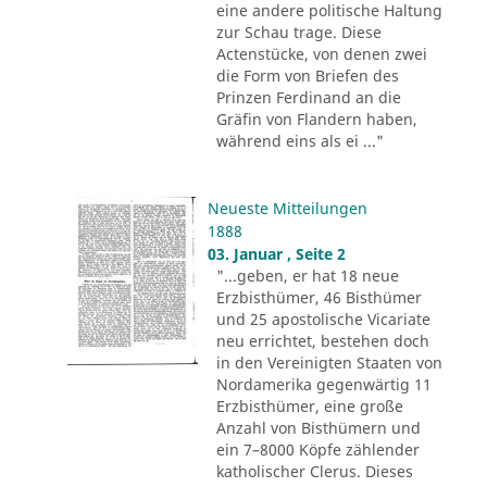
eine andere politische Haltung
zur Schau trage. Diese
Actenstücke, von denen zwei
die Form von Briefen des
Prinzen Ferdinand an die
Gräfin von Flandern haben,
während eins als ei ..."
Neueste Mitteilungen
1888
03. Januar , Seite 2
"...geben, er hat 18 neue
Erzbisthümer, 46 Bisthümer
und 25 apostolische Vicariate
neu errichtet, bestehen doch
in den Vereinigten Staaten von
Nordamerika gegenwärtig 11
Erzbisthümer, eine große
Anzahl von Bisthümern und
ein 7–8000 Köpfe zählender
katholischer Clerus. Dieses