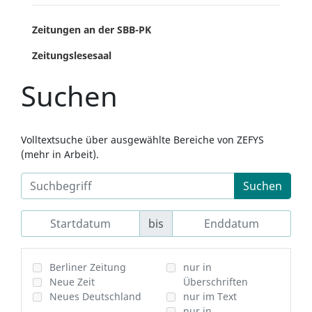
Zeitungen an der SBB-PK
Zeitungslesesaal
Suchen
Volltextsuche über ausgewählte Bereiche von ZEFYS
(mehr in Arbeit).
Suchen
bis
Berliner Zeitung
nur in
Neue Zeit
Überschriften
Neues Deutschland
nur im Text
nur in