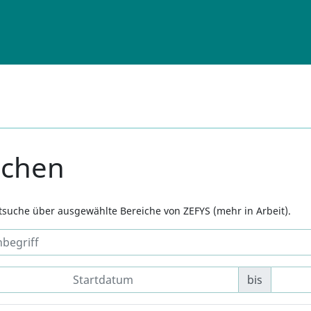
uchen
xtsuche über ausgewählte Bereiche von ZEFYS (mehr in Arbeit).
bis