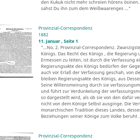
den Kukuk nicht mehr schreien hörens ösinen. [ 
sahst Du ihn zum dem Weißwaarenges ..."
Provinzial-Correspondenz
1882
11. Januar , Seite 1
"...No. 2. Provinzial-Correspondenz. Zwanzigste
Königs. Das Recht des Königs , die Regierung 
Ermessen zu leiten, ist durch die Verfassung e
Regierungsakte des Königs bedürfen der Gegen
auch vor Erlaß der Verfassung geschah, von de
bleiben Regierungsakte des Königs, aus Dess
Seine Willensmeinung durch sie verfassungsmäß
und führt zur Verdunkelung der verfassungs
so dargestellt wird, als ob sie von den dafür 
nicht von dem Könige Selbst ausginge. Die Ve
monarchischen Tradition dieses Landes, dess
Beziehungen seiner Könige zum Volke beruht . 
Provinzial-Correspondenz