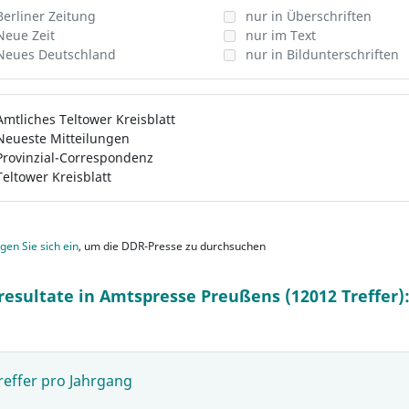
Berliner Zeitung
nur in Überschriften
Neue Zeit
nur im Text
Neues Deutschland
nur in Bildunterschriften
Amtliches Teltower Kreisblatt
Neueste Mitteilungen
Provinzial-Correspondenz
Teltower Kreisblatt
gen Sie sich ein
, um die DDR-Presse zu durchsuchen
resultate in Amtspresse Preußens (12012 Treffer)
reffer pro Jahrgang