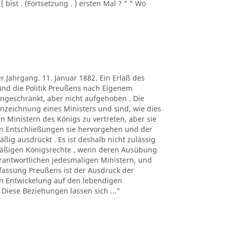
bist . (Fortsetzung . ) ersten Mal ? " " Wo
r Jahrgang. 11. Januar 1882. Ein Erlaß des
und die Politik Preußens nach Eigenem
ingeschränkt, aber nicht aufgehoben . Die
zeichnung eines Ministers und sind, wie dies
n Ministern des Königs zu vertreten, aber sie
en Entschließungen sie hervorgehen und der
ig ausdrückt . Es ist deshalb nicht zulässig
mäßigen Königsrechte , wenn deren Ausübung
verantwortlichen jedesmaligen Ministern, und
rfassung Preußens ist der Ausdruck der
en Entwickelung auf den lebendigen
Diese Beziehungen lassen sich ..."