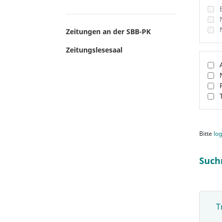
Zeitungen an der SBB-PK
Zeitungslesesaal
Bitte
log
Such
T