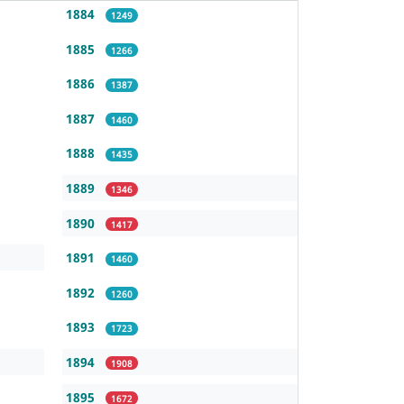
1884
1249
1885
1266
1886
1387
1887
1460
1888
1435
1889
1346
1890
1417
1891
1460
1892
1260
1893
1723
1894
1908
1895
1672