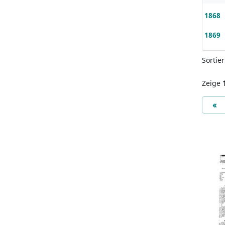
1868
1869
Sortie
Zeige
Pr
«