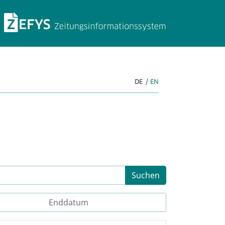
ZEFYS Zeitungsinforma
DE
|
EN
Suchen