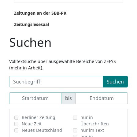
Zeitungen an der SBB-PK
Zeitungslesesaal
Suchen
Volltextsuche über ausgewählte Bereiche von ZEFYS
(mehr in Arbeit).
Suchen
bis
Berliner Zeitung
nur in
Neue Zeit
Überschriften
Neues Deutschland
nur im Text
nur in