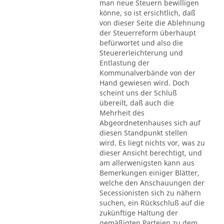
man neue Steuern bewilligen
könne, so ist ersichtlich, daß
von dieser Seite die Ablehnung
der Steuerreform überhaupt
befürwortet und also die
Steuererleichterung und
Entlastung der
Kommunalverbände von der
Hand gewiesen wird. Doch
scheint uns der Schluß
übereilt, daß auch die
Mehrheit des
Abgeordnetenhauses sich auf
diesen Standpunkt stellen
wird. Es liegt nichts vor, was zu
dieser Ansicht berechtigt, und
am allerwenigsten kann aus
Bemerkungen einiger Blätter,
welche den Anschauungen der
Secessionisten sich zu nähern
suchen, ein Rückschluß auf die
zukünftige Haltung der
gemäßigten Parteien zu dem