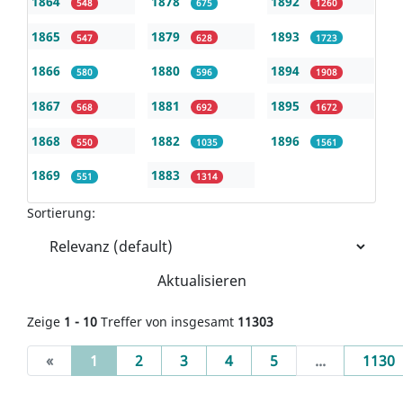
1864
1878
1892
548
675
1260
1865
1879
1893
547
628
1723
1866
1880
1894
580
596
1908
1867
1881
1895
568
692
1672
1868
1882
1896
550
1035
1561
1869
1883
551
1314
Sortierung:
Aktualisieren
Zeige
1 - 10
Treffer von insgesamt
11303
(current)
«
1
2
3
4
5
...
1130