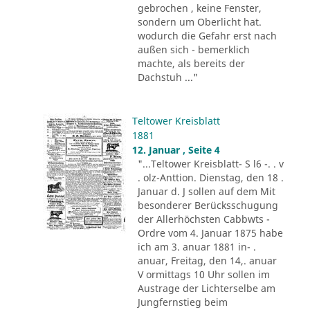
gebrochen , keine Fenster,
sondern um Oberlicht hat.
wodurch die Gefahr erst nach
außen sich - bemerklich
machte, als bereits der
Dachstuh ..."
Teltower Kreisblatt
1881
12. Januar , Seite 4
"...Teltower Kreisblatt- S l6 -. . v
. olz-Anttion. Dienstag, den 18 .
Januar d. J sollen auf dem Mit
besonderer Berücksschugung
der Allerhöchsten Cabbwts -
Ordre vom 4. Januar 1875 habe
ich am 3. anuar 1881 in- .
anuar, Freitag, den 14,. anuar
V ormittags 10 Uhr sollen im
Austrage der Lichterselbe am
Jungfernstieg beim