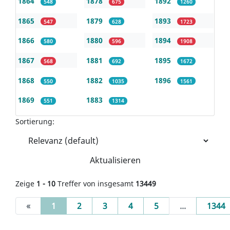
1864
1878
1892
548
675
1260
1865
1879
1893
547
628
1723
1866
1880
1894
580
596
1908
1867
1881
1895
568
692
1672
1868
1882
1896
550
1035
1561
1869
1883
551
1314
Sortierung:
Aktualisieren
Zeige
1 - 10
Treffer von insgesamt
13449
(current)
«
1
2
3
4
5
...
1344