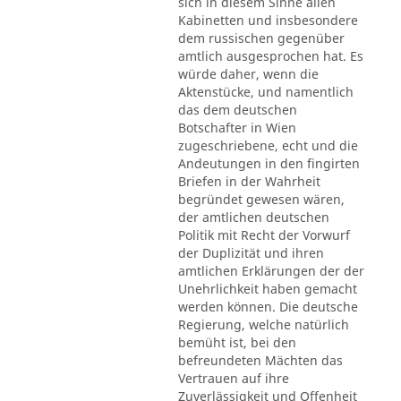
sich in diesem Sinne allen
Kabinetten und insbesondere
dem russischen gegenüber
amtlich ausgesprochen hat. Es
würde daher, wenn die
Aktenstücke, und namentlich
das dem deutschen
Botschafter in Wien
zugeschriebene, echt und die
Andeutungen in den fingirten
Briefen in der Wahrheit
begründet gewesen wären,
der amtlichen deutschen
Politik mit Recht der Vorwurf
der Duplizität und ihren
amtlichen Erklärungen der der
Unehrlichkeit haben gemacht
werden können. Die deutsche
Regierung, welche natürlich
bemüht ist, bei den
befreundeten Mächten das
Vertrauen auf ihre
Zuverlässigkeit und Offenheit