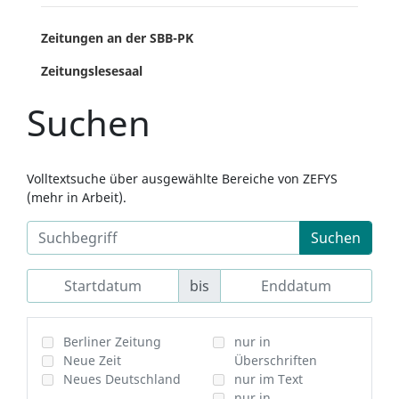
Zeitungen an der SBB-PK
Zeitungslesesaal
Suchen
Volltextsuche über ausgewählte Bereiche von ZEFYS
(mehr in Arbeit).
Suchen
bis
Berliner Zeitung
nur in
Neue Zeit
Überschriften
Neues Deutschland
nur im Text
nur in