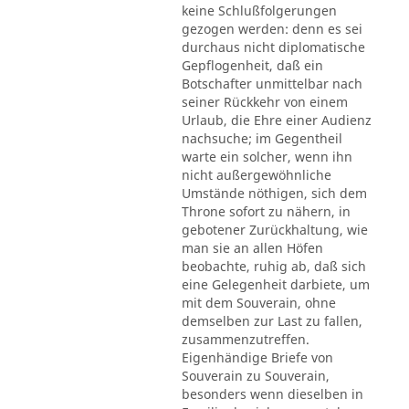
keine Schlußfolgerungen
gezogen werden: denn es sei
durchaus nicht diplomatische
Gepflogenheit, daß ein
Botschafter unmittelbar nach
seiner Rückkehr von einem
Urlaub, die Ehre einer Audienz
nachsuche; im Gegentheil
warte ein solcher, wenn ihn
nicht außergewöhnliche
Umstände nöthigen, sich dem
Throne sofort zu nähern, in
gebotener Zurückhaltung, wie
man sie an allen Höfen
beobachte, ruhig ab, daß sich
eine Gelegenheit darbiete, um
mit dem Souverain, ohne
demselben zur Last zu fallen,
zusammenzutreffen.
Eigenhändige Briefe von
Souverain zu Souverain,
besonders wenn dieselben in