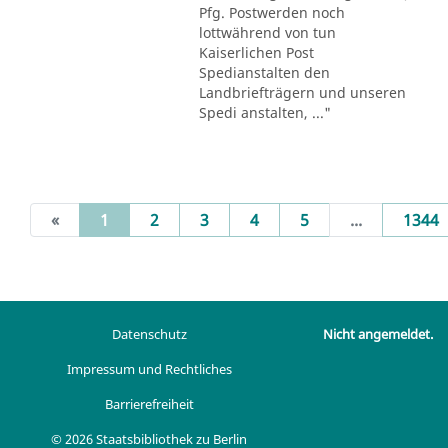
Pfg. Postwerden noch
lottwährend von tun
Kaiserlichen Post
Spedianstalten den
Landbriefträgern und unseren
Spedi anstalten, ..."
(current)
«
1
2
3
4
5
...
1344
Datenschutz
Nicht angemeldet.
Impressum und Rechtliches
Barrierefreiheit
© 2026 Staatsbibliothek zu Berlin