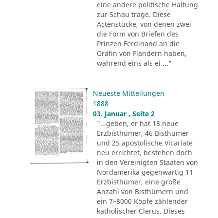
eine andere politische Haltung
zur Schau trage. Diese
Actenstücke, von denen zwei
die Form von Briefen des
Prinzen Ferdinand an die
Gräfin von Flandern haben,
während eins als ei ..."
Neueste Mitteilungen
1888
03. Januar , Seite 2
"...geben, er hat 18 neue
Erzbisthümer, 46 Bisthümer
und 25 apostolische Vicariate
neu errichtet, bestehen doch
in den Vereinigten Staaten von
Nordamerika gegenwärtig 11
Erzbisthümer, eine große
Anzahl von Bisthümern und
ein 7–8000 Köpfe zählender
katholischer Clerus. Dieses