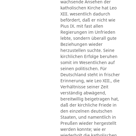
wachsende Ansehen der
katholischen Kirche hat Leo
XIII. wesentlich dadurch
befördert, daß er nicht wie
Pius IX. mit fast allen
Regierungen im Unfrieden
lebte, sondern überall gute
Beziehungen wieder
herzustellen suchte. Seine
kirchlichen Erfolge beruhen
somit im Wesentlichen auf
seinen politischen. Für
Deutschland steht in frischer
Erinnerung, wie Leo XIII., die
Verhältnisse seiner Zeit
verständig abwägend,
bereitwillig beigetragen hat,
daß der kirchliche Friede in
den einzelnen deutschen
Staaten, und namentlich in
Preußen wieder hergestellt
werden konnte; wie er
wiederholt die katholischen