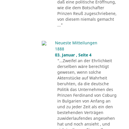
daß eine politische Eröffnung,
wie die dem Botschafter
Prinzen Reuß zugeschriebene,
von diesem niemals gemacht
..."
Neueste Mitteilungen
1888
03. Januar , Seite 4
"...Zweifel an der Ehrlichkeit
derselben wäre berechtigt
gewesen, wenn solche
Aktenstücke auf Wahrheit
beruhten, da die deutsche
Politik das Unternehmen des
Prinzen Ferdinand von Coburg
in Bulgarien von Anfang an
und zu jeder Zeit als ein den
bestehenden Verträgen
zuwiderlaufendes angesehen
hat und noch ansieht , und