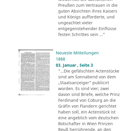
Preußen zum Vertrauen in die
guten Absichten ihres Kaisers
und Königs aufforderte, und
ungeachtet vieler
entgegenstehender Einflüsse
festen Schrittes sein ..."
Neueste Mitteilungen
1888
03. Januar , Seite 3
"...Die gefälschten Actenstücke
sind am Sonnabend von dem
„Staatsanzeiger" publicirt
worden. Es sind vier; zwei
davon sind Briefe, welche Prinz
Ferdinand von Coburg an die
Gräfin von Flandern gerichtet
haben soll, ein Actenstück ist
eine angeblich vom deutschen
Botschafter in Wien Prinzen
Reuß herrührende, an den