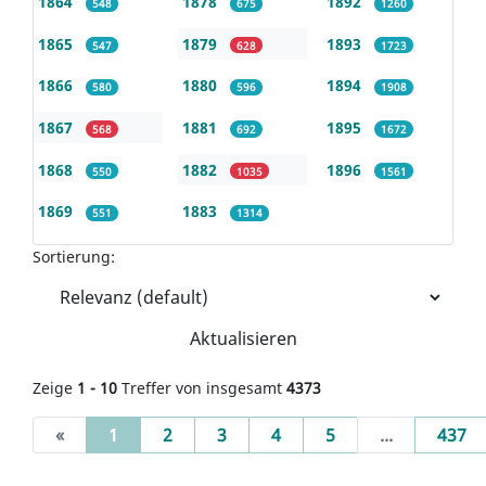
1864
1878
1892
548
675
1260
1865
1879
1893
547
628
1723
1866
1880
1894
580
596
1908
1867
1881
1895
568
692
1672
1868
1882
1896
550
1035
1561
1869
1883
551
1314
Sortierung:
Aktualisieren
Zeige
1 - 10
Treffer von insgesamt
4373
(current)
«
1
2
3
4
5
...
437