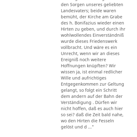
den Sorgen unseres geliebten
Landesvaters; beide waren
bemüht, der Kirche am Grabe
des h. Bonifazius wieder einen
Hirten zu geben, und durch ihr
wohlwollendes Einverständniß
wurde dieses Friedenswerk
vollbracht. Und wäre es ein
Unrecht, wenn wir an dieses
Ereigniß noch weitere
Hoffnungen knüpften? Wir
wissen ja, ist einmal redlicher
Wille und aufrichtiges
Entgegenkommen zur Geltung
gelangt, so folgt ein Schritt
dem andern auf der Bahn der
Verständigung . Dürfen wir
nicht hoffen, daß es auch hier
so sei? daß die Zeit bald nahe,
wo den Hirten die Fesseln
gelöst und d ..."