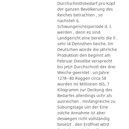
Durchschnittsbedarf pro Kopf
der ganzen Bevölkerung des
Reiches betrachten , so
nachsteh 6.
Schwungerichtsperiode d. I.
werden , denn es sind
Landgericht eine bereits die ll .
sehr t4 Denisthen lieiche. Im
Deutschen würde die jährliche
Produktion den beginnt am
Februar Dieselbe versprecht
bis jetzt Durchschnitt der drei
Weiche geerntet : un Jahre
1278--80 Roggen circa 58
wurden mi Millionen t65, 7
Kilogramm zur Deckung des
Bedarfes allerdings uchr als
ausreichen . mnfangreiche zu
Sübungstage uiit der Eine
solche Annahme ist aber
deswegen richt vollständig
besetzt . den Eröffnet wtrd