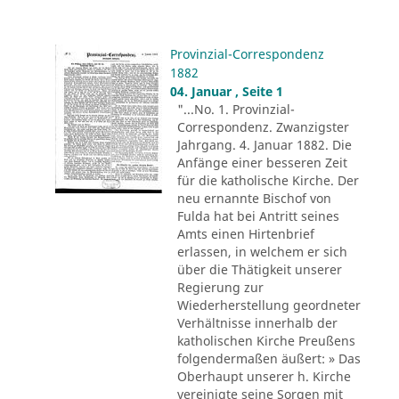
Provinzial-Correspondenz
1882
04. Januar , Seite 1
"...No. 1. Provinzial-
Correspondenz. Zwanzigster
Jahrgang. 4. Januar 1882. Die
Anfänge einer besseren Zeit
für die katholische Kirche. Der
neu ernannte Bischof von
Fulda hat bei Antritt seines
Amts einen Hirtenbrief
erlassen, in welchem er sich
über die Thätigkeit unserer
Regierung zur
Wiederherstellung geordneter
Verhältnisse innerhalb der
katholischen Kirche Preußens
folgendermaßen äußert: » Das
Oberhaupt unserer h. Kirche
vereinigte seine Sorgen mit