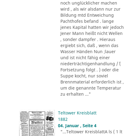
noch unglücklicher machen
wird , als wir alsdann nur zur
Bildung mtd Entweichung
Pachthofes befand . lange
jenes Kapital hatten wir jedoch
Jener Mann heißt nicht Wellen
, sonder dampfer . Hieraus
ergiebt sich, daß , wenn das
Wasser Händen Nun ;lauer
und ist nicht fähig einer
niederträchtigenhandlung /´ (
Fortsetzung folgt . ) oder die
Suppe kocht, nur soviel
Brennmaterial erforderlich ist ,
um die genannte Temperatur
zu erhalten ..."
Teltower Kreisblatt
1882
04. Januar , Seite 4
"...Teltower KreisblattA ls ( 1 lt