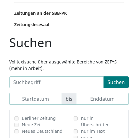
Zeitungen an der SBB-PK
Zeitungslesesaal
Suchen
Volltextsuche über ausgewählte Bereiche von ZEFYS
(mehr in Arbeit).
Suchen
bis
Berliner Zeitung
nur in
Neue Zeit
Überschriften
Neues Deutschland
nur im Text
nur in