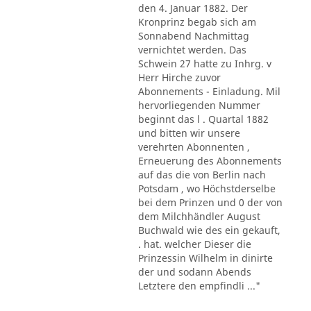
den 4. Januar 1882. Der
Kronprinz begab sich am
Sonnabend Nachmittag
vernichtet werden. Das
Schwein 27 hatte zu Inhrg. v
Herr Hirche zuvor
Abonnements - Einladung. Mil
hervorliegenden Nummer
beginnt das l . Quartal 1882
und bitten wir unsere
verehrten Abonnenten ,
Erneuerung des Abonnements
auf das die von Berlin nach
Potsdam , wo Höchstderselbe
bei dem Prinzen und 0 der von
dem Milchhändler August
Buchwald wie des ein gekauft,
. hat. welcher Dieser die
Prinzessin Wilhelm in dinirte
der und sodann Abends
Letztere den empfindli ..."